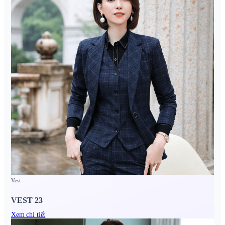
Vest
VEST 23
Xem chi tiết