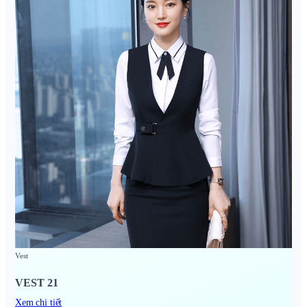
Vest
VEST 21
Xem chi tiết