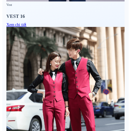
Vest
VEST 16
Xem chi tiết