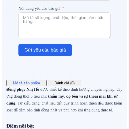
Nội dung yêu cầu báo giá
Gửi yêu cầu báo giá
Mô tả sản phẩm
Đánh giá (0)
Đồng phục Nhị Hồ
được thiết kế theo định hướng chuyên nghiệp, đáp
ứng đồng thời 3 tiêu chí:
thẩm mỹ
,
độ bền
và
sự thoải mái khi sử
dụng
. Từ kiểu dáng, chất liệu đến quy trình hoàn thiện đều được kiểm
soát để đảm bảo tính đồng nhất và phù hợp khi ứng dụng thực tế.
Điểm nổi bật