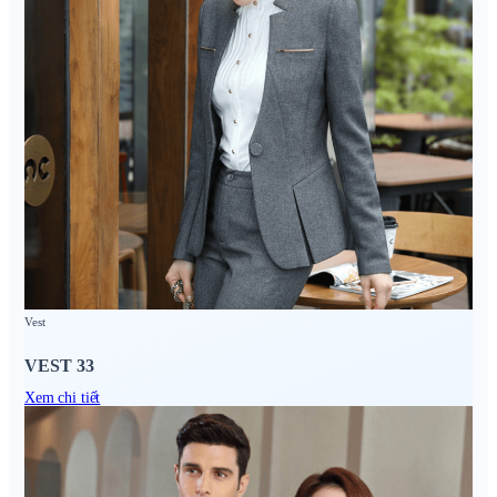
Vest
VEST 33
Xem chi tiết