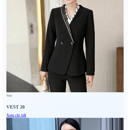
Vest
VEST 20
Xem chi tiết