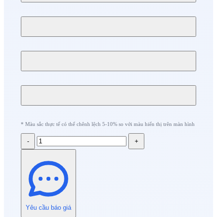
* Màu sắc thực tế có thể chênh lệch 5-10% so với màu hiển thị trên màn hình
-
+
Yêu cầu báo giá