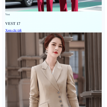
Vest
VEST 17
Xem chi tiết