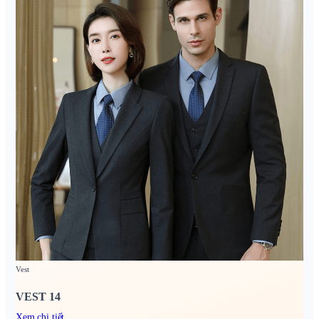
Vest
VEST 14
Xem chi tiết