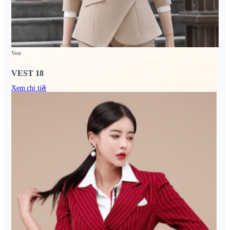
Vest
VEST 18
Xem chi tiết