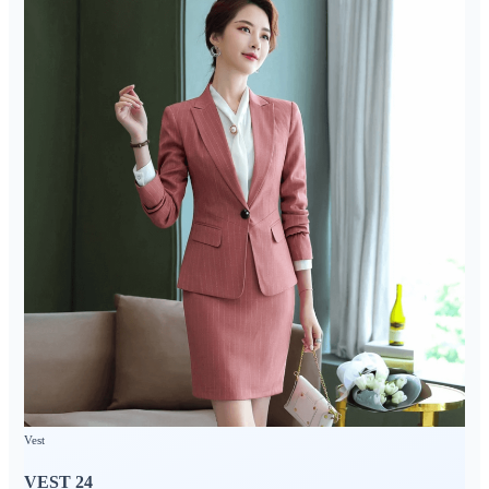
Vest
VEST 24