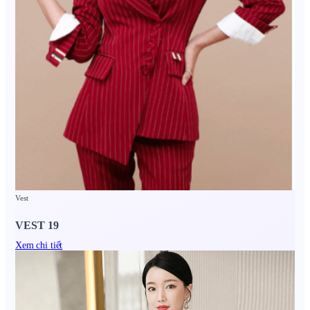
Vest
VEST 19
Xem chi tiết