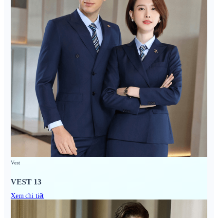
Vest
VEST 13
Xem chi tiết