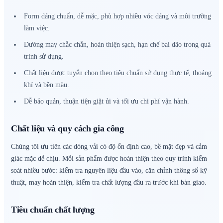
Form dáng chuẩn, dễ mặc, phù hợp nhiều vóc dáng và môi trường
làm việc.
Đường may chắc chắn, hoàn thiện sạch, hạn chế bai dão trong quá
trình sử dụng.
Chất liệu được tuyển chọn theo tiêu chuẩn sử dụng thực tế, thoáng
khí và bền màu.
Dễ bảo quản, thuận tiện giặt ủi và tối ưu chi phí vận hành.
Chất liệu và quy cách gia công
Chúng tôi ưu tiên các dòng vải có độ ổn định cao, bề mặt đẹp và cảm
giác mặc dễ chịu. Mỗi sản phẩm được hoàn thiện theo quy trình kiểm
soát nhiều bước: kiểm tra nguyên liệu đầu vào, căn chỉnh thông số kỹ
thuật, may hoàn thiện, kiểm tra chất lượng đầu ra trước khi bàn giao.
Tiêu chuẩn chất lượng