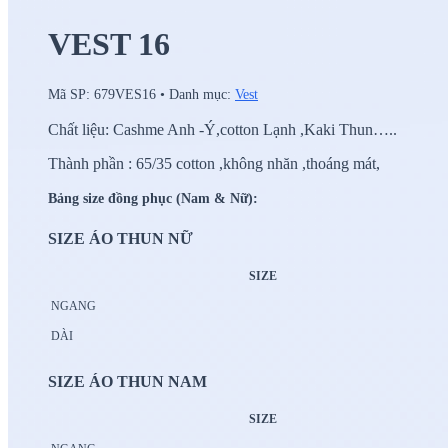
VEST 16
Mã SP:
679VES16
•
Danh mục:
Vest
Chất liệu: Cashme Anh -Ý,cotton Lạnh ,Kaki Thun…..
Thành phần : 65/35 cotton ,không nhăn ,thoáng mát,
Bảng size đồng phục (Nam & Nữ):
SIZE ÁO THUN NỮ
SIZE
NGANG
DÀI
SIZE ÁO THUN NAM
SIZE