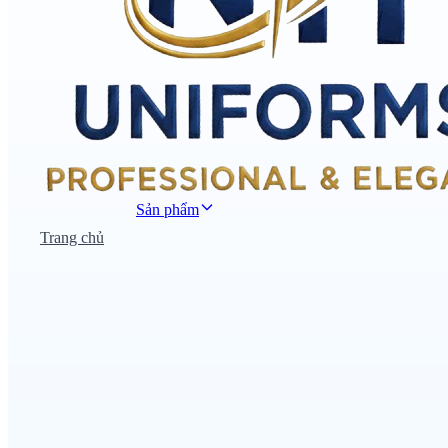
Sản phẩm
Trang chủ
Đồng phục công sở
Đồng phục áo thun
Nhà hàng khách sạn
Đồng phục học sinh
Đồng phục bệnh viện