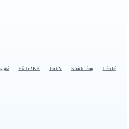
g giá
Hỗ Trợ KH
Tin tức
Khách hàng
Liên hệ