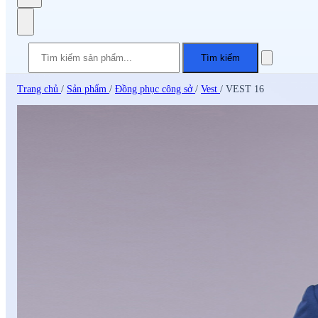
Tìm kiếm
Trang chủ
/
Sản phẩm
/
Đồng phục công sở
/
Vest
/
VEST 16