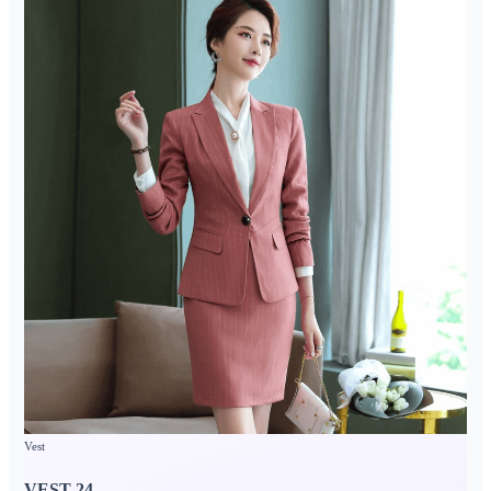
Vest
VEST 24