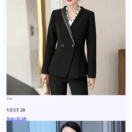
Vest
VEST 20
Xem chi tiết