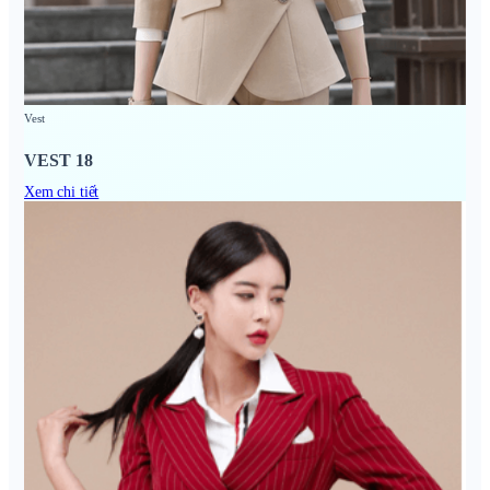
Vest
VEST 18
Xem chi tiết