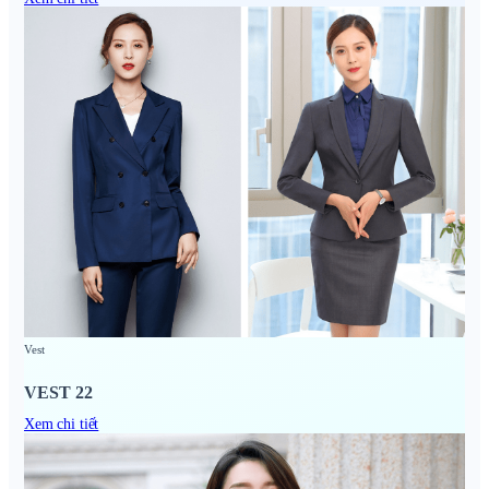
Vest
VEST 22
Xem chi tiết