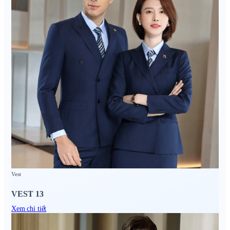
Vest
VEST 13
Xem chi tiết