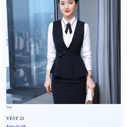
Vest
VEST 21
Xem chi tiết