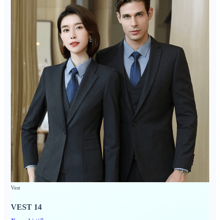
Vest
VEST 14