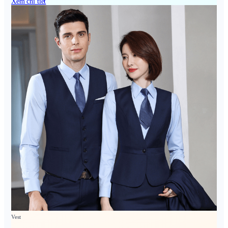
Xem chi tiết
Vest