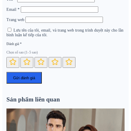
Email
*
Trang web
Lưu tên của tôi, email, và trang web trong trình duyệt này cho lần
bình luận kế tiếp của tôi.
Đánh giá
*
Chọn số sao (1–5 sao)
Sản phẩm liên quan