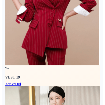
Vest
VEST 19
Xem chi tiết