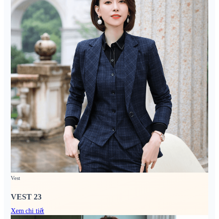
Vest
VEST 23
Xem chi tiết