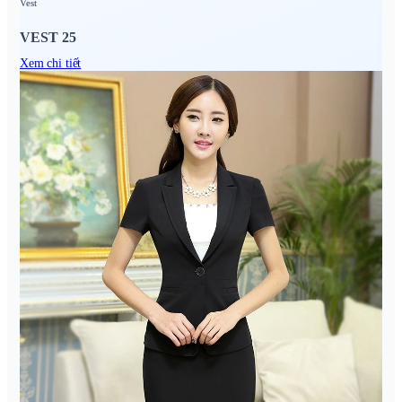
Vest
VEST 25
Xem chi tiết