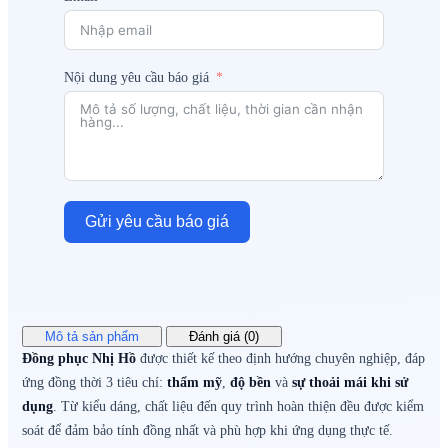
Nội dung yêu cầu báo giá
Gửi yêu cầu báo giá
Mô tả sản phẩm
Đánh giá (0)
Đồng phục Nhị Hồ
được thiết kế theo định hướng chuyên nghiệp, đáp
ứng đồng thời 3 tiêu chí:
thẩm mỹ
,
độ bền
và
sự thoải mái khi sử
dụng
. Từ kiểu dáng, chất liệu đến quy trình hoàn thiện đều được kiểm
soát để đảm bảo tính đồng nhất và phù hợp khi ứng dụng thực tế.