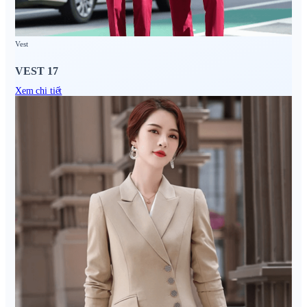
Vest
VEST 17
Xem chi tiết