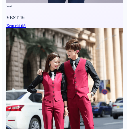
Vest
VEST 16
Xem chi tiết