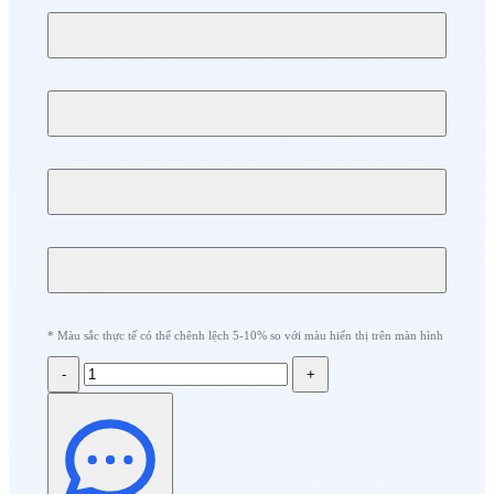
* Màu sắc thực tế có thể chênh lệch 5-10% so với màu hiển thị trên màn hình
-
+