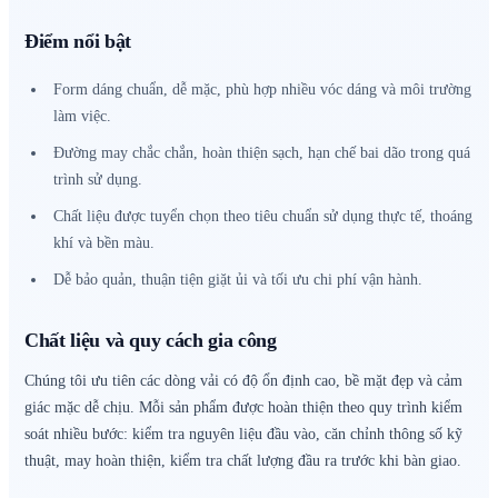
Điểm nổi bật
Form dáng chuẩn, dễ mặc, phù hợp nhiều vóc dáng và môi trường
làm việc.
Đường may chắc chắn, hoàn thiện sạch, hạn chế bai dão trong quá
trình sử dụng.
Chất liệu được tuyển chọn theo tiêu chuẩn sử dụng thực tế, thoáng
khí và bền màu.
Dễ bảo quản, thuận tiện giặt ủi và tối ưu chi phí vận hành.
Chất liệu và quy cách gia công
Chúng tôi ưu tiên các dòng vải có độ ổn định cao, bề mặt đẹp và cảm
giác mặc dễ chịu. Mỗi sản phẩm được hoàn thiện theo quy trình kiểm
soát nhiều bước: kiểm tra nguyên liệu đầu vào, căn chỉnh thông số kỹ
thuật, may hoàn thiện, kiểm tra chất lượng đầu ra trước khi bàn giao.