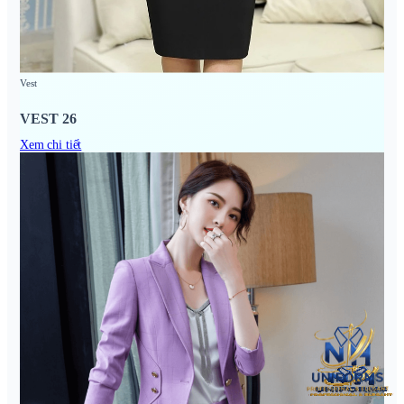
Vest
VEST 26
Xem chi tiết