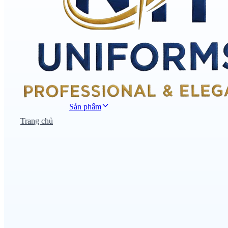
Sản phẩm
Trang chủ
Đồng phục công sở
Đồng phục áo thun
Nhà hàng khách sạn
Đồng phục học sinh
Đồng phục bệnh viện