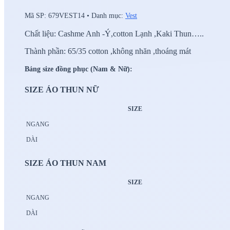
Mã SP:
679VEST14
•
Danh mục:
Vest
Chất liệu: Cashme Anh -Ý,cotton Lạnh ,Kaki Thun…..
Thành phần: 65/35 cotton ,không nhăn ,thoáng mát
Bảng size đồng phục (Nam & Nữ):
SIZE ÁO THUN NỮ
SIZE
NGANG
DÀI
SIZE ÁO THUN NAM
SIZE
NGANG
DÀI