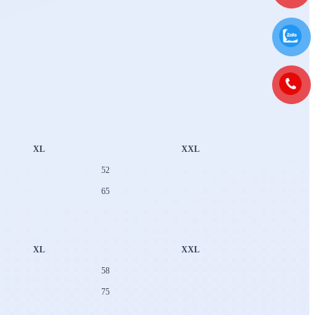
XL
XXL
52
65
XL
XXL
58
75