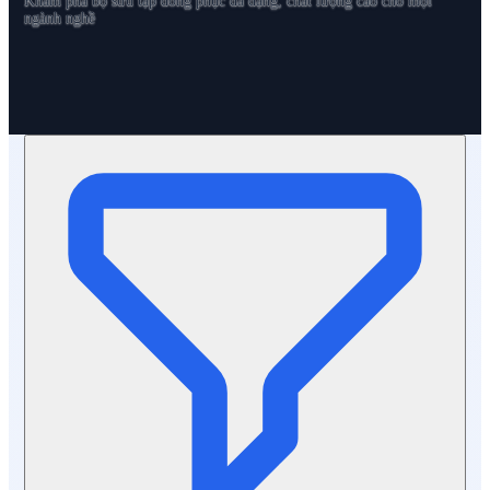
Khám phá bộ sưu tập đồng phục đa dạng, chất lượng cao cho mọi
ngành nghề