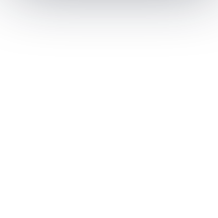
Email
Yêu cầu cụ thể
Nhận tư vấn báo giá