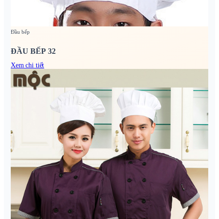
Đầu bếp
ĐẦU BẾP 32
Xem chi tiết