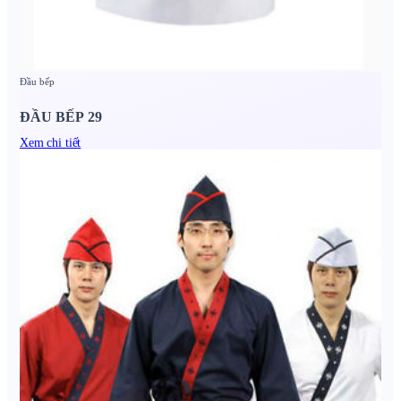
Đầu bếp
ĐẦU BẾP 29
Xem chi tiết