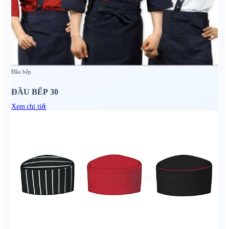
Đầu bếp
ĐẦU BẾP 30
Xem chi tiết