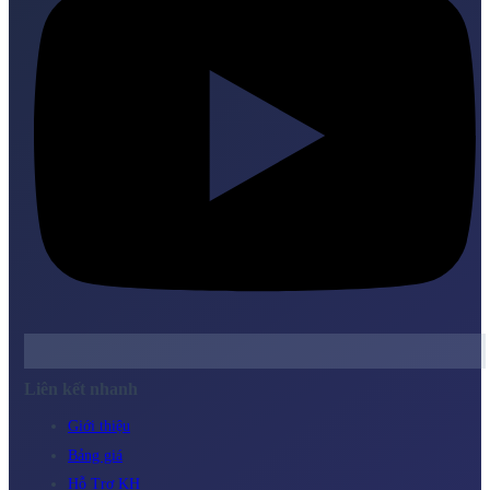
Liên kết nhanh
Giới thiệu
Bảng giá
Hỗ Trợ KH