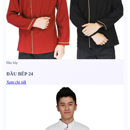
Đầu bếp
ĐẦU BẾP 24
Xem chi tiết