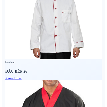
Đầu bếp
ĐẦU BẾP 26
Xem chi tiết