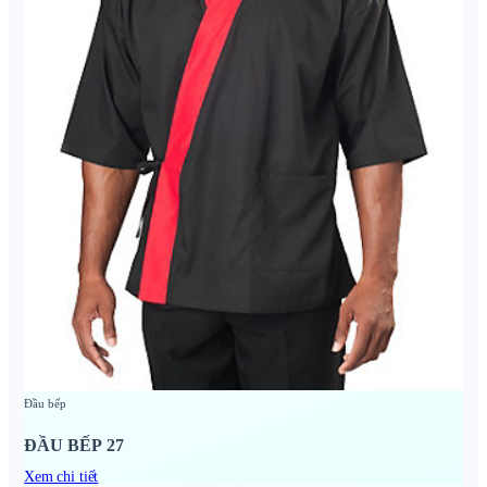
Đầu bếp
ĐẦU BẾP 27
Xem chi tiết