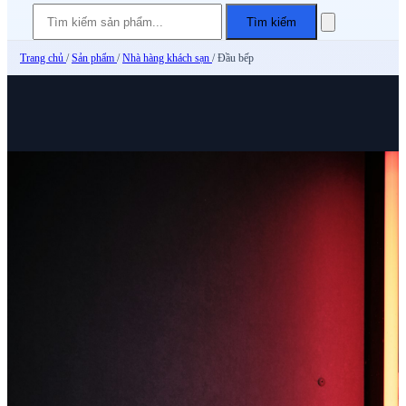
Tìm kiếm
Trang chủ
/
Sản phẩm
/
Nhà hàng khách sạn
/
Đầu bếp