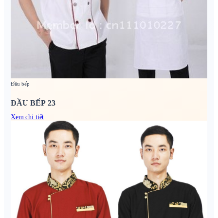
Đầu bếp
ĐẦU BẾP 23
Xem chi tiết