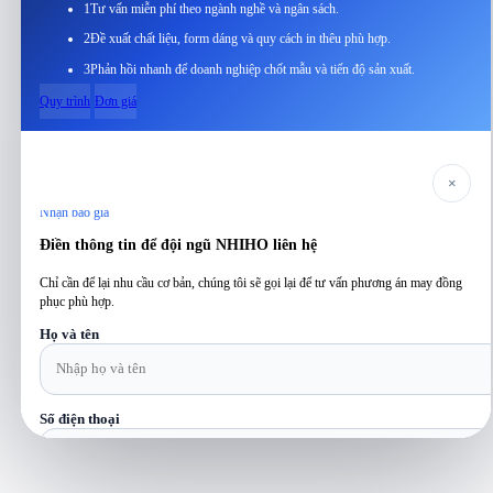
1
Tư vấn miễn phí theo ngành nghề và ngân sách.
2
Đề xuất chất liệu, form dáng và quy cách in thêu phù hợp.
3
Phản hồi nhanh để doanh nghiệp chốt mẫu và tiến độ sản xuất.
Quy trình
Đơn giá
×
Nhận báo giá
Điền thông tin để đội ngũ NHIHO liên hệ
Chỉ cần để lại nhu cầu cơ bản, chúng tôi sẽ gọi lại để tư vấn phương án may đồng
phục phù hợp.
Họ và tên
Số điện thoại