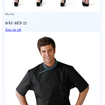
Đầu bếp
ĐẦU BẾP 22
Xem chi tiết