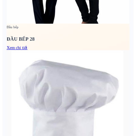
Đầu bếp
ĐẦU BẾP 28
Xem chi tiết