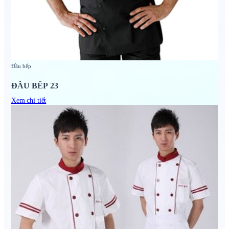
Đầu bếp
ĐẦU BẾP 23
Xem chi tiết