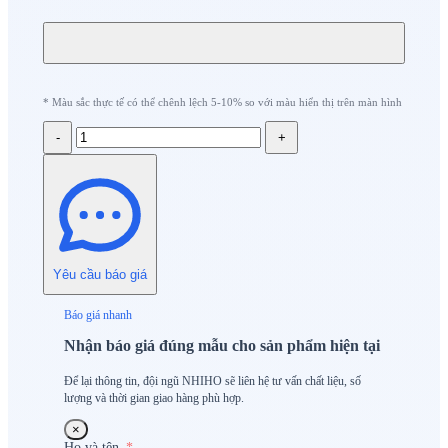
* Màu sắc thực tế có thể chênh lệch 5-10% so với màu hiển thị trên màn hình
-
+
Yêu cầu báo giá
Báo giá nhanh
Nhận báo giá đúng mẫu cho sản phẩm hiện tại
Để lại thông tin, đội ngũ NHIHO sẽ liên hệ tư vấn chất liệu, số
lượng và thời gian giao hàng phù hợp.
×
Họ và tên