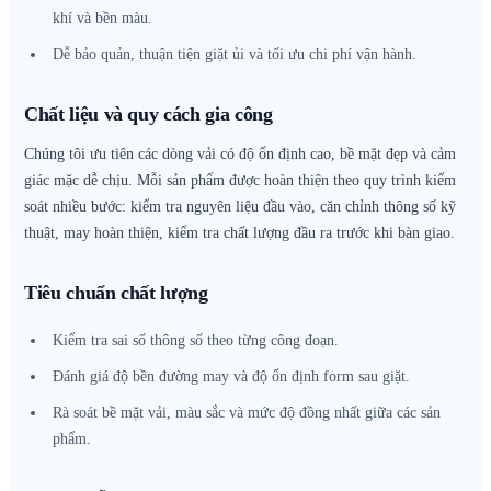
khí và bền màu.
Dễ bảo quản, thuận tiện giặt ủi và tối ưu chi phí vận hành.
Chất liệu và quy cách gia công
Chúng tôi ưu tiên các dòng vải có độ ổn định cao, bề mặt đẹp và cảm
giác mặc dễ chịu. Mỗi sản phẩm được hoàn thiện theo quy trình kiểm
soát nhiều bước: kiểm tra nguyên liệu đầu vào, căn chỉnh thông số kỹ
thuật, may hoàn thiện, kiểm tra chất lượng đầu ra trước khi bàn giao.
Tiêu chuẩn chất lượng
Kiểm tra sai số thông số theo từng công đoạn.
Đánh giá độ bền đường may và độ ổn định form sau giặt.
Rà soát bề mặt vải, màu sắc và mức độ đồng nhất giữa các sản
phẩm.