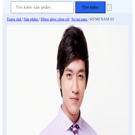
Tìm kiếm
Trang chủ
/
Sản phẩm
/
Đồng phục công sở
/
Sơ mi nam
/
SƠ MI NAM 63