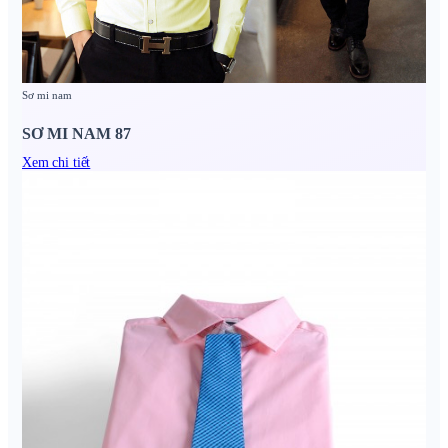
Sơ mi nam
SƠ MI NAM 87
Xem chi tiết