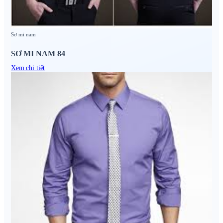
Sơ mi nam
SƠ MI NAM 84
Xem chi tiết