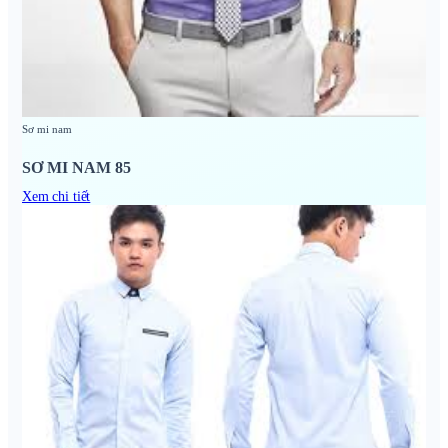
Sơ mi nam
SƠ MI NAM 85
Xem chi tiết