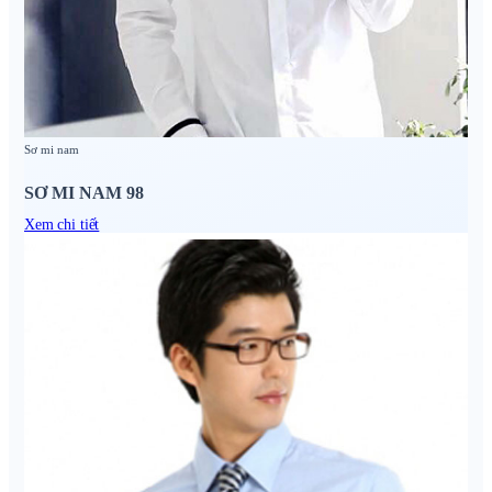
Sơ mi nam
SƠ MI NAM 98
Xem chi tiết