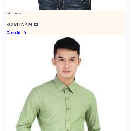
Sơ mi nam
SƠ MI NAM 82
Xem chi tiết