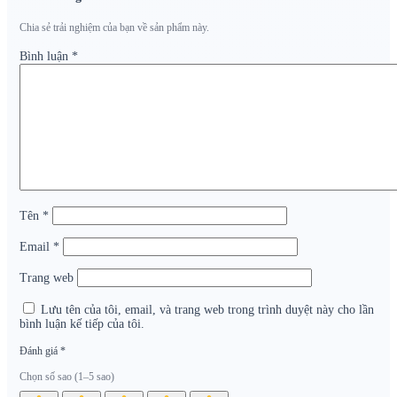
Chia sẻ trải nghiệm của bạn về sản phẩm này.
Bình luận
*
Tên
*
Email
*
Trang web
Lưu tên của tôi, email, và trang web trong trình duyệt này cho lần
bình luận kế tiếp của tôi.
Đánh giá
*
Chọn số sao (1–5 sao)