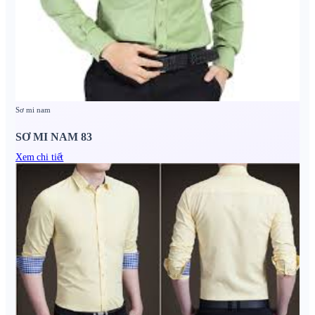
Sơ mi nam
SƠ MI NAM 83
Xem chi tiết