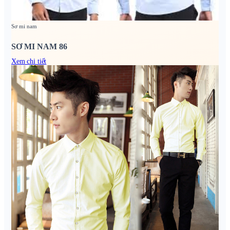
Sơ mi nam
SƠ MI NAM 86
Xem chi tiết