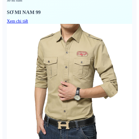
Sơ mi nam
SƠ MI NAM 99
Xem chi tiết