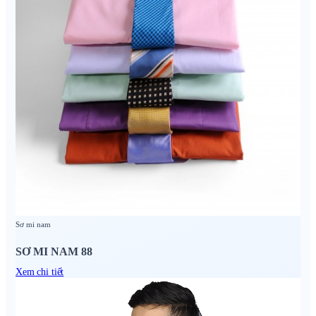
Sơ mi nam
SƠ MI NAM 88
Xem chi tiết