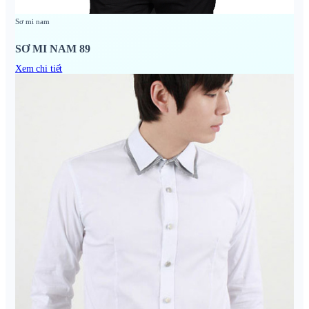
Sơ mi nam
SƠ MI NAM 89
Xem chi tiết