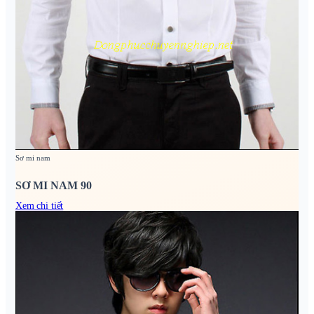
Sơ mi nam
SƠ MI NAM 90
Xem chi tiết