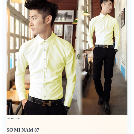
Sơ mi nam
SƠ MI NAM 87