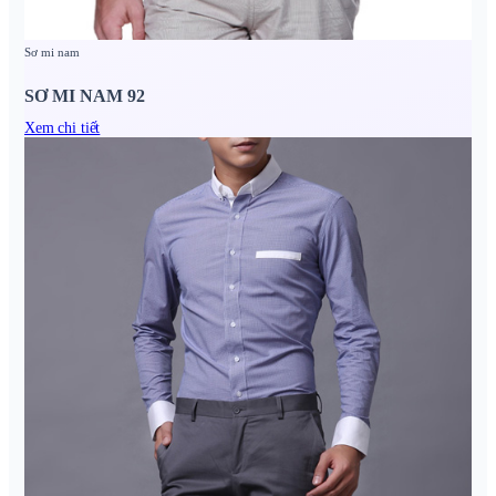
Sơ mi nam
SƠ MI NAM 92
Xem chi tiết