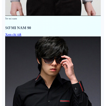
Sơ mi nam
SƠ MI NAM 90
Xem chi tiết