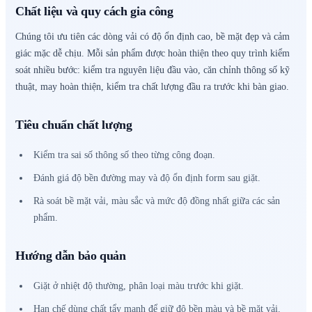
Chất liệu và quy cách gia công
Chúng tôi ưu tiên các dòng vải có độ ổn định cao, bề mặt đẹp và cảm
giác mặc dễ chịu. Mỗi sản phẩm được hoàn thiện theo quy trình kiểm
soát nhiều bước: kiểm tra nguyên liệu đầu vào, căn chỉnh thông số kỹ
thuật, may hoàn thiện, kiểm tra chất lượng đầu ra trước khi bàn giao.
Tiêu chuẩn chất lượng
Kiểm tra sai số thông số theo từng công đoạn.
Đánh giá độ bền đường may và độ ổn định form sau giặt.
Rà soát bề mặt vải, màu sắc và mức độ đồng nhất giữa các sản
phẩm.
Hướng dẫn bảo quản
Giặt ở nhiệt độ thường, phân loại màu trước khi giặt.
Hạn chế dùng chất tẩy mạnh để giữ độ bền màu và bề mặt vải.