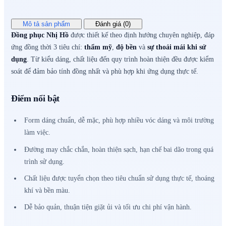
Mô tả sản phẩm
Đánh giá (0)
Đồng phục Nhị Hồ
được thiết kế theo định hướng chuyên nghiệp, đáp
ứng đồng thời 3 tiêu chí:
thẩm mỹ
,
độ bền
và
sự thoải mái khi sử
dụng
. Từ kiểu dáng, chất liệu đến quy trình hoàn thiện đều được kiểm
soát để đảm bảo tính đồng nhất và phù hợp khi ứng dụng thực tế.
Điểm nổi bật
Form dáng chuẩn, dễ mặc, phù hợp nhiều vóc dáng và môi trường
làm việc.
Đường may chắc chắn, hoàn thiện sạch, hạn chế bai dão trong quá
trình sử dụng.
Chất liệu được tuyển chọn theo tiêu chuẩn sử dụng thực tế, thoáng
khí và bền màu.
Dễ bảo quản, thuận tiện giặt ủi và tối ưu chi phí vận hành.