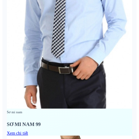
Sơ mi nam
SƠ MI NAM 99
Xem chi tiết