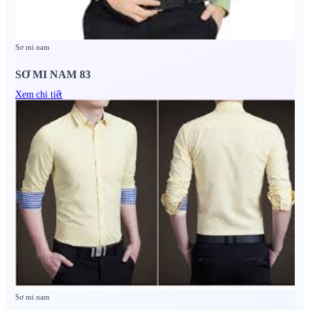
Sơ mi nam
SƠ MI NAM 83
Xem chi tiết
Sơ mi nam