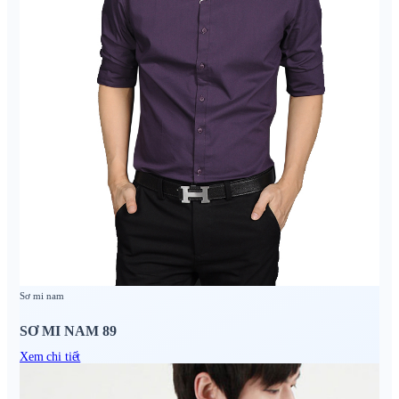
Sơ mi nam
SƠ MI NAM 89
Xem chi tiết