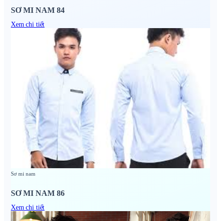
SƠ MI NAM 84
Xem chi tiết
Sơ mi nam
SƠ MI NAM 86
Xem chi tiết