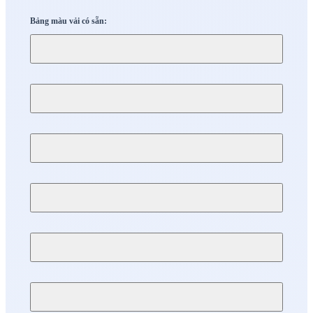
Bảng màu vải có sẵn: