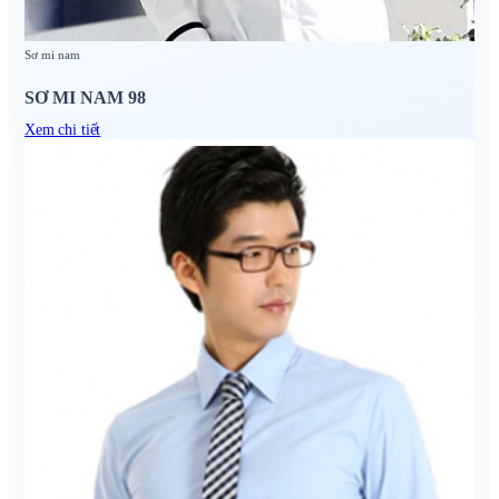
Sơ mi nam
SƠ MI NAM 98
Xem chi tiết