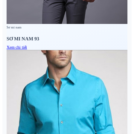
Sơ mi nam
SƠ MI NAM 93
Xem chi tiết