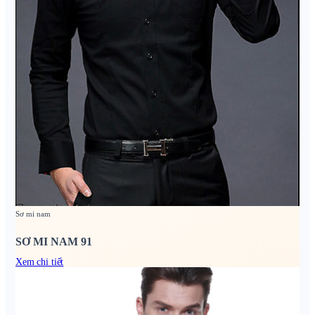
Sơ mi nam
SƠ MI NAM 91
Xem chi tiết