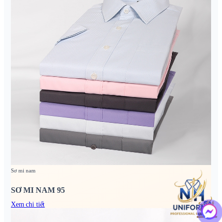
Sơ mi nam
SƠ MI NAM 95
Xem chi tiết