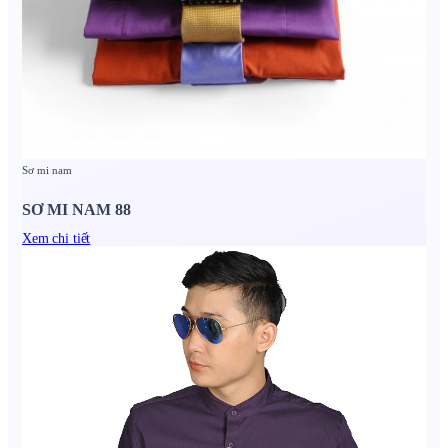
Sơ mi nam
SƠ MI NAM 88
Xem chi tiết