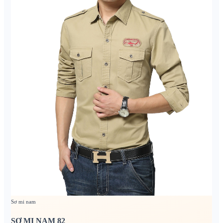
Sơ mi nam
SƠ MI NAM 82