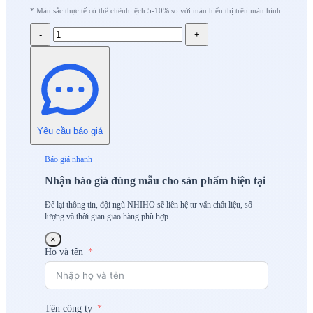
* Màu sắc thực tế có thể chênh lệch 5-10% so với màu hiển thị trên màn hình
-
+
Yêu cầu báo giá
Báo giá nhanh
Nhận báo giá đúng mẫu cho sản phẩm hiện tại
Để lại thông tin, đội ngũ NHIHO sẽ liên hệ tư vấn chất liệu, số
lượng và thời gian giao hàng phù hợp.
×
Họ và tên
Tên công ty