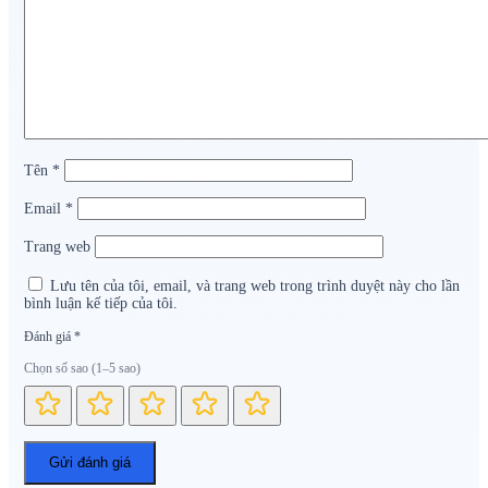
Tên
*
Email
*
Trang web
Lưu tên của tôi, email, và trang web trong trình duyệt này cho lần
bình luận kế tiếp của tôi.
Đánh giá
*
Chọn số sao (1–5 sao)