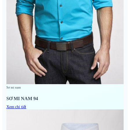
Sơ mi nam
SƠ MI NAM 94
Xem chi tiết