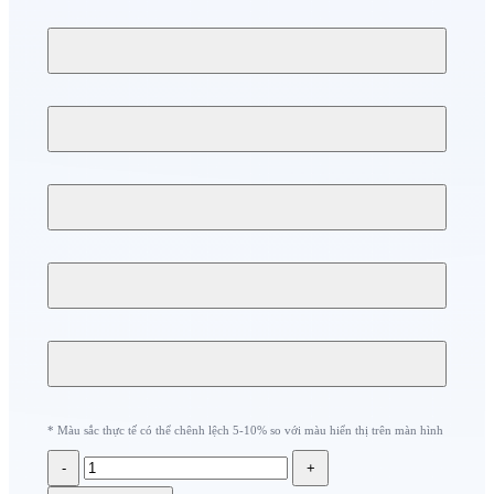
* Màu sắc thực tế có thể chênh lệch 5-10% so với màu hiển thị trên màn hình
-
+