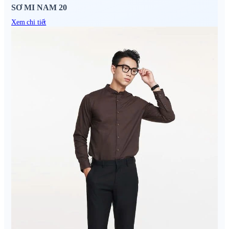
SƠ MI NAM 20
Xem chi tiết