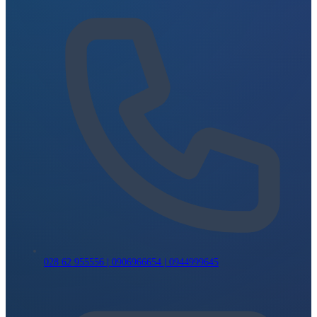
028 62 955556 | 0906966654 | 0944999645