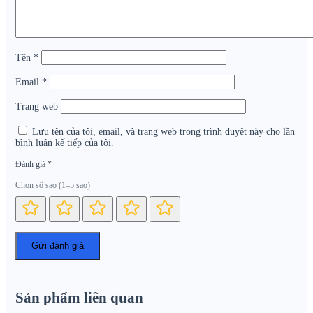
Tên
*
Email
*
Trang web
Lưu tên của tôi, email, và trang web trong trình duyệt này cho lần
bình luận kế tiếp của tôi.
Đánh giá
*
Chọn số sao (1–5 sao)
Sản phẩm liên quan