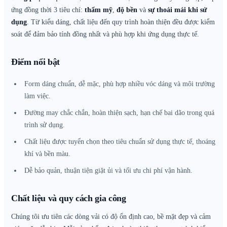
ứng đồng thời 3 tiêu chí:
thẩm mỹ
,
độ bền
và
sự thoải mái khi sử
dụng
. Từ kiểu dáng, chất liệu đến quy trình hoàn thiện đều được kiểm
soát để đảm bảo tính đồng nhất và phù hợp khi ứng dụng thực tế.
Điểm nổi bật
Form dáng chuẩn, dễ mặc, phù hợp nhiều vóc dáng và môi trường
làm việc.
Đường may chắc chắn, hoàn thiện sạch, hạn chế bai dão trong quá
trình sử dụng.
Chất liệu được tuyển chọn theo tiêu chuẩn sử dụng thực tế, thoáng
khí và bền màu.
Dễ bảo quản, thuận tiện giặt ủi và tối ưu chi phí vận hành.
Chất liệu và quy cách gia công
Chúng tôi ưu tiên các dòng vải có độ ổn định cao, bề mặt đẹp và cảm