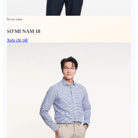
Sơ mi nam
SƠ MI NAM 18
Xem chi tiết