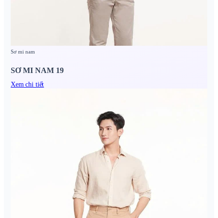
Sơ mi nam
SƠ MI NAM 19
Xem chi tiết