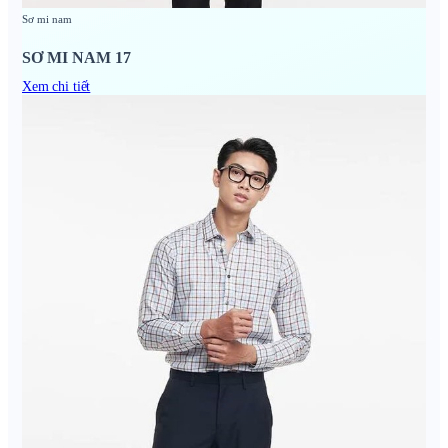
Sơ mi nam
SƠ MI NAM 17
Xem chi tiết