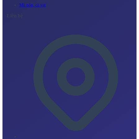
Mũ nón, cà vạt
Liên hệ