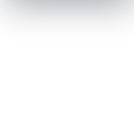
Email
Yêu cầu cụ thể
Nhận tư vấn báo giá