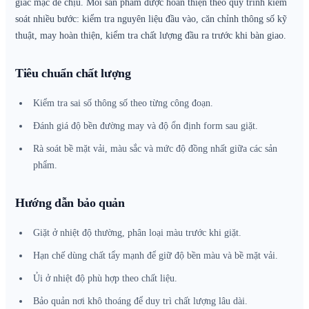
giác mặc dễ chịu. Mỗi sản phẩm được hoàn thiện theo quy trình kiểm
soát nhiều bước: kiểm tra nguyên liệu đầu vào, căn chỉnh thông số kỹ
thuật, may hoàn thiện, kiểm tra chất lượng đầu ra trước khi bàn giao.
Tiêu chuẩn chất lượng
Kiểm tra sai số thông số theo từng công đoạn.
Đánh giá độ bền đường may và độ ổn định form sau giặt.
Rà soát bề mặt vải, màu sắc và mức độ đồng nhất giữa các sản
phẩm.
Hướng dẫn bảo quản
Giặt ở nhiệt độ thường, phân loại màu trước khi giặt.
Hạn chế dùng chất tẩy mạnh để giữ độ bền màu và bề mặt vải.
Ủi ở nhiệt độ phù hợp theo chất liệu.
Bảo quản nơi khô thoáng để duy trì chất lượng lâu dài.