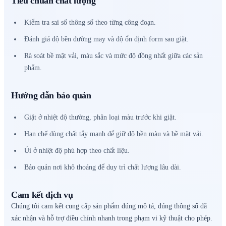
Tiêu chuẩn chất lượng
Kiểm tra sai số thông số theo từng công đoạn.
Đánh giá độ bền đường may và độ ổn định form sau giặt.
Rà soát bề mặt vải, màu sắc và mức độ đồng nhất giữa các sản
phẩm.
Hướng dẫn bảo quản
Giặt ở nhiệt độ thường, phân loại màu trước khi giặt.
Hạn chế dùng chất tẩy mạnh để giữ độ bền màu và bề mặt vải.
Ủi ở nhiệt độ phù hợp theo chất liệu.
Bảo quản nơi khô thoáng để duy trì chất lượng lâu dài.
Cam kết dịch vụ
Chúng tôi cam kết cung cấp sản phẩm đúng mô tả, đúng thông số đã
xác nhận và hỗ trợ điều chỉnh nhanh trong phạm vi kỹ thuật cho phép.