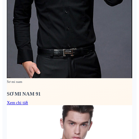
Sơ mi nam
SƠ MI NAM 91
Xem chi tiết