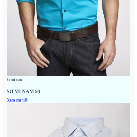
Sơ mi nam
SƠ MI NAM 94
Xem chi tiết