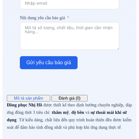
Nội dung yêu cầu báo giá
Gửi yêu cầu báo giá
Mô tả sản phẩm
Đánh giá (0)
Đồng phục Nhị Hồ
được thiết kế theo định hướng chuyên nghiệp, đáp
ứng đồng thời 3 tiêu chí:
thẩm mỹ
,
độ bền
và
sự thoải mái khi sử
dụng
. Từ kiểu dáng, chất liệu đến quy trình hoàn thiện đều được kiểm
soát để đảm bảo tính đồng nhất và phù hợp khi ứng dụng thực tế.