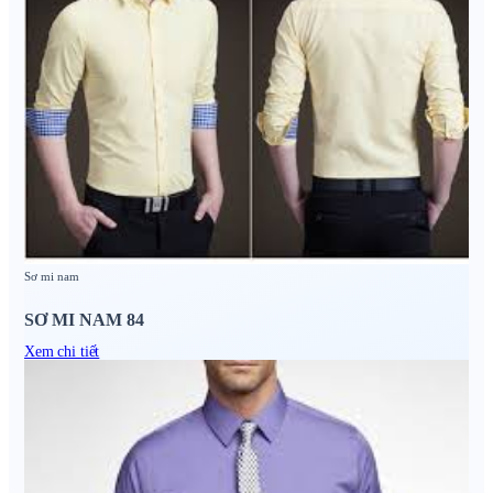
Sơ mi nam
SƠ MI NAM 84
Xem chi tiết