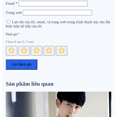
Email
*
Trang web
Lưu tên của tôi, email, và trang web trong trình duyệt này cho lần
bình luận kế tiếp của tôi.
Đánh giá
*
Chọn số sao (1–5 sao)
Sản phẩm liên quan