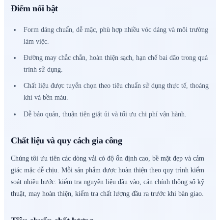
Điểm nổi bật
Form dáng chuẩn, dễ mặc, phù hợp nhiều vóc dáng và môi trường
làm việc.
Đường may chắc chắn, hoàn thiện sạch, hạn chế bai dão trong quá
trình sử dụng.
Chất liệu được tuyển chọn theo tiêu chuẩn sử dụng thực tế, thoáng
khí và bền màu.
Dễ bảo quản, thuận tiện giặt ủi và tối ưu chi phí vận hành.
Chất liệu và quy cách gia công
Chúng tôi ưu tiên các dòng vải có độ ổn định cao, bề mặt đẹp và cảm
giác mặc dễ chịu. Mỗi sản phẩm được hoàn thiện theo quy trình kiểm
soát nhiều bước: kiểm tra nguyên liệu đầu vào, căn chỉnh thông số kỹ
thuật, may hoàn thiện, kiểm tra chất lượng đầu ra trước khi bàn giao.