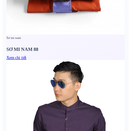
Sơ mi nam
SƠ MI NAM 88
Xem chi tiết