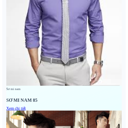
Sơ mi nam
SƠ MI NAM 85
Xem chi tiết