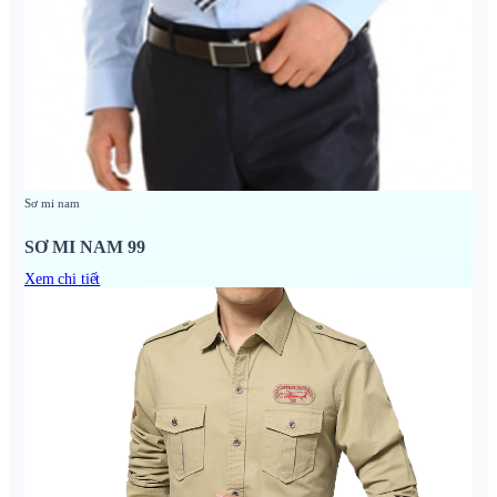
Sơ mi nam
SƠ MI NAM 99
Xem chi tiết