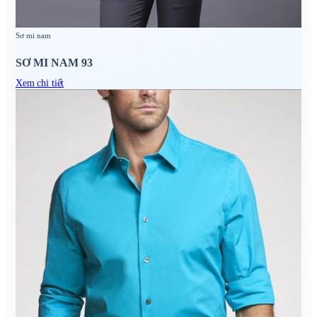
Sơ mi nam
SƠ MI NAM 93
Xem chi tiết