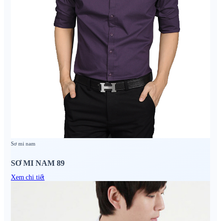
Sơ mi nam
SƠ MI NAM 89
Xem chi tiết