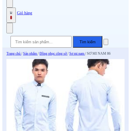
Giỏ hàng
0
Tìm kiếm
Trang chủ
/
Sản phẩm
/
Đồng phục công sở
/
Sơ mi nam
/
SƠ MI NAM 86