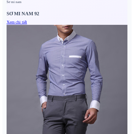
Sơ mi nam
SƠ MI NAM 92
Xem chi tiết