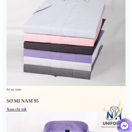
Sơ mi nam
SƠ MI NAM 95
Xem chi tiết