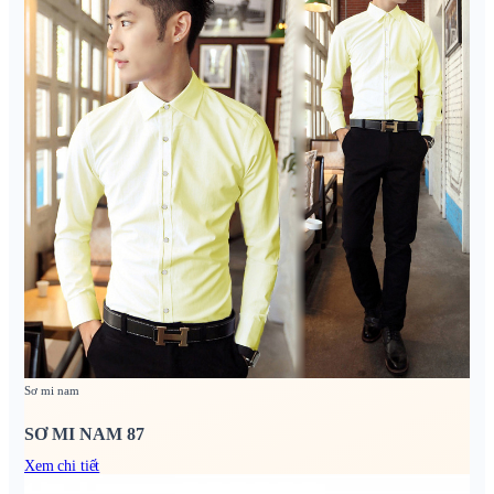
Sơ mi nam
SƠ MI NAM 87
Xem chi tiết