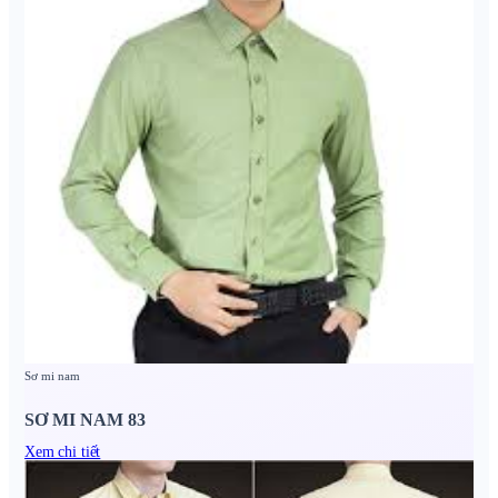
Sơ mi nam
SƠ MI NAM 83
Xem chi tiết