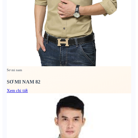
Sơ mi nam
SƠ MI NAM 82
Xem chi tiết