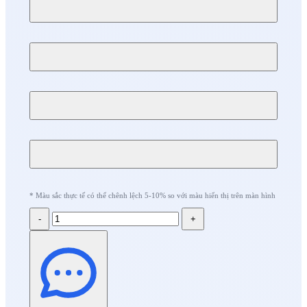
* Màu sắc thực tế có thể chênh lệch 5-10% so với màu hiển thị trên màn hình
-
+