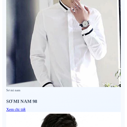
Sơ mi nam
SƠ MI NAM 98
Xem chi tiết