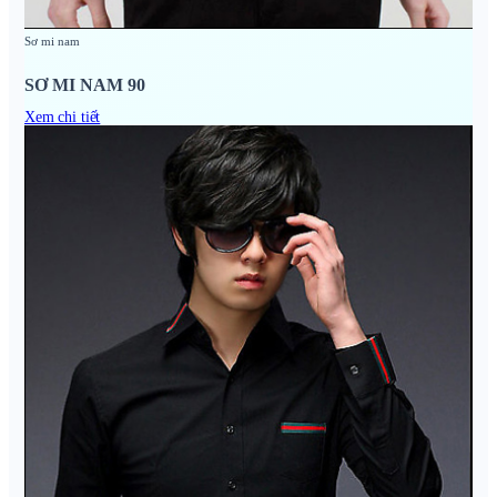
Sơ mi nam
SƠ MI NAM 90
Xem chi tiết