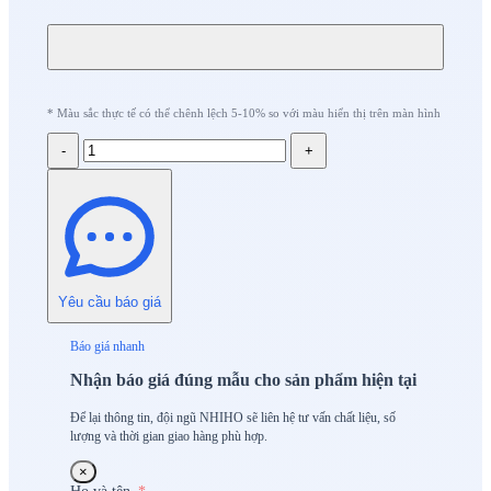
* Màu sắc thực tế có thể chênh lệch 5-10% so với màu hiển thị trên màn hình
-
+
Yêu cầu báo giá
Báo giá nhanh
Nhận báo giá đúng mẫu cho sản phẩm hiện tại
Để lại thông tin, đội ngũ NHIHO sẽ liên hệ tư vấn chất liệu, số
lượng và thời gian giao hàng phù hợp.
×