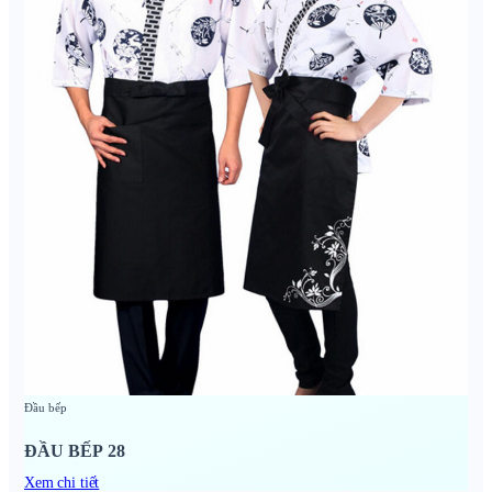
Đầu bếp
ĐẦU BẾP 28
Xem chi tiết