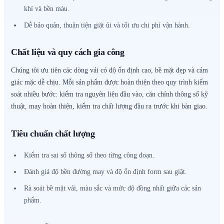
khí và bền màu.
Dễ bảo quản, thuận tiện giặt ủi và tối ưu chi phí vận hành.
Chất liệu và quy cách gia công
Chúng tôi ưu tiên các dòng vải có độ ổn định cao, bề mặt đẹp và cảm
giác mặc dễ chịu. Mỗi sản phẩm được hoàn thiện theo quy trình kiểm
soát nhiều bước: kiểm tra nguyên liệu đầu vào, căn chỉnh thông số kỹ
thuật, may hoàn thiện, kiểm tra chất lượng đầu ra trước khi bàn giao.
Tiêu chuẩn chất lượng
Kiểm tra sai số thông số theo từng công đoạn.
Đánh giá độ bền đường may và độ ổn định form sau giặt.
Rà soát bề mặt vải, màu sắc và mức độ đồng nhất giữa các sản
phẩm.