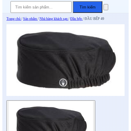
Tìm kiếm
Trang chủ
/
Sản phẩm
/
Nhà hàng khách sạn
/
Đầu bếp
/
ĐẦU BẾP 49