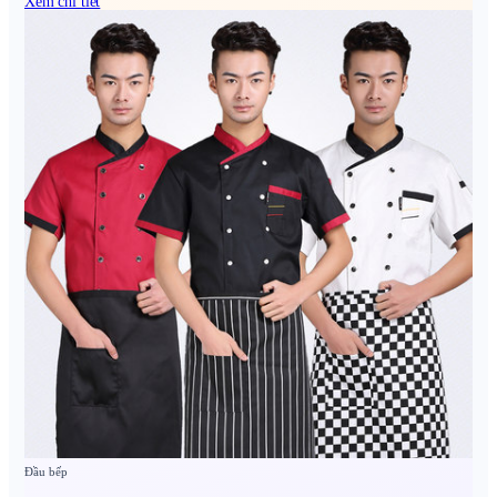
Xem chi tiết
Đầu bếp