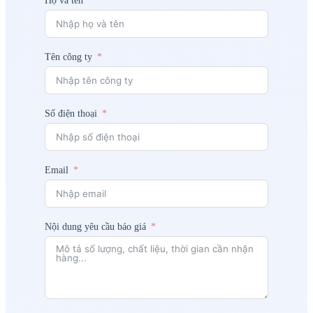
Họ và tên
Tên công ty
Số điện thoại
Email
Nội dung yêu cầu báo giá