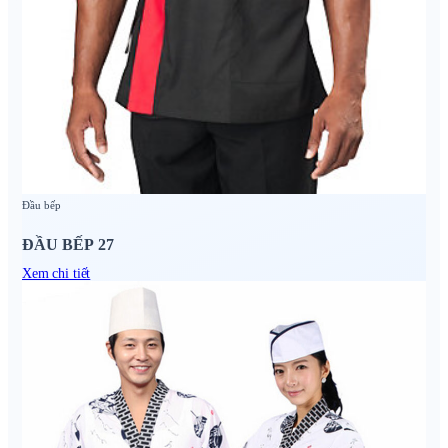
Đầu bếp
ĐẦU BẾP 27
Xem chi tiết