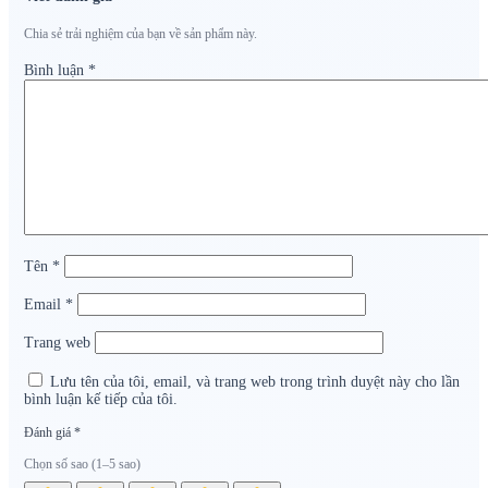
Chia sẻ trải nghiệm của bạn về sản phẩm này.
Bình luận
*
Tên
*
Email
*
Trang web
Lưu tên của tôi, email, và trang web trong trình duyệt này cho lần
bình luận kế tiếp của tôi.
Đánh giá
*
Chọn số sao (1–5 sao)