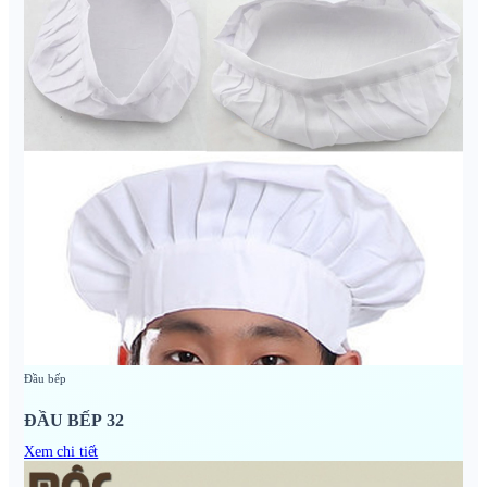
Đầu bếp
ĐẦU BẾP 32
Xem chi tiết