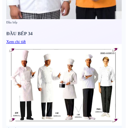
Đầu bếp
ĐẦU BẾP 34
Xem chi tiết