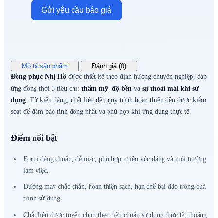
Gửi yêu cầu báo giá
Mô tả sản phẩm
Đánh giá (0)
Đồng phục Nhị Hồ
được thiết kế theo định hướng chuyên nghiệp, đáp
ứng đồng thời 3 tiêu chí:
thẩm mỹ
,
độ bền
và
sự thoải mái khi sử
dụng
. Từ kiểu dáng, chất liệu đến quy trình hoàn thiện đều được kiểm
soát để đảm bảo tính đồng nhất và phù hợp khi ứng dụng thực tế.
Điểm nổi bật
Form dáng chuẩn, dễ mặc, phù hợp nhiều vóc dáng và môi trường
làm việc.
Đường may chắc chắn, hoàn thiện sạch, hạn chế bai dão trong quá
trình sử dụng.
Chất liệu được tuyển chọn theo tiêu chuẩn sử dụng thực tế, thoáng