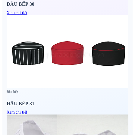
ĐẦU BẾP 30
Xem chi tiết
Đầu bếp
ĐẦU BẾP 31
Xem chi tiết