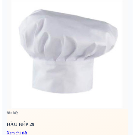
Đầu bếp
ĐẦU BẾP 29
Xem chi tiết