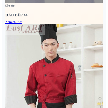
Đầu bếp
ĐẦU BẾP 44
Xem chi tiết