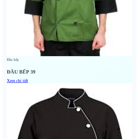
Đầu bếp
ĐẦU BẾP 39
Xem chi tiết