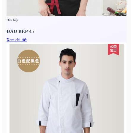
Đầu bếp
ĐẦU BẾP 45
Xem chi tiết