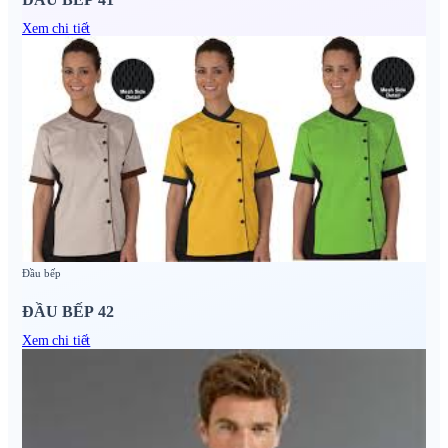
Xem chi tiết
Đầu bếp
ĐẦU BẾP 42
Xem chi tiết