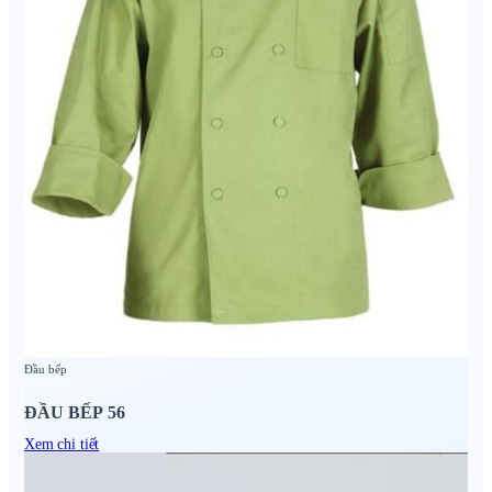
Đầu bếp
ĐẦU BẾP 56
Xem chi tiết