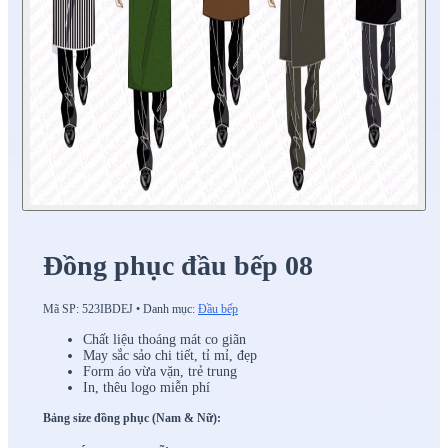
Đồng phục đầu bếp 08
Mã SP:
523IBDEJ
•
Danh mục:
Đầu bếp
Chất liệu thoáng mát co giãn
May sắc sảo chi tiết, tỉ mỉ, đẹp
Form áo vừa vặn, trẻ trung
In, thêu logo miễn phí
Bảng size đồng phục (Nam & Nữ):