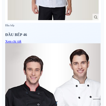
Đầu bếp
ĐẦU BẾP 46
Xem chi tiết