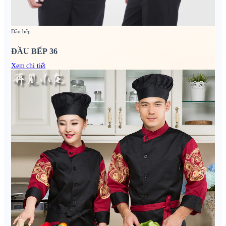
Đầu bếp
ĐẦU BẾP 36
Xem chi tiết