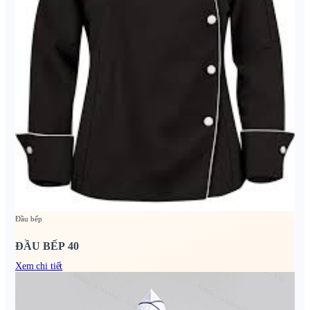
Đầu bếp
ĐẦU BẾP 40
Xem chi tiết