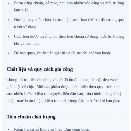
Form dáng chuẩn, dễ mặc, phù hợp nhiều vóc dáng và môi trường
làm việc.
Đường may chắc chắn, hoàn thiện sạch, hạn chế bai dão trong quá
trình sử dụng.
Chất liệu được tuyển chọn theo tiêu chuẩn sử dụng thực tế, thoáng
khí và bền màu.
Dễ bảo quản, thuận tiện giặt ủi và tối ưu chi phí vận hành.
Chất liệu và quy cách gia công
Chúng tôi ưu tiên các dòng vải có độ ổn định cao, bề mặt đẹp và cảm
giác mặc dễ chịu. Mỗi sản phẩm được hoàn thiện theo quy trình kiểm
soát nhiều bước: kiểm tra nguyên liệu đầu vào, căn chỉnh thông số kỹ
thuật, may hoàn thiện, kiểm tra chất lượng đầu ra trước khi bàn giao.
Tiêu chuẩn chất lượng
Kiểm tra sai số thông số theo từng công đoạn.