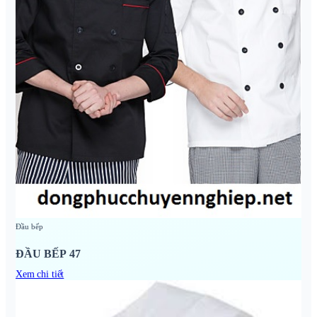
Đầu bếp
ĐẦU BẾP 47
Xem chi tiết