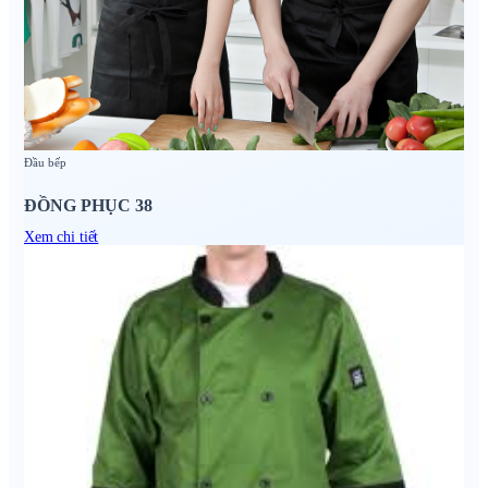
Đầu bếp
ĐỒNG PHỤC 38
Xem chi tiết