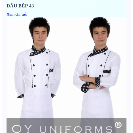
ĐẦU BẾP 43
Xem chi tiết