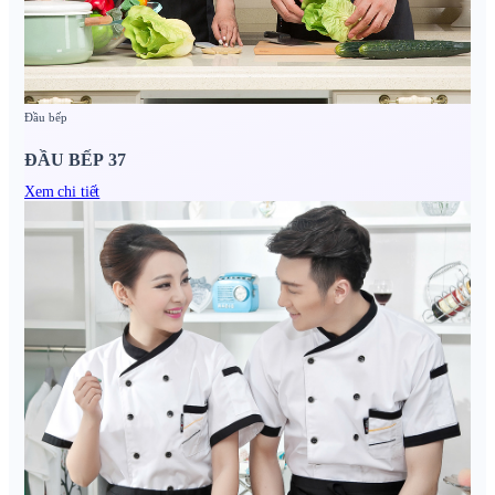
Đầu bếp
ĐẦU BẾP 37
Xem chi tiết