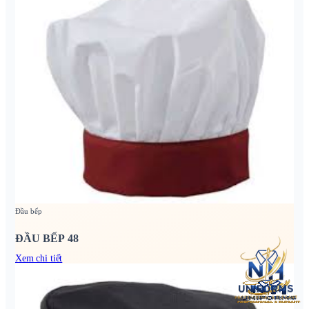
Đầu bếp
ĐẦU BẾP 48
Xem chi tiết