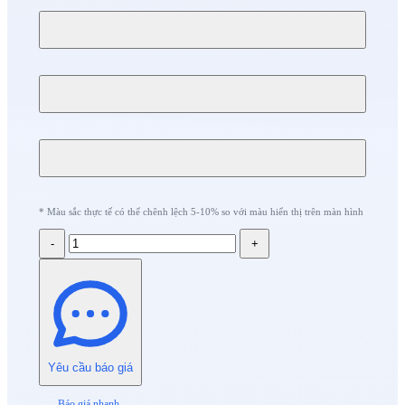
* Màu sắc thực tế có thể chênh lệch 5-10% so với màu hiển thị trên màn hình
-
+
Yêu cầu báo giá
Báo giá nhanh