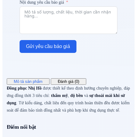
Nội dung yêu cầu báo giá
Gửi yêu cầu báo giá
Mô tả sản phẩm
Đánh giá (0)
Đồng phục Nhị Hồ
được thiết kế theo định hướng chuyên nghiệp, đáp
ứng đồng thời 3 tiêu chí:
thẩm mỹ
,
độ bền
và
sự thoải mái khi sử
dụng
. Từ kiểu dáng, chất liệu đến quy trình hoàn thiện đều được kiểm
soát để đảm bảo tính đồng nhất và phù hợp khi ứng dụng thực tế.
Điểm nổi bật