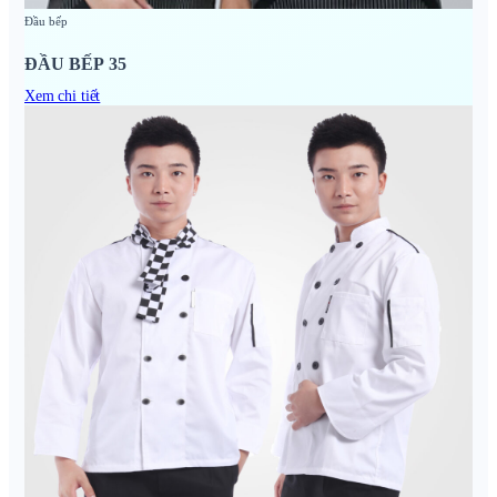
Đầu bếp
ĐẦU BẾP 35
Xem chi tiết