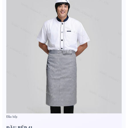
Đầu bếp
ĐẦU BẾP 41