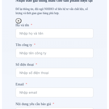
Nhận báo giá đúng mẫu cho sản phẩm hiện tại
Để lại thông tin, đội ngũ NHIHO sẽ liên hệ tư vấn chất liệu, số
lượng và thời gian giao hàng phù hợp.
×
Họ và tên
Tên công ty
Số điện thoại
Email
Nội dung yêu cầu báo giá