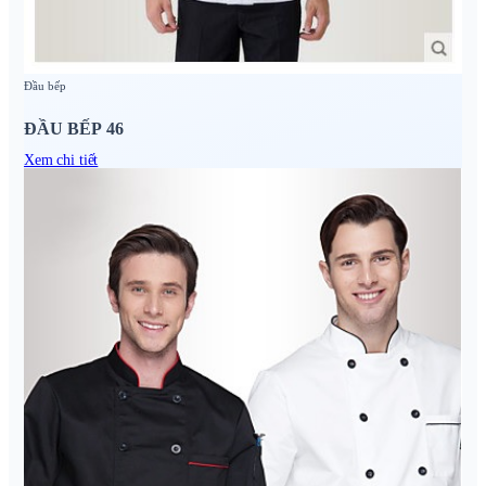
Đầu bếp
ĐẦU BẾP 46
Xem chi tiết