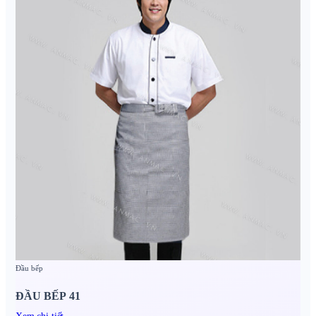
Đầu bếp
ĐẦU BẾP 41
Xem chi tiết