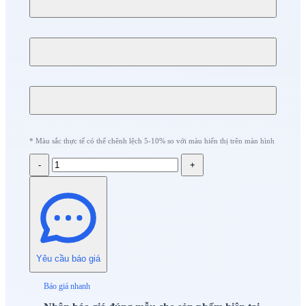
* Màu sắc thực tế có thể chênh lệch 5-10% so với màu hiển thị trên màn hình
-
+
Yêu cầu báo giá
Báo giá nhanh