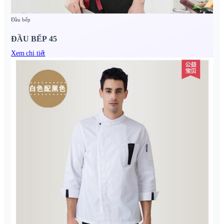
Đầu bếp
ĐẦU BẾP 45
Xem chi tiết