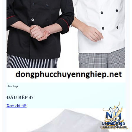
Đầu bếp
ĐẦU BẾP 47
Xem chi tiết