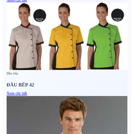
Đầu bếp
ĐẦU BẾP 42
Xem chi tiết