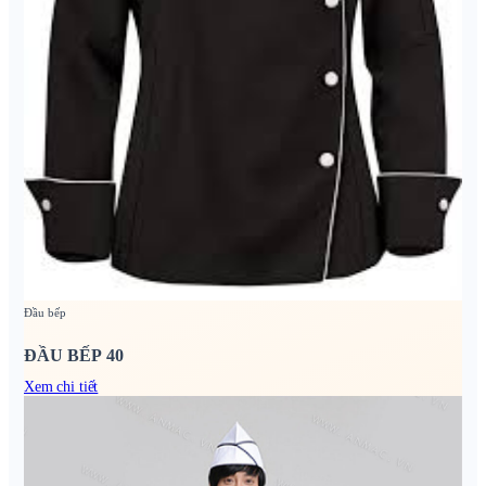
Đầu bếp
ĐẦU BẾP 40
Xem chi tiết