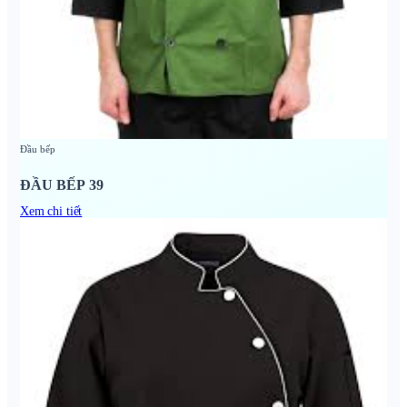
Đầu bếp
ĐẦU BẾP 39
Xem chi tiết