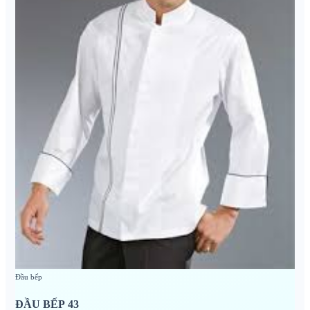
Đầu bếp
ĐẦU BẾP 43