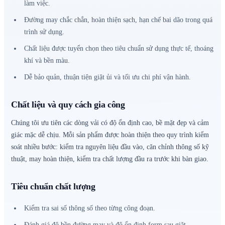
làm việc.
Đường may chắc chắn, hoàn thiện sạch, hạn chế bai dão trong quá
trình sử dụng.
Chất liệu được tuyển chọn theo tiêu chuẩn sử dụng thực tế, thoáng
khí và bền màu.
Dễ bảo quản, thuận tiện giặt ủi và tối ưu chi phí vận hành.
Chất liệu và quy cách gia công
Chúng tôi ưu tiên các dòng vải có độ ổn định cao, bề mặt đẹp và cảm
giác mặc dễ chịu. Mỗi sản phẩm được hoàn thiện theo quy trình kiểm
soát nhiều bước: kiểm tra nguyên liệu đầu vào, căn chỉnh thông số kỹ
thuật, may hoàn thiện, kiểm tra chất lượng đầu ra trước khi bàn giao.
Tiêu chuẩn chất lượng
Kiểm tra sai số thông số theo từng công đoạn.
Đánh giá độ bền đường may và độ ổn định form sau giặt.