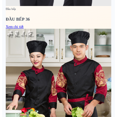
Đầu bếp
ĐẦU BẾP 36
Xem chi tiết