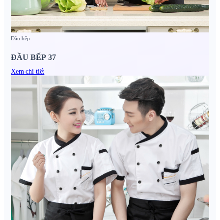
Đầu bếp
ĐẦU BẾP 37
Xem chi tiết