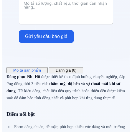
Gửi yêu cầu báo giá
Mô tả sản phẩm
Đánh giá (0)
Đồng phục Nhị Hồ
được thiết kế theo định hướng chuyên nghiệp, đáp
ứng đồng thời 3 tiêu chí:
thẩm mỹ
,
độ bền
và
sự thoải mái khi sử
dụng
. Từ kiểu dáng, chất liệu đến quy trình hoàn thiện đều được kiểm
soát để đảm bảo tính đồng nhất và phù hợp khi ứng dụng thực tế.
Điểm nổi bật
Form dáng chuẩn, dễ mặc, phù hợp nhiều vóc dáng và môi trường