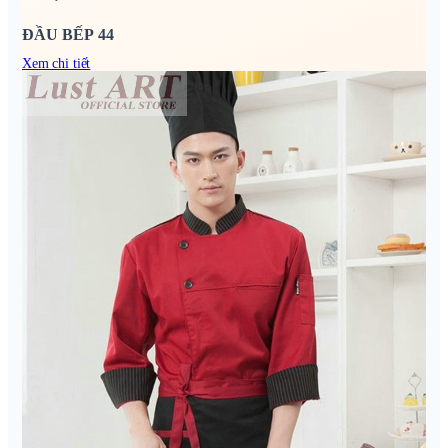
ĐẦU BẾP 44
Xem chi tiết