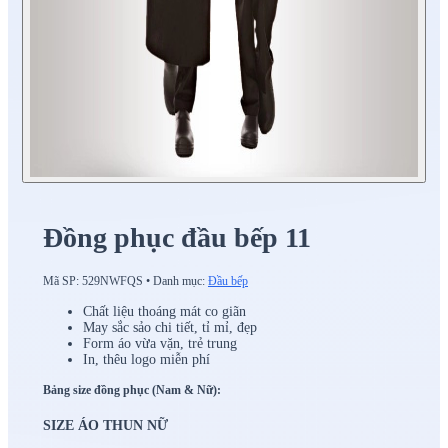
Đồng phục đầu bếp 11
Mã SP:
529NWFQS
•
Danh mục:
Đầu bếp
Chất liệu thoáng mát co giãn
May sắc sảo chi tiết, tỉ mỉ, đẹp
Form áo vừa vặn, trẻ trung
In, thêu logo miễn phí
Bảng size đồng phục (Nam & Nữ):
SIZE ÁO THUN NỮ