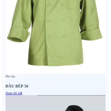
Đầu bếp
ĐẦU BẾP 56
Xem chi tiết