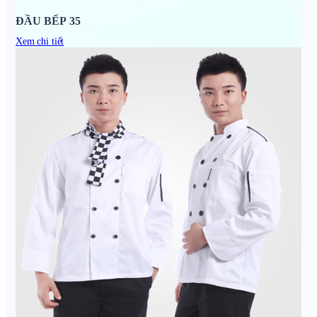
ĐẦU BẾP 35
Xem chi tiết