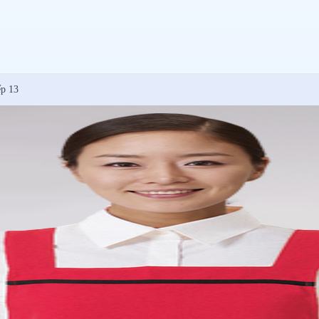
ếp 13