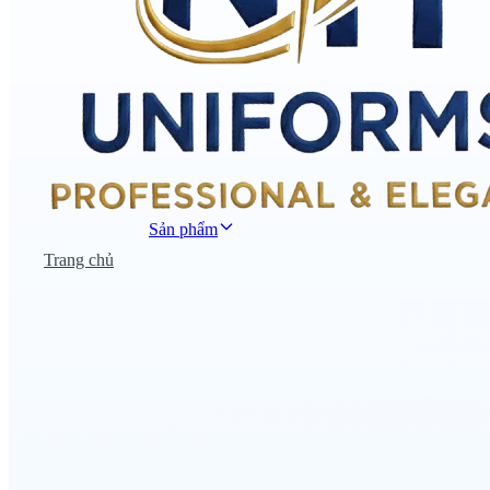
Sản phẩm
Trang chủ
Đồng phục công sở
Đồng phục áo thun
Nhà hàng khách sạn
Đồng phục học sinh
Đồng phục bệnh viện