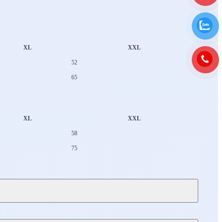
XL
XXL
52
65
XL
XXL
58
75