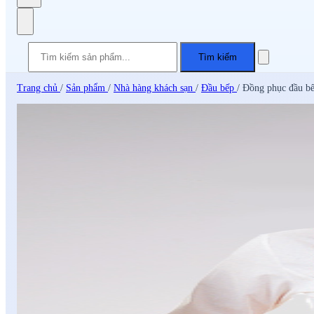
Tìm kiếm
Trang chủ
/
Sản phẩm
/
Nhà hàng khách sạn
/
Đầu bếp
/
Đồng phục đầu b