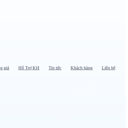
g giá
Hỗ Trợ KH
Tin tức
Khách hàng
Liên hệ