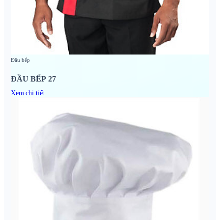
Đầu bếp
ĐẦU BẾP 27
Xem chi tiết