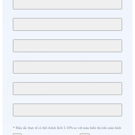
* Màu sắc thực tế có thể chênh lệch 5-10% so với màu hiển thị trên màn hình