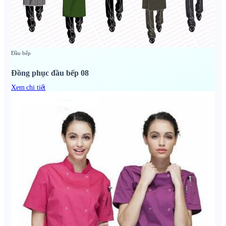
Đầu bếp
Đồng phục đầu bếp 08
Xem chi tiết