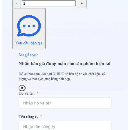
-
+
Yêu cầu báo giá
Báo giá nhanh
Nhận báo giá đúng mẫu cho sản phẩm hiện tại
Để lại thông tin, đội ngũ NHIHO sẽ liên hệ tư vấn chất liệu, số
lượng và thời gian giao hàng phù hợp.
×
Họ và tên
Tên công ty