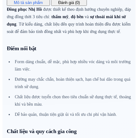
Mô tả sản phẩm
Đánh giá (0)
Đồng phục Nhị Hồ
được thiết kế theo định hướng chuyên nghiệp, đáp
ứng đồng thời 3 tiêu chí:
thẩm mỹ
,
độ bền
và
sự thoải mái khi sử
dụng
. Từ kiểu dáng, chất liệu đến quy trình hoàn thiện đều được kiểm
soát để đảm bảo tính đồng nhất và phù hợp khi ứng dụng thực tế.
Điểm nổi bật
Form dáng chuẩn, dễ mặc, phù hợp nhiều vóc dáng và môi trường
làm việc.
Đường may chắc chắn, hoàn thiện sạch, hạn chế bai dão trong quá
trình sử dụng.
Chất liệu được tuyển chọn theo tiêu chuẩn sử dụng thực tế, thoáng
khí và bền màu.
Dễ bảo quản, thuận tiện giặt ủi và tối ưu chi phí vận hành.
Chất liệu và quy cách gia công