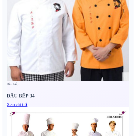
Đầu bếp
ĐẦU BẾP 34
Xem chi tiết