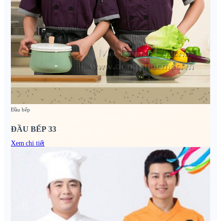
Đầu bếp
ĐẦU BẾP 33
Xem chi tiết