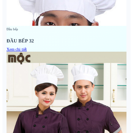
Đầu bếp
ĐẦU BẾP 32
Xem chi tiết