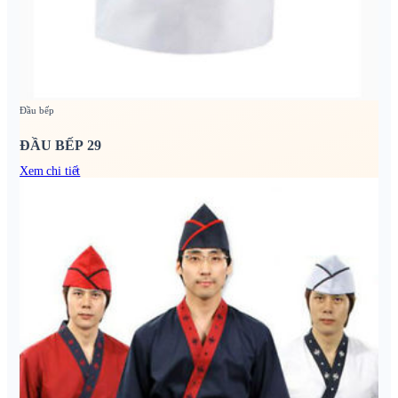
Đầu bếp
ĐẦU BẾP 29
Xem chi tiết