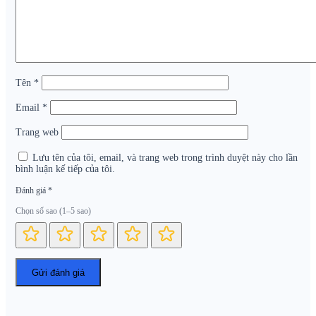
Tên
*
Email
*
Trang web
Lưu tên của tôi, email, và trang web trong trình duyệt này cho lần
bình luận kế tiếp của tôi.
Đánh giá
*
Chọn số sao (1–5 sao)