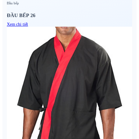
Đầu bếp
ĐẦU BẾP 26
Xem chi tiết