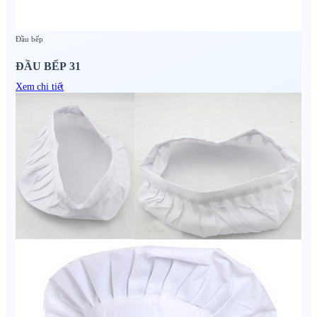
Đầu bếp
ĐẦU BẾP 31
Xem chi tiết