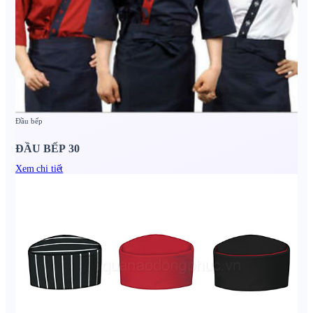
Đầu bếp
ĐẦU BẾP 30
Xem chi tiết