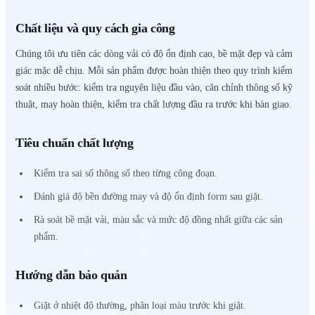
Chất liệu và quy cách gia công
Chúng tôi ưu tiên các dòng vải có độ ổn định cao, bề mặt đẹp và cảm
giác mặc dễ chịu. Mỗi sản phẩm được hoàn thiện theo quy trình kiểm
soát nhiều bước: kiểm tra nguyên liệu đầu vào, căn chỉnh thông số kỹ
thuật, may hoàn thiện, kiểm tra chất lượng đầu ra trước khi bàn giao.
Tiêu chuẩn chất lượng
Kiểm tra sai số thông số theo từng công đoạn.
Đánh giá độ bền đường may và độ ổn định form sau giặt.
Rà soát bề mặt vải, màu sắc và mức độ đồng nhất giữa các sản
phẩm.
Hướng dẫn bảo quản
Giặt ở nhiệt độ thường, phân loại màu trước khi giặt.