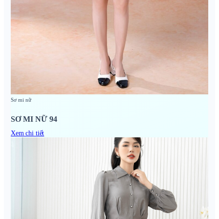
Sơ mi nữ
SƠ MI NỮ 94
Xem chi tiết