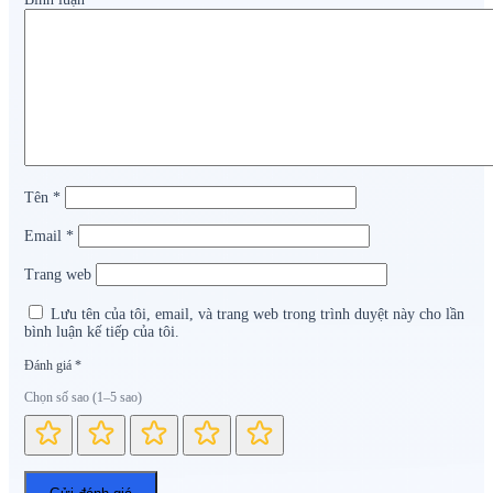
Tên
*
Email
*
Trang web
Lưu tên của tôi, email, và trang web trong trình duyệt này cho lần
bình luận kế tiếp của tôi.
Đánh giá
*
Chọn số sao (1–5 sao)