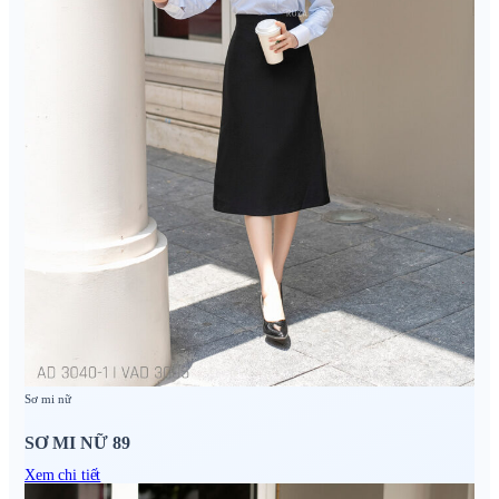
Sơ mi nữ
SƠ MI NỮ 89
Xem chi tiết