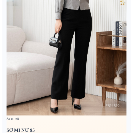
Sơ mi nữ
SƠ MI NỮ 95