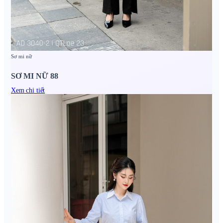
Sơ mi nữ
SƠ MI NỮ 88
Xem chi tiết