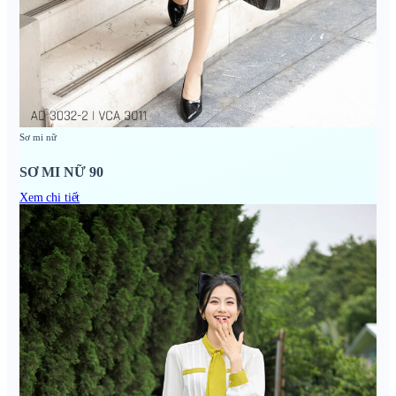
Sơ mi nữ
SƠ MI NỮ 90
Xem chi tiết