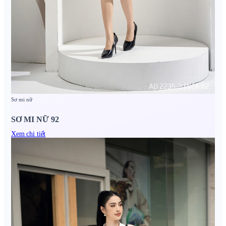
Sơ mi nữ
SƠ MI NỮ 92
Xem chi tiết