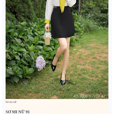
Sơ mi nữ
SƠ MI NỮ 91