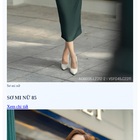
Sơ mi nữ
SƠ MI NỮ 85
Xem chi tiết