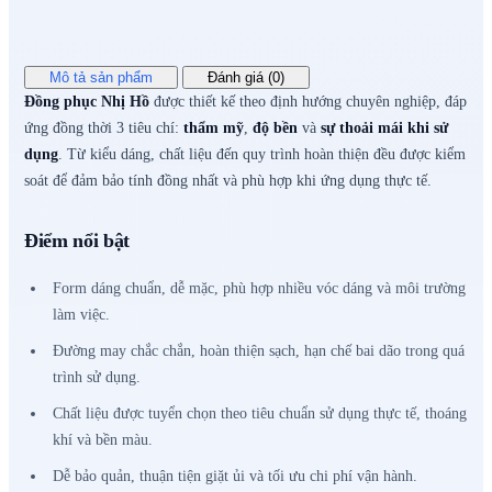
Mô tả sản phẩm
Đánh giá (0)
Đồng phục Nhị Hồ
được thiết kế theo định hướng chuyên nghiệp, đáp
ứng đồng thời 3 tiêu chí:
thẩm mỹ
,
độ bền
và
sự thoải mái khi sử
dụng
. Từ kiểu dáng, chất liệu đến quy trình hoàn thiện đều được kiểm
soát để đảm bảo tính đồng nhất và phù hợp khi ứng dụng thực tế.
Điểm nổi bật
Form dáng chuẩn, dễ mặc, phù hợp nhiều vóc dáng và môi trường
làm việc.
Đường may chắc chắn, hoàn thiện sạch, hạn chế bai dão trong quá
trình sử dụng.
Chất liệu được tuyển chọn theo tiêu chuẩn sử dụng thực tế, thoáng
khí và bền màu.
Dễ bảo quản, thuận tiện giặt ủi và tối ưu chi phí vận hành.