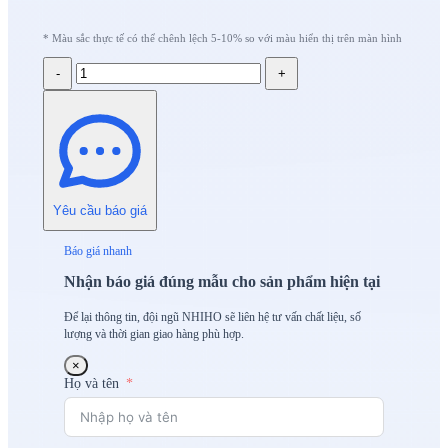
* Màu sắc thực tế có thể chênh lệch 5-10% so với màu hiển thị trên màn hình
-
+
Yêu cầu báo giá
Báo giá nhanh
Nhận báo giá đúng mẫu cho sản phẩm hiện tại
Để lại thông tin, đội ngũ NHIHO sẽ liên hệ tư vấn chất liệu, số
lượng và thời gian giao hàng phù hợp.
×
Họ và tên