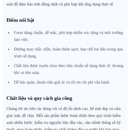
soát để đảm bảo tính đồng nhất và phù hợp khi ứng dụng thực tế.
Điểm nổi bật
Form dáng chuẩn, dễ mặc, phù hợp nhiều vóc dáng và môi trường
làm việc.
Đường may chắc chắn, hoàn thiện sạch, hạn chế bai dão trong quá
trình sử dụng.
Chất liệu được tuyển chọn theo tiêu chuẩn sử dụng thực tế, thoáng
khí và bền màu.
Dễ bảo quản, thuận tiện giặt ủi và tối ưu chi phí vận hành.
Chất liệu và quy cách gia công
Chúng tôi ưu tiên các dòng vải có độ ổn định cao, bề mặt đẹp và cảm
giác mặc dễ chịu. Mỗi sản phẩm được hoàn thiện theo quy trình kiểm
soát nhiều bước: kiểm tra nguyên liệu đầu vào, căn chỉnh thông số kỹ
thuật, may hoàn thiện, kiểm tra chất lượng đầu ra trước khi bàn giao.