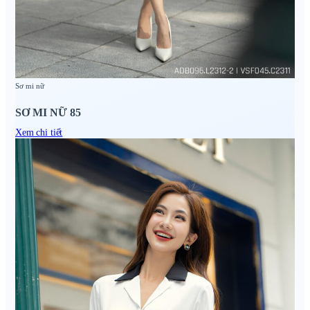
Sơ mi nữ
SƠ MI NỮ 85
Xem chi tiết