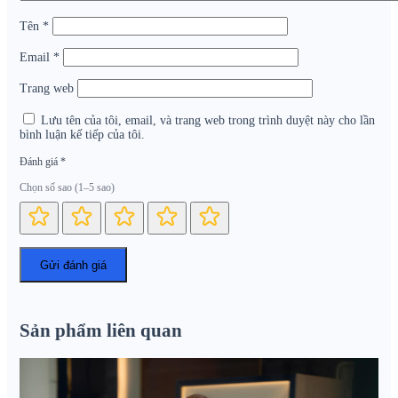
Tên
*
Email
*
Trang web
Lưu tên của tôi, email, và trang web trong trình duyệt này cho lần
bình luận kế tiếp của tôi.
Đánh giá
*
Chọn số sao (1–5 sao)
Sản phẩm liên quan