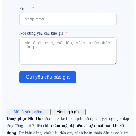
Email
Nội dung yêu cầu báo giá
Gửi yêu cầu báo giá
Mô tả sản phẩm
Đánh giá (0)
Đồng phục Nhị Hồ
được thiết kế theo định hướng chuyên nghiệp, đáp
ứng đồng thời 3 tiêu chí:
thẩm mỹ
,
độ bền
và
sự thoải mái khi sử
dụng
. Từ kiểu dáng, chất liệu đến quy trình hoàn thiện đều được kiểm