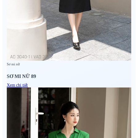
Sơ mi nữ
SƠ MI NỮ 89
Xem chi tiết