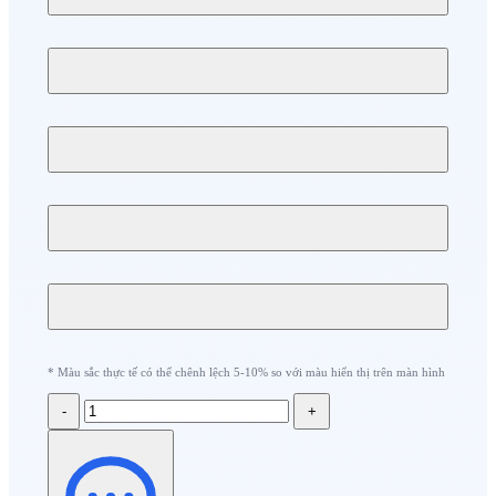
* Màu sắc thực tế có thể chênh lệch 5-10% so với màu hiển thị trên màn hình
-
+