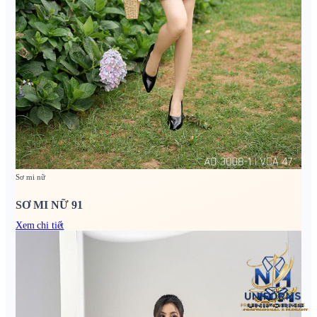
Sơ mi nữ
SƠ MI NỮ 91
Xem chi tiết