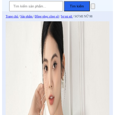
Tìm kiếm
Trang chủ
/
Sản phẩm
/
Đồng phục công sở
/
Sơ mi nữ
/
SƠ MI NỮ 98