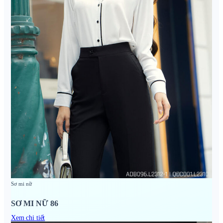
Sơ mi nữ
SƠ MI NỮ 86
Xem chi tiết