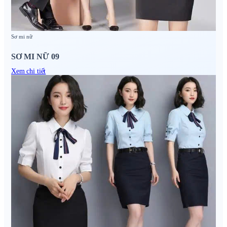
Sơ mi nữ
SƠ MI NỮ 09
Xem chi tiết