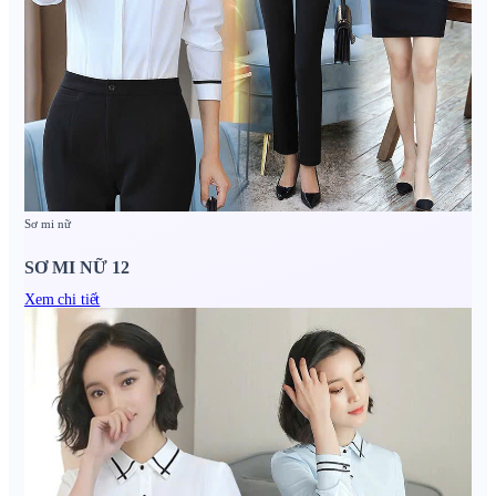
Sơ mi nữ
SƠ MI NỮ 12
Xem chi tiết