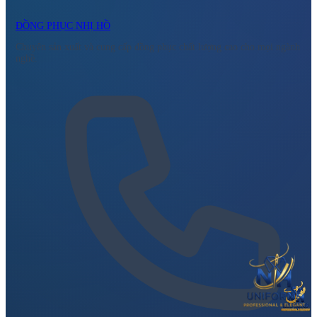
ĐỒNG PHỤC NHỊ HỒ
Chuyên sản xuất và cung cấp đồng phục chất lượng cao cho mọi ngành
nghề.