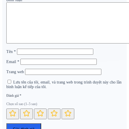
Tên
*
Email
*
Trang web
Lưu tên của tôi, email, và trang web trong trình duyệt này cho lần
bình luận kế tiếp của tôi.
Đánh giá
*
Chọn số sao (1–5 sao)