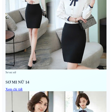
Sơ mi nữ
SƠ MI NỮ 14
Xem chi tiết