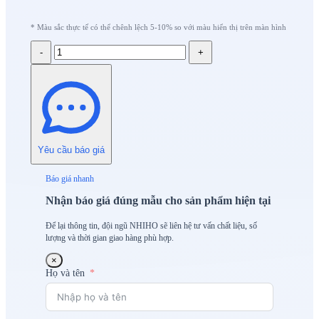
* Màu sắc thực tế có thể chênh lệch 5-10% so với màu hiển thị trên màn hình
-
+
Yêu cầu báo giá
Báo giá nhanh
Nhận báo giá đúng mẫu cho sản phẩm hiện tại
Để lại thông tin, đội ngũ NHIHO sẽ liên hệ tư vấn chất liệu, số
lượng và thời gian giao hàng phù hợp.
×
Họ và tên