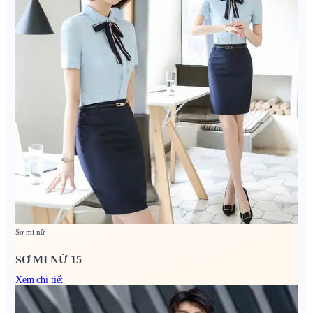
Sơ mi nữ
SƠ MI NỮ 15
Xem chi tiết