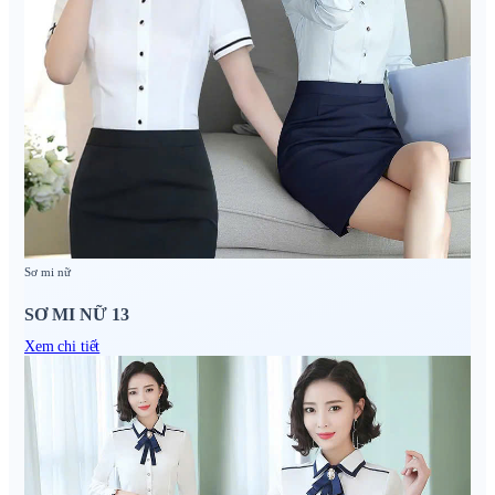
Sơ mi nữ
SƠ MI NỮ 13
Xem chi tiết