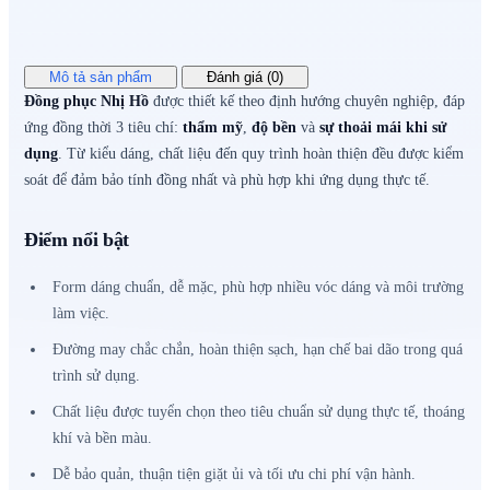
Mô tả sản phẩm
Đánh giá (0)
Đồng phục Nhị Hồ
được thiết kế theo định hướng chuyên nghiệp, đáp
ứng đồng thời 3 tiêu chí:
thẩm mỹ
,
độ bền
và
sự thoải mái khi sử
dụng
. Từ kiểu dáng, chất liệu đến quy trình hoàn thiện đều được kiểm
soát để đảm bảo tính đồng nhất và phù hợp khi ứng dụng thực tế.
Điểm nổi bật
Form dáng chuẩn, dễ mặc, phù hợp nhiều vóc dáng và môi trường
làm việc.
Đường may chắc chắn, hoàn thiện sạch, hạn chế bai dão trong quá
trình sử dụng.
Chất liệu được tuyển chọn theo tiêu chuẩn sử dụng thực tế, thoáng
khí và bền màu.
Dễ bảo quản, thuận tiện giặt ủi và tối ưu chi phí vận hành.