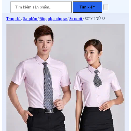
Tìm kiếm
Trang chủ
/
Sản phẩm
/
Đồng phục công sở
/
Sơ mi nữ
/
SƠ MI NỮ 33