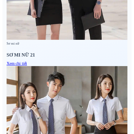
Sơ mi nữ
SƠ MI NỮ 21
Xem chi tiết