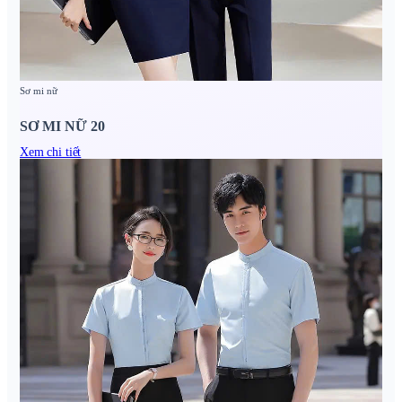
Sơ mi nữ
SƠ MI NỮ 20
Xem chi tiết