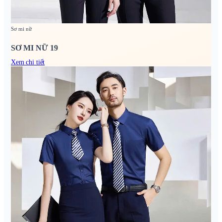
Sơ mi nữ
SƠ MI NỮ 19
Xem chi tiết