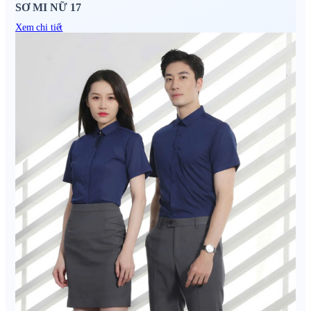
SƠ MI NỮ 17
Xem chi tiết