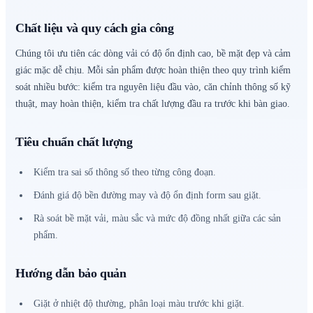
Chất liệu và quy cách gia công
Chúng tôi ưu tiên các dòng vải có độ ổn định cao, bề mặt đẹp và cảm
giác mặc dễ chịu. Mỗi sản phẩm được hoàn thiện theo quy trình kiểm
soát nhiều bước: kiểm tra nguyên liệu đầu vào, căn chỉnh thông số kỹ
thuật, may hoàn thiện, kiểm tra chất lượng đầu ra trước khi bàn giao.
Tiêu chuẩn chất lượng
Kiểm tra sai số thông số theo từng công đoạn.
Đánh giá độ bền đường may và độ ổn định form sau giặt.
Rà soát bề mặt vải, màu sắc và mức độ đồng nhất giữa các sản
phẩm.
Hướng dẫn bảo quản
Giặt ở nhiệt độ thường, phân loại màu trước khi giặt.