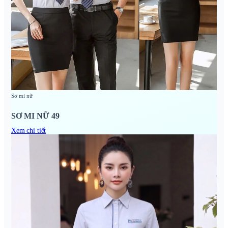
Sơ mi nữ
SƠ MI NỮ 49
Xem chi tiết