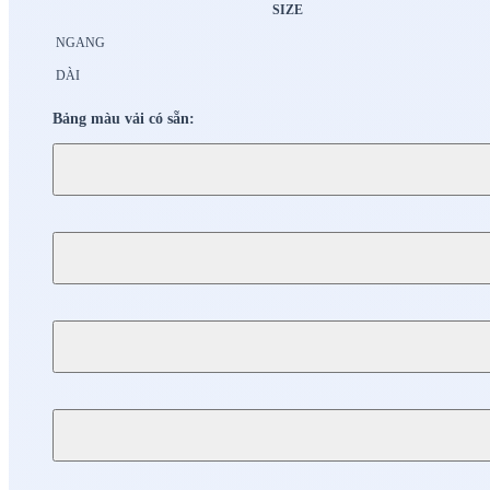
SIZE
NGANG
DÀI
Bảng màu vải có sẵn: