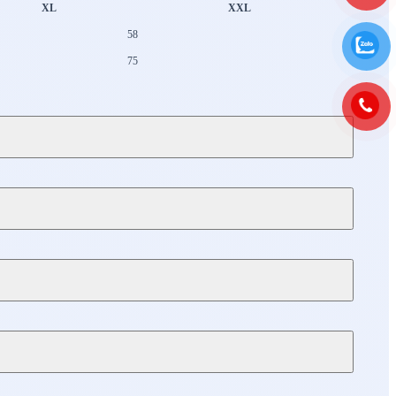
XL
XXL
58
75