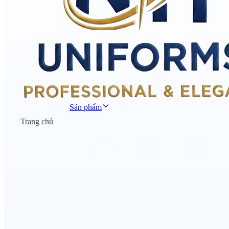
Sản phẩm
Trang chủ
Đồng phục công sở
Đồng phục áo thun
Nhà hàng khách sạn
Đồng phục học sinh
Đồng phục bệnh viện