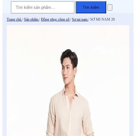
Tìm kiếm
Trang chủ
/
Sản phẩm
/
Đồng phục công sở
/
Sơ mi nam
/
SƠ MI NAM 20