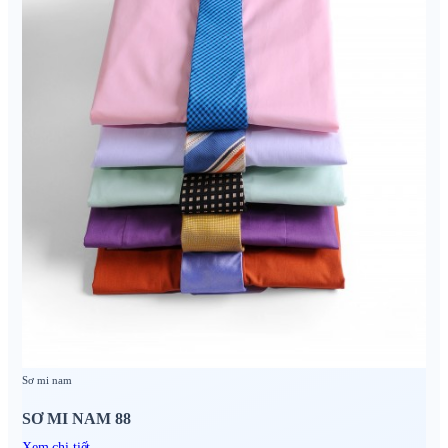
Sơ mi nam
SƠ MI NAM 88
Xem chi tiết