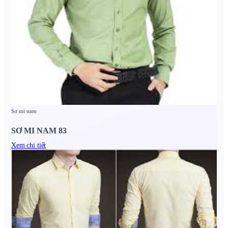
Sơ mi nam
SƠ MI NAM 83
Xem chi tiết