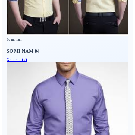
Sơ mi nam
SƠ MI NAM 84
Xem chi tiết