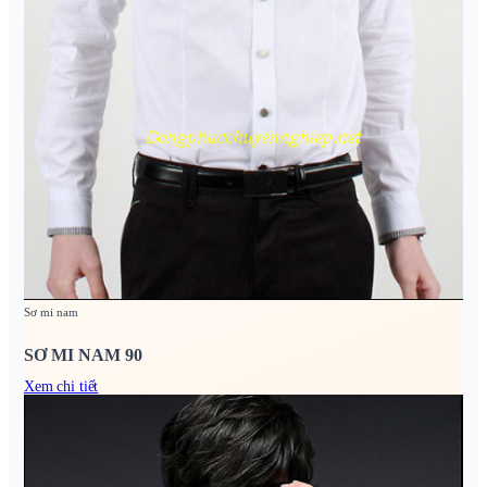
Sơ mi nam
SƠ MI NAM 90
Xem chi tiết