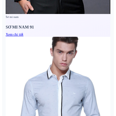
Sơ mi nam
SƠ MI NAM 91
Xem chi tiết