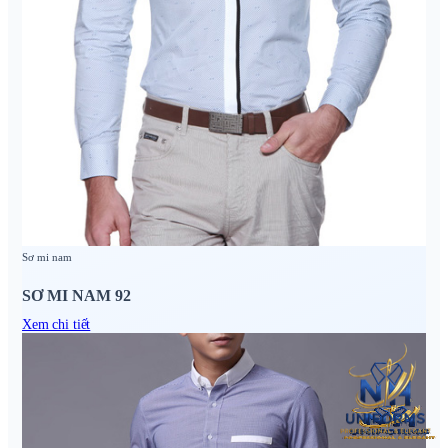
Sơ mi nam
SƠ MI NAM 92
Xem chi tiết