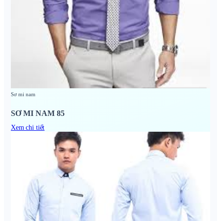
Sơ mi nam
SƠ MI NAM 85
Xem chi tiết