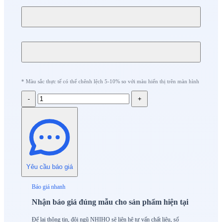
* Màu sắc thực tế có thể chênh lệch 5-10% so với màu hiển thị trên màn hình
-
+
Yêu cầu báo giá
Báo giá nhanh
Nhận báo giá đúng mẫu cho sản phẩm hiện tại
Để lại thông tin, đội ngũ NHIHO sẽ liên hệ tư vấn chất liệu, số