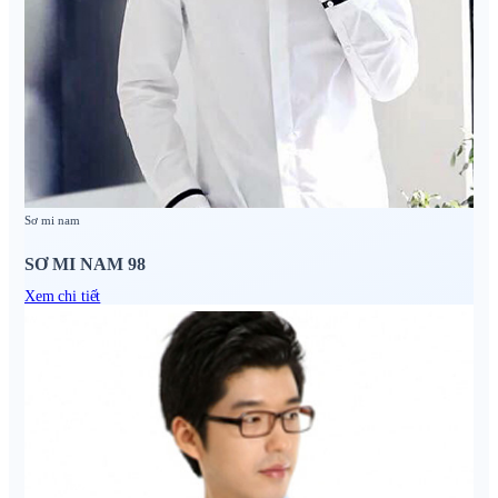
Sơ mi nam
SƠ MI NAM 98
Xem chi tiết