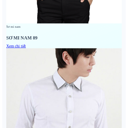
Sơ mi nam
SƠ MI NAM 89
Xem chi tiết