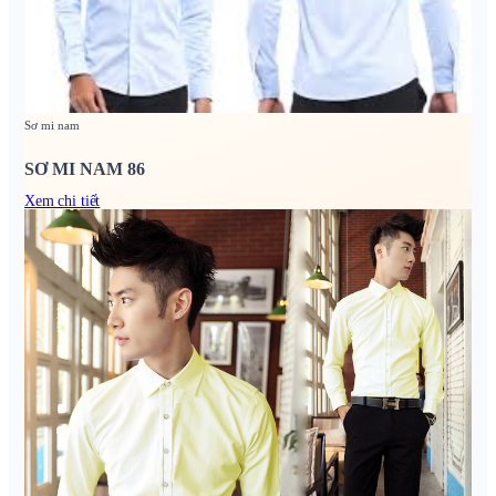
Sơ mi nam
SƠ MI NAM 86
Xem chi tiết