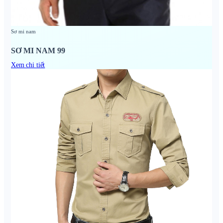
Sơ mi nam
SƠ MI NAM 99
Xem chi tiết