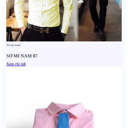
Sơ mi nam
SƠ MI NAM 87
Xem chi tiết