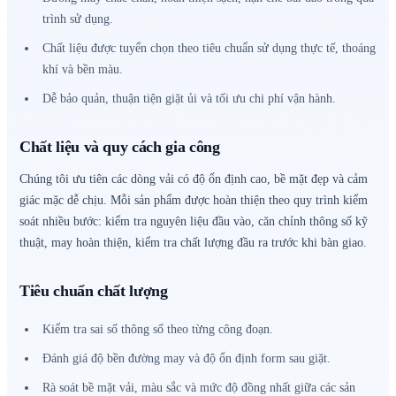
trình sử dụng.
Chất liệu được tuyển chọn theo tiêu chuẩn sử dụng thực tế, thoáng
khí và bền màu.
Dễ bảo quản, thuận tiện giặt ủi và tối ưu chi phí vận hành.
Chất liệu và quy cách gia công
Chúng tôi ưu tiên các dòng vải có độ ổn định cao, bề mặt đẹp và cảm
giác mặc dễ chịu. Mỗi sản phẩm được hoàn thiện theo quy trình kiểm
soát nhiều bước: kiểm tra nguyên liệu đầu vào, căn chỉnh thông số kỹ
thuật, may hoàn thiện, kiểm tra chất lượng đầu ra trước khi bàn giao.
Tiêu chuẩn chất lượng
Kiểm tra sai số thông số theo từng công đoạn.
Đánh giá độ bền đường may và độ ổn định form sau giặt.
Rà soát bề mặt vải, màu sắc và mức độ đồng nhất giữa các sản