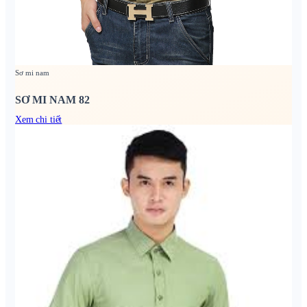
Sơ mi nam
SƠ MI NAM 82
Xem chi tiết