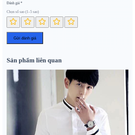
Đánh giá
*
Chọn số sao (1–5 sao)
Sản phẩm liên quan