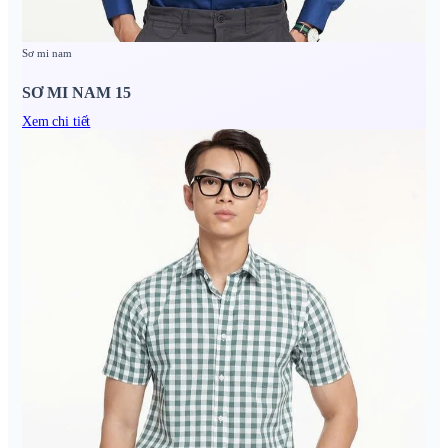
Sơ mi nam
SƠ MI NAM 15
Xem chi tiết