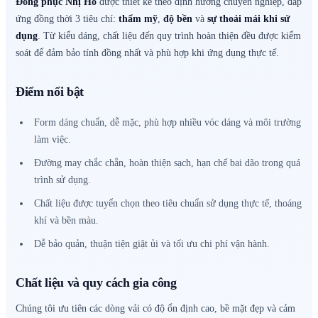
Đồng phục Nhị Hồ
được thiết kế theo định hướng chuyên nghiệp, đáp
ứng đồng thời 3 tiêu chí:
thẩm mỹ
,
độ bền
và
sự thoải mái khi sử
dụng
. Từ kiểu dáng, chất liệu đến quy trình hoàn thiện đều được kiểm
soát để đảm bảo tính đồng nhất và phù hợp khi ứng dụng thực tế.
Điểm nổi bật
Form dáng chuẩn, dễ mặc, phù hợp nhiều vóc dáng và môi trường
làm việc.
Đường may chắc chắn, hoàn thiện sạch, hạn chế bai dão trong quá
trình sử dụng.
Chất liệu được tuyển chọn theo tiêu chuẩn sử dụng thực tế, thoáng
khí và bền màu.
Dễ bảo quản, thuận tiện giặt ủi và tối ưu chi phí vận hành.
Chất liệu và quy cách gia công
Chúng tôi ưu tiên các dòng vải có độ ổn định cao, bề mặt đẹp và cảm