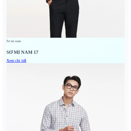
Sơ mi nam
SƠ MI NAM 17
Xem chi tiết