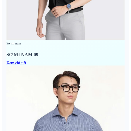
Sơ mi nam
SƠ MI NAM 09
Xem chi tiết