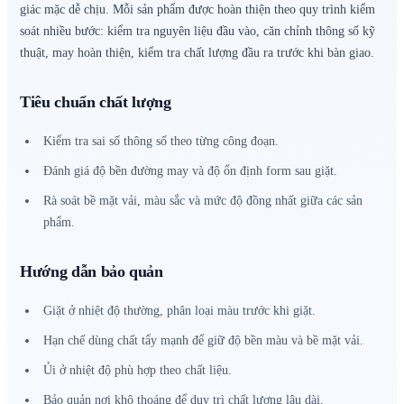
giác mặc dễ chịu. Mỗi sản phẩm được hoàn thiện theo quy trình kiểm
soát nhiều bước: kiểm tra nguyên liệu đầu vào, căn chỉnh thông số kỹ
thuật, may hoàn thiện, kiểm tra chất lượng đầu ra trước khi bàn giao.
Tiêu chuẩn chất lượng
Kiểm tra sai số thông số theo từng công đoạn.
Đánh giá độ bền đường may và độ ổn định form sau giặt.
Rà soát bề mặt vải, màu sắc và mức độ đồng nhất giữa các sản
phẩm.
Hướng dẫn bảo quản
Giặt ở nhiệt độ thường, phân loại màu trước khi giặt.
Hạn chế dùng chất tẩy mạnh để giữ độ bền màu và bề mặt vải.
Ủi ở nhiệt độ phù hợp theo chất liệu.
Bảo quản nơi khô thoáng để duy trì chất lượng lâu dài.