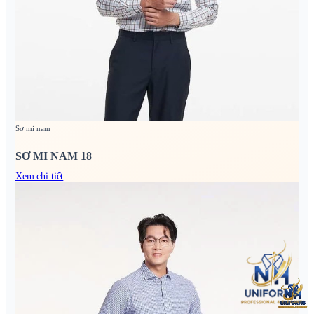
Sơ mi nam
SƠ MI NAM 18
Xem chi tiết