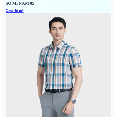
SƠ MI NAM 05
Xem chi tiết