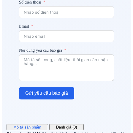
Số điện thoại
Email
Nội dung yêu cầu báo giá
Gửi yêu cầu báo giá
Mô tả sản phẩm
Đánh giá (0)