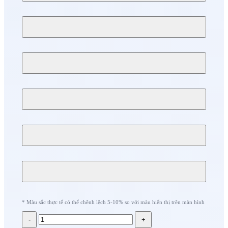
* Màu sắc thực tế có thể chênh lệch 5-10% so với màu hiển thị trên màn hình
-
+