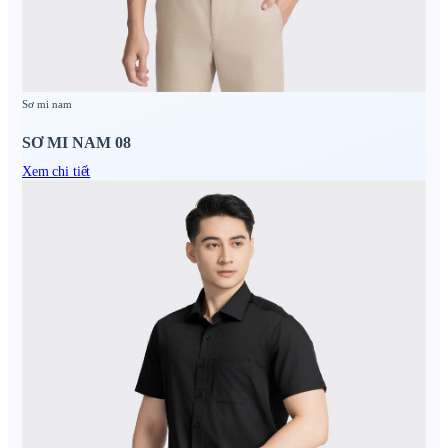
Sơ mi nam
SƠ MI NAM 08
Xem chi tiết