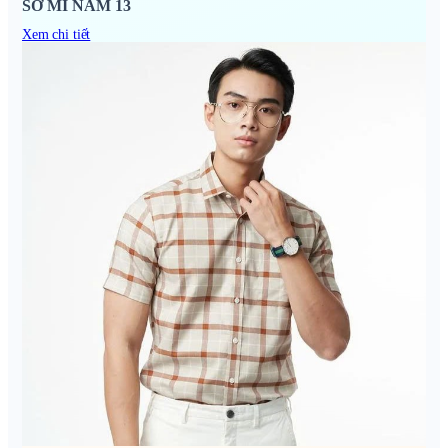
SƠ MI NAM 13
Xem chi tiết