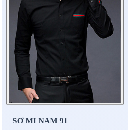
SƠ MI NAM 91