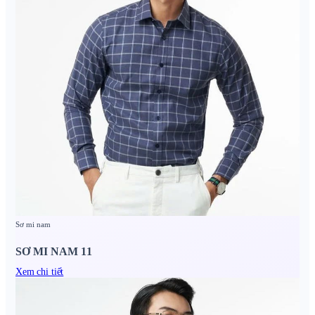
Sơ mi nam
SƠ MI NAM 11
Xem chi tiết