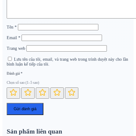
Tên
*
Email
*
Trang web
Lưu tên của tôi, email, và trang web trong trình duyệt này cho lần
bình luận kế tiếp của tôi.
Đánh giá
*
Chọn số sao (1–5 sao)
Sản phẩm liên quan