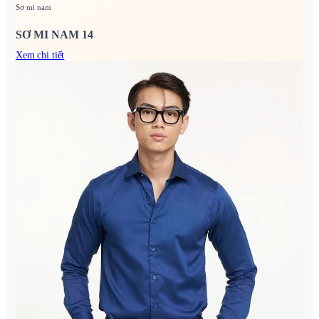
Sơ mi nam
SƠ MI NAM 14
Xem chi tiết