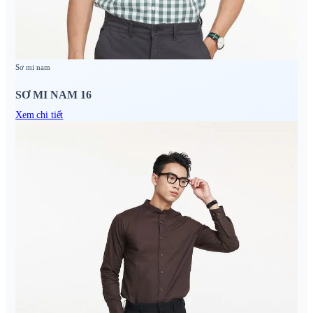
Sơ mi nam
SƠ MI NAM 16
Xem chi tiết