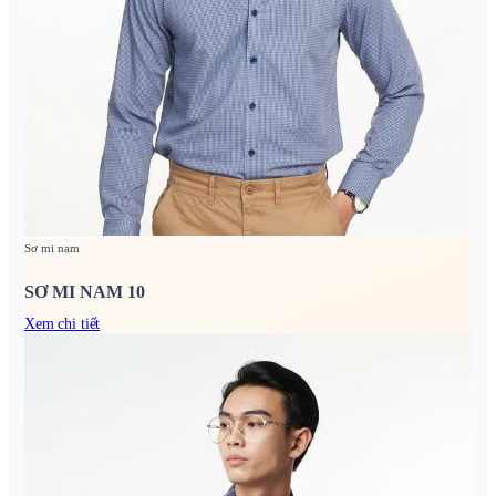
Sơ mi nam
SƠ MI NAM 10
Xem chi tiết