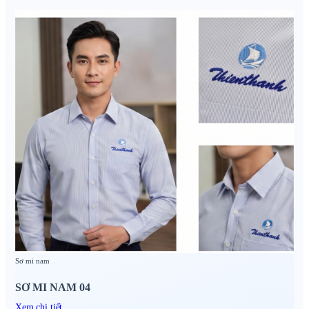
Sơ mi nam
SƠ MI NAM 04
Xem chi tiết