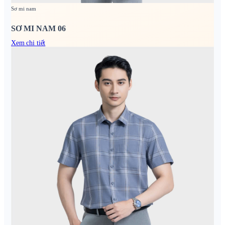
Sơ mi nam
SƠ MI NAM 06
Xem chi tiết