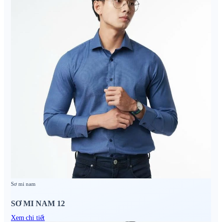
Sơ mi nam
SƠ MI NAM 12
Xem chi tiết