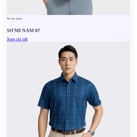
Sơ mi nam
SƠ MI NAM 07
Xem chi tiết