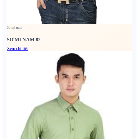
Sơ mi nam
SƠ MI NAM 82
Xem chi tiết