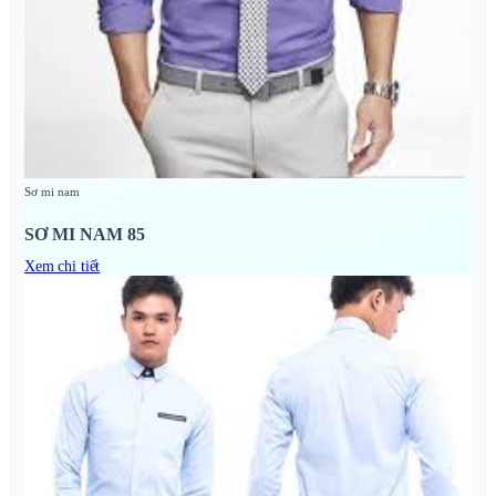
Sơ mi nam
SƠ MI NAM 85
Xem chi tiết