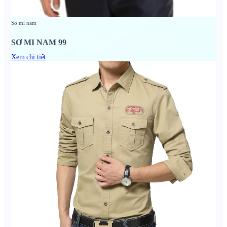
Sơ mi nam
SƠ MI NAM 99
Xem chi tiết