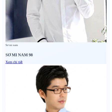
Sơ mi nam
SƠ MI NAM 98
Xem chi tiết