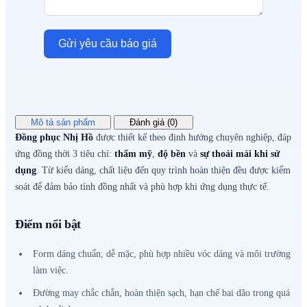
Gửi yêu cầu báo giá
Mô tả sản phẩm
Đánh giá (0)
Đồng phục Nhị Hồ
được thiết kế theo định hướng chuyên nghiệp, đáp
ứng đồng thời 3 tiêu chí:
thẩm mỹ
,
độ bền
và
sự thoải mái khi sử
dụng
. Từ kiểu dáng, chất liệu đến quy trình hoàn thiện đều được kiểm
soát để đảm bảo tính đồng nhất và phù hợp khi ứng dụng thực tế.
Điểm nổi bật
Form dáng chuẩn, dễ mặc, phù hợp nhiều vóc dáng và môi trường
làm việc.
Đường may chắc chắn, hoàn thiện sạch, hạn chế bai dão trong quá