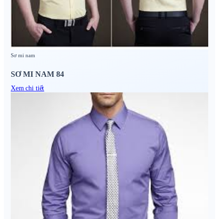
Sơ mi nam
SƠ MI NAM 84
Xem chi tiết