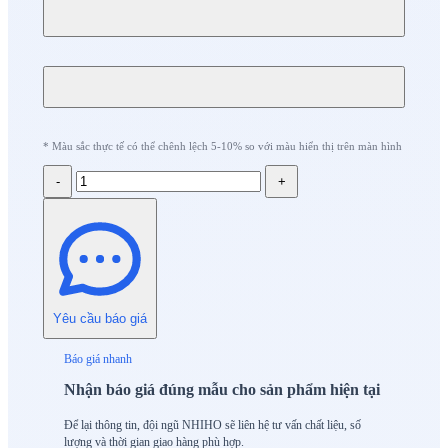
* Màu sắc thực tế có thể chênh lệch 5-10% so với màu hiển thị trên màn hình
-
+
Yêu cầu báo giá
Báo giá nhanh
Nhận báo giá đúng mẫu cho sản phẩm hiện tại
Để lại thông tin, đội ngũ NHIHO sẽ liên hệ tư vấn chất liệu, số
lượng và thời gian giao hàng phù hợp.