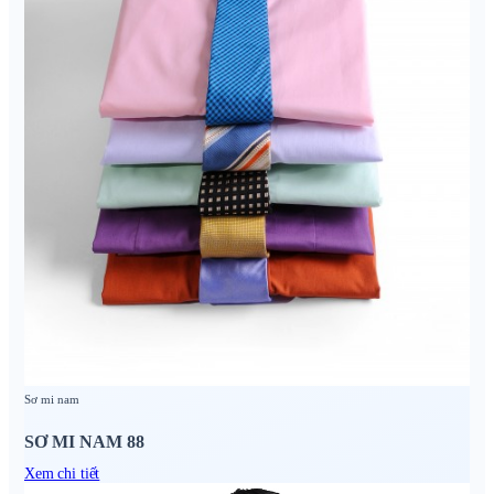
Sơ mi nam
SƠ MI NAM 88
Xem chi tiết