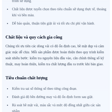
trình sử dụng.
Chất liệu được tuyển chọn theo tiêu chuẩn sử dụng thực tế, thoáng
khí và bền màu.
Dễ bảo quản, thuận tiện giặt ủi và tối ưu chi phí vận hành.
Chất liệu và quy cách gia công
Chúng tôi ưu tiên các dòng vải có độ ổn định cao, bề mặt đẹp và cảm
giác mặc dễ chịu. Mỗi sản phẩm được hoàn thiện theo quy trình kiểm
soát nhiều bước: kiểm tra nguyên liệu đầu vào, căn chỉnh thông số kỹ
thuật, may hoàn thiện, kiểm tra chất lượng đầu ra trước khi bàn giao.
Tiêu chuẩn chất lượng
Kiểm tra sai số thông số theo từng công đoạn.
Đánh giá độ bền đường may và độ ổn định form sau giặt.
Rà soát bề mặt vải, màu sắc và mức độ đồng nhất giữa các sản
phẩm.