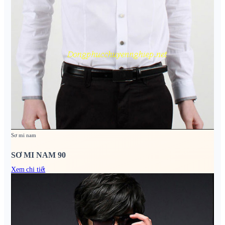
Sơ mi nam
SƠ MI NAM 90
Xem chi tiết