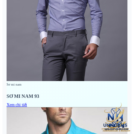
Sơ mi nam
SƠ MI NAM 93
Xem chi tiết