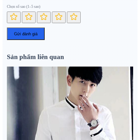
Chọn số sao (1–5 sao)
Sản phẩm liên quan