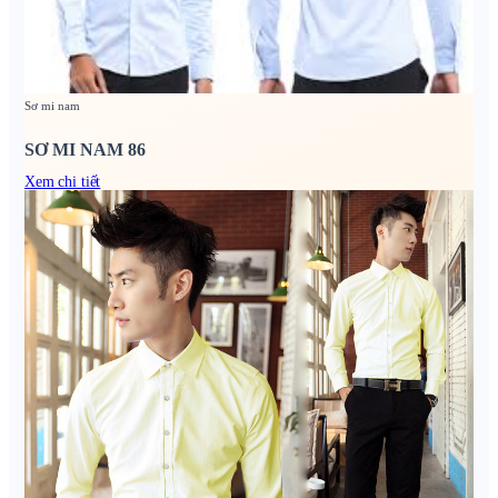
Sơ mi nam
SƠ MI NAM 86
Xem chi tiết