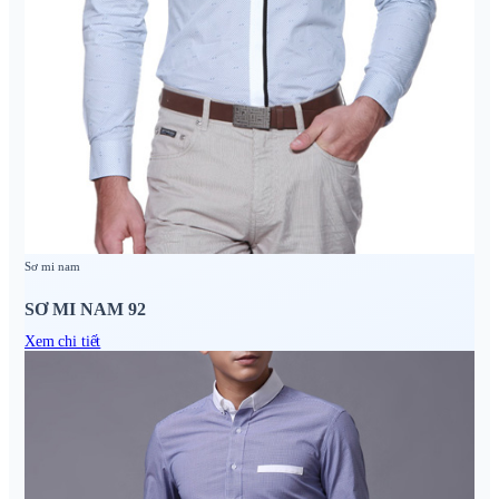
Sơ mi nam
SƠ MI NAM 92
Xem chi tiết