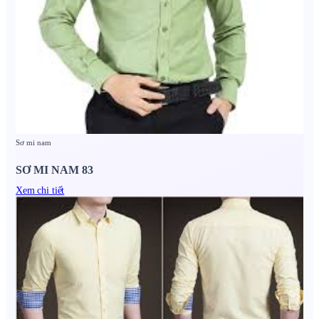
Sơ mi nam
SƠ MI NAM 83
Xem chi tiết