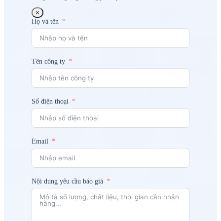
×
Họ và tên
Tên công ty
Số điện thoại
Email
Nội dung yêu cầu báo giá