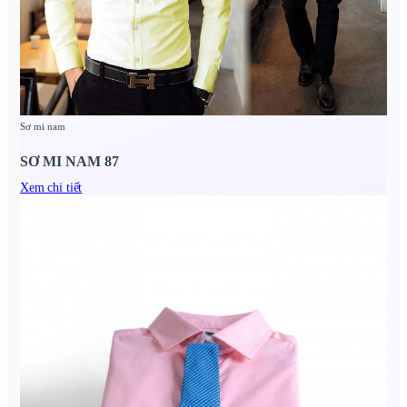
Sơ mi nam
SƠ MI NAM 87
Xem chi tiết