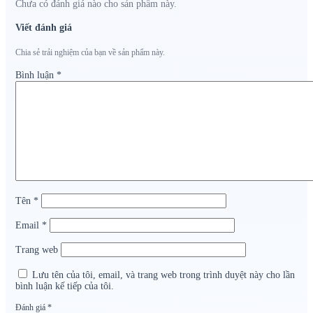
Chưa có đánh giá nào cho sản phẩm này.
Viết đánh giá
Chia sẻ trải nghiệm của bạn về sản phẩm này.
Bình luận
*
Tên
*
Email
*
Trang web
Lưu tên của tôi, email, và trang web trong trình duyệt này cho lần
bình luận kế tiếp của tôi.
Đánh giá
*