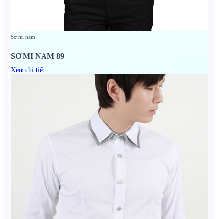
Sơ mi nam
SƠ MI NAM 89
Xem chi tiết