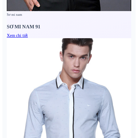
Sơ mi nam
SƠ MI NAM 91
Xem chi tiết