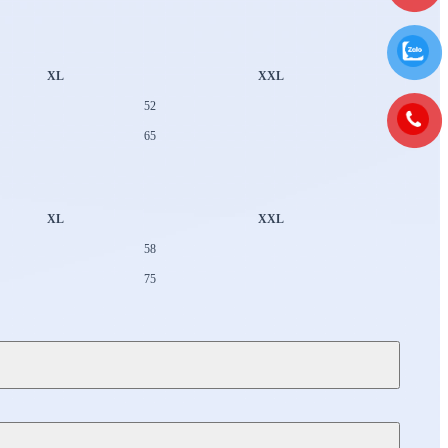
XL
XXL
52
65
XL
XXL
58
75