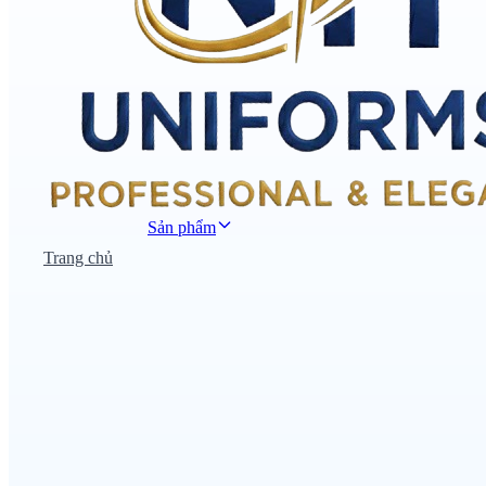
Sản phẩm
Trang chủ
Đồng phục công sở
Đồng phục áo thun
Nhà hàng khách sạn
Đồng phục học sinh
Đồng phục bệnh viện