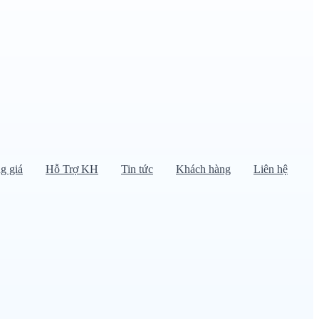
g giá
Hỗ Trợ KH
Tin tức
Khách hàng
Liên hệ