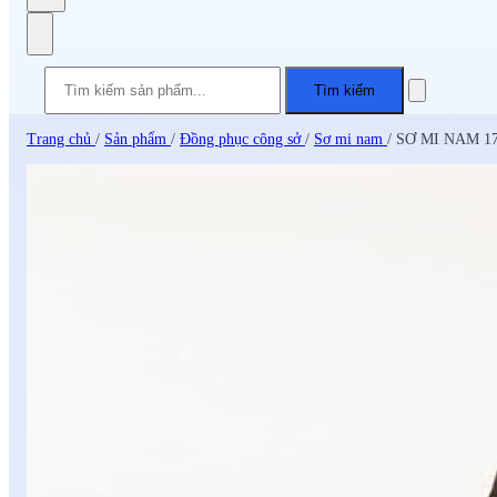
Tìm kiếm
Trang chủ
/
Sản phẩm
/
Đồng phục công sở
/
Sơ mi nam
/
SƠ MI NAM 1