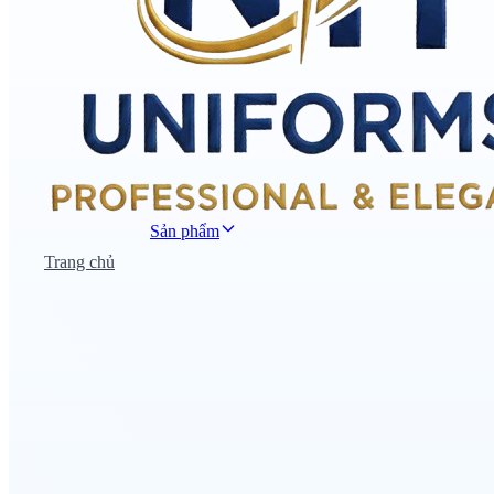
Sản phẩm
Trang chủ
Đồng phục công sở
Đồng phục áo thun
Nhà hàng khách sạn
Đồng phục học sinh
Đồng phục bệnh viện