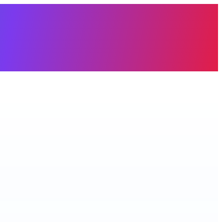
àng trống