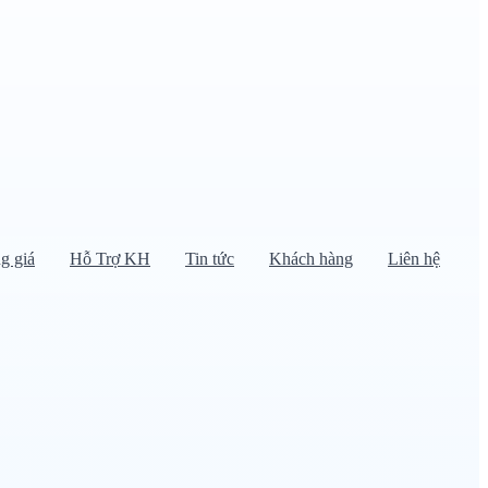
g giá
Hỗ Trợ KH
Tin tức
Khách hàng
Liên hệ