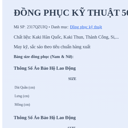
ĐỒNG PHỤC KỸ THUẬT 5
Mã SP:
2317QZUIQ
•
Danh mục:
Đồng phục kỹ thuật
Chất liệu: Kaki Hàn Quốc, Kaki Thun, Thành Công, Si,...
May kỹ, sắc sảo theo tiêu chuẩn hàng xuất
Bảng size đồng phục (Nam & Nữ):
Thông Số Áo Bảo Hộ Lao Động
SIZE
Dài Quần (cm)
Lưng (cm)
Mông (cm)
Thông Số Áo Bảo Hộ Lao Động