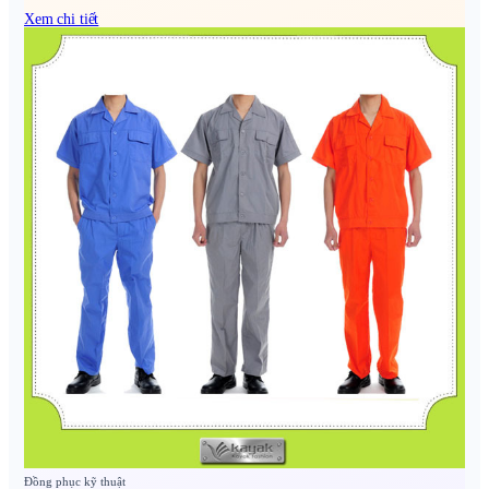
Xem chi tiết
Đồng phục kỹ thuật