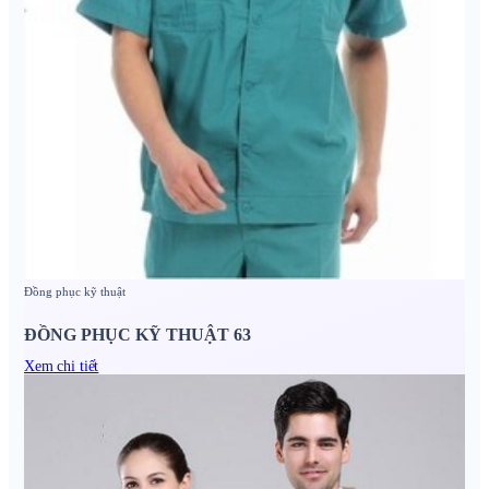
Đồng phục kỹ thuật
ĐỒNG PHỤC KỸ THUẬT 63
Xem chi tiết