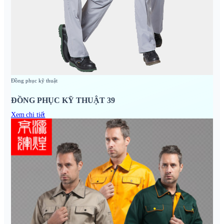
Đồng phục kỹ thuật
ĐỒNG PHỤC KỸ THUẬT 39
Xem chi tiết