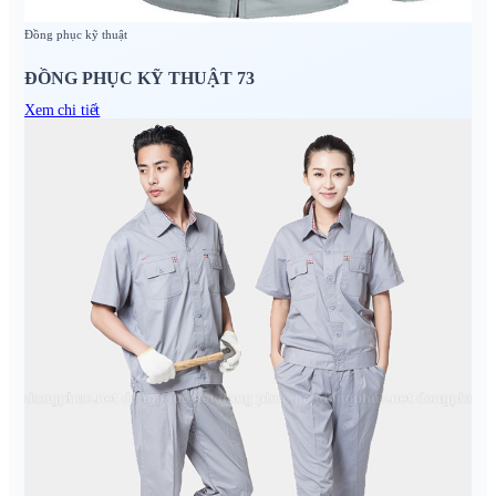
Đồng phục kỹ thuật
ĐỒNG PHỤC KỸ THUẬT 73
Xem chi tiết