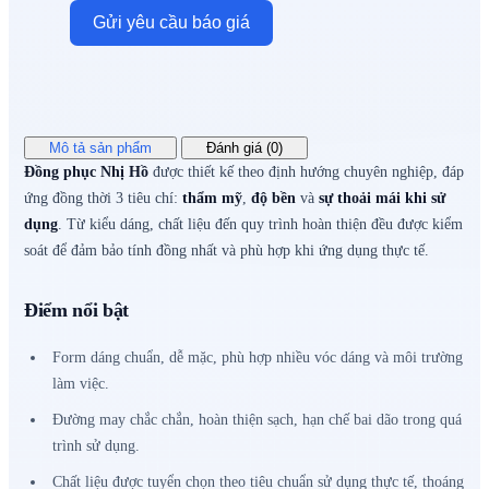
Gửi yêu cầu báo giá
Mô tả sản phẩm
Đánh giá (0)
Đồng phục Nhị Hồ
được thiết kế theo định hướng chuyên nghiệp, đáp
ứng đồng thời 3 tiêu chí:
thẩm mỹ
,
độ bền
và
sự thoải mái khi sử
dụng
. Từ kiểu dáng, chất liệu đến quy trình hoàn thiện đều được kiểm
soát để đảm bảo tính đồng nhất và phù hợp khi ứng dụng thực tế.
Điểm nổi bật
Form dáng chuẩn, dễ mặc, phù hợp nhiều vóc dáng và môi trường
làm việc.
Đường may chắc chắn, hoàn thiện sạch, hạn chế bai dão trong quá
trình sử dụng.
Chất liệu được tuyển chọn theo tiêu chuẩn sử dụng thực tế, thoáng