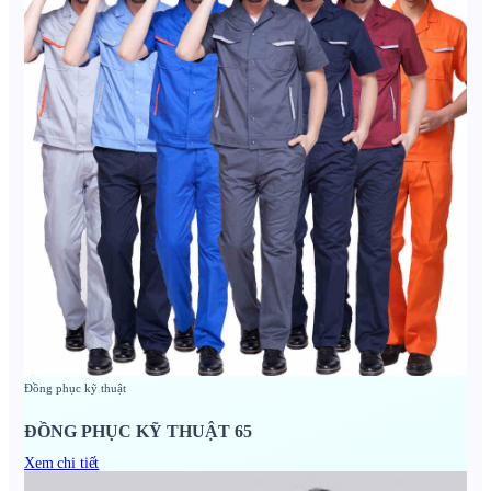
Đồng phục kỹ thuật
ĐỒNG PHỤC KỸ THUẬT 65
Xem chi tiết