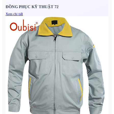
ĐỒNG PHỤC KỸ THUẬT 72
Xem chi tiết