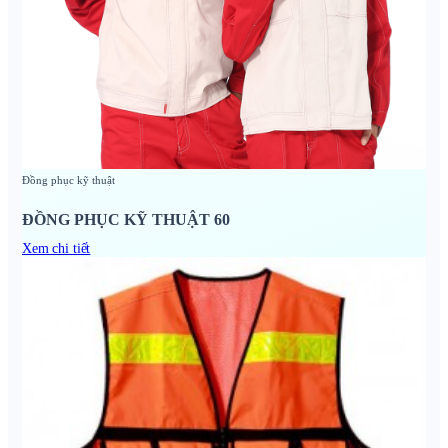
Đồng phục kỹ thuật
ĐỒNG PHỤC KỸ THUẬT 60
Xem chi tiết