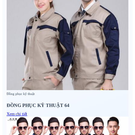
Đồng phục kỹ thuật
ĐỒNG PHỤC KỸ THUẬT 64
Xem chi tiết