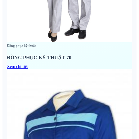
Đồng phục kỹ thuật
ĐỒNG PHỤC KỸ THUẬT 70
Xem chi tiết