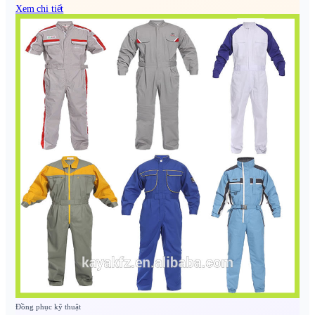
Xem chi tiết
Đồng phục kỹ thuật