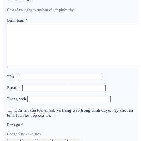
Chia sẻ trải nghiệm của bạn về sản phẩm này.
Bình luận
*
Tên
*
Email
*
Trang web
Lưu tên của tôi, email, và trang web trong trình duyệt này cho lần
bình luận kế tiếp của tôi.
Đánh giá
*
Chọn số sao (1–5 sao)