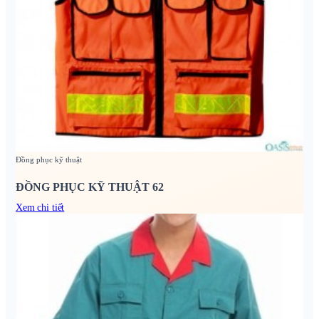
Đồng phục kỹ thuật
ĐỒNG PHỤC KỸ THUẬT 62
Xem chi tiết