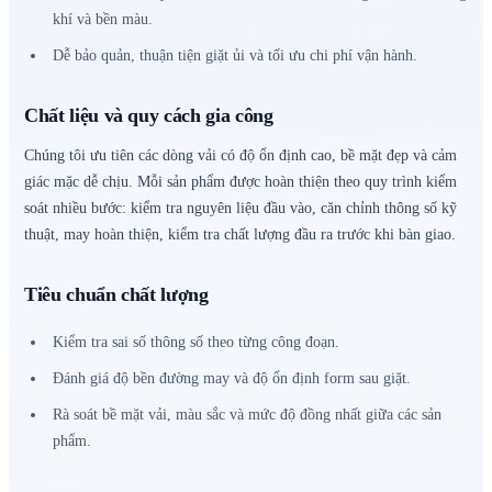
khí và bền màu.
Dễ bảo quản, thuận tiện giặt ủi và tối ưu chi phí vận hành.
Chất liệu và quy cách gia công
Chúng tôi ưu tiên các dòng vải có độ ổn định cao, bề mặt đẹp và cảm
giác mặc dễ chịu. Mỗi sản phẩm được hoàn thiện theo quy trình kiểm
soát nhiều bước: kiểm tra nguyên liệu đầu vào, căn chỉnh thông số kỹ
thuật, may hoàn thiện, kiểm tra chất lượng đầu ra trước khi bàn giao.
Tiêu chuẩn chất lượng
Kiểm tra sai số thông số theo từng công đoạn.
Đánh giá độ bền đường may và độ ổn định form sau giặt.
Rà soát bề mặt vải, màu sắc và mức độ đồng nhất giữa các sản
phẩm.