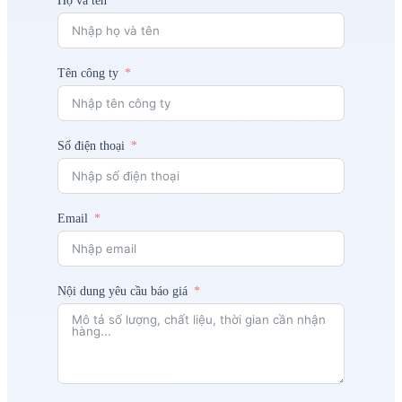
Họ và tên
Tên công ty
Số điện thoại
Email
Nội dung yêu cầu báo giá