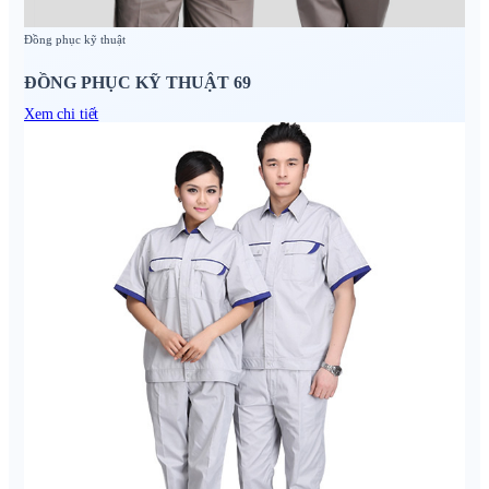
Đồng phục kỹ thuật
ĐỒNG PHỤC KỸ THUẬT 69
Xem chi tiết