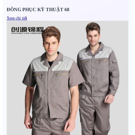
ĐỒNG PHỤC KỸ THUẬT 68
Xem chi tiết