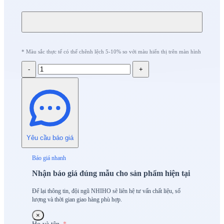
* Màu sắc thực tế có thể chênh lệch 5-10% so với màu hiển thị trên màn hình
-
+
Yêu cầu báo giá
Báo giá nhanh
Nhận báo giá đúng mẫu cho sản phẩm hiện tại
Để lại thông tin, đội ngũ NHIHO sẽ liên hệ tư vấn chất liệu, số
lượng và thời gian giao hàng phù hợp.
×