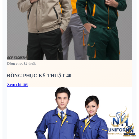
Đồng phục kỹ thuật
ĐỒNG PHỤC KỸ THUẬT 40
Xem chi tiết