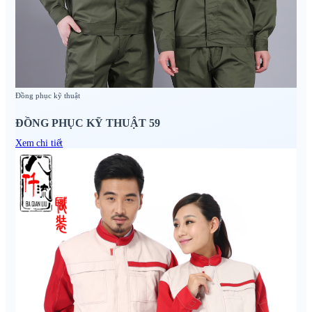
Đồng phục kỹ thuật
ĐỒNG PHỤC KỸ THUẬT 59
Xem chi tiết