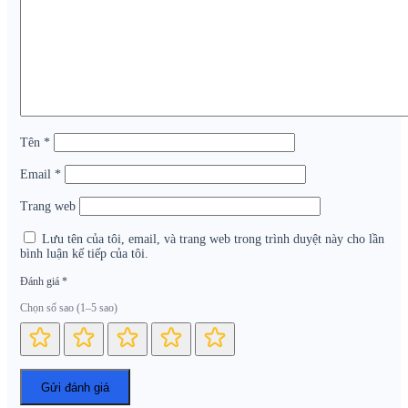
Tên
*
Email
*
Trang web
Lưu tên của tôi, email, và trang web trong trình duyệt này cho lần
bình luận kế tiếp của tôi.
Đánh giá
*
Chọn số sao (1–5 sao)