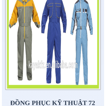
ĐỒNG PHỤC KỸ THUẬT 72