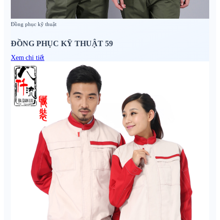
Đồng phục kỹ thuật
ĐỒNG PHỤC KỸ THUẬT 59
Xem chi tiết