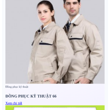
Đồng phục kỹ thuật
ĐỒNG PHỤC KỸ THUẬT 66
Xem chi tiết