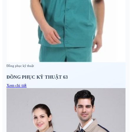
Đồng phục kỹ thuật
ĐỒNG PHỤC KỸ THUẬT 63
Xem chi tiết