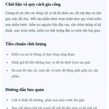
Chất liệu và quy cách gia công
Chúng tôi ưu tiên các dòng vải có độ ổn định cao, bề mặt đẹp và cảm
giác mặc dễ chịu. Mỗi sản phẩm được hoàn thiện theo quy trình kiểm
soát nhiều bước: kiểm tra nguyên liệu đầu vào, căn chỉnh thông số kỹ
thuật, may hoàn thiện, kiểm tra chất lượng đầu ra trước khi bàn giao.
Tiêu chuẩn chất lượng
Kiểm tra sai số thông số theo từng công đoạn.
Đánh giá độ bền đường may và độ ổn định form sau giặt.
Rà soát bề mặt vải, màu sắc và mức độ đồng nhất giữa các sản
phẩm.
Hướng dẫn bảo quản
Giặt ở nhiệt độ thường, phân loại màu trước khi giặt.
Hạn chế dùng chất tẩy mạnh để giữ độ bền màu và bề mặt vải.