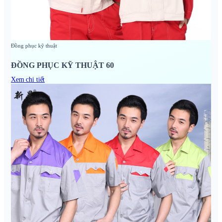
Đồng phục kỹ thuật
ĐỒNG PHỤC KỸ THUẬT 60
Xem chi tiết