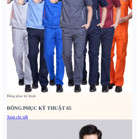
Đồng phục kỹ thuật
ĐỒNG PHỤC KỸ THUẬT 65
Xem chi tiết