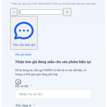
* Màu sắc thực tế có thể chênh lệch 5-10% so với màu hiển thị trên màn hình
-
+
Yêu cầu báo giá
Báo giá nhanh
Nhận báo giá đúng mẫu cho sản phẩm hiện tại
Để lại thông tin, đội ngũ NHIHO sẽ liên hệ tư vấn chất liệu, số
lượng và thời gian giao hàng phù hợp.
×
Họ và tên
Tên công ty