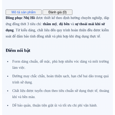
Mô tả sản phẩm
Đánh giá (0)
Đồng phục Nhị Hồ
được thiết kế theo định hướng chuyên nghiệp, đáp
ứng đồng thời 3 tiêu chí:
thẩm mỹ
,
độ bền
và
sự thoải mái khi sử
dụng
. Từ kiểu dáng, chất liệu đến quy trình hoàn thiện đều được kiểm
soát để đảm bảo tính đồng nhất và phù hợp khi ứng dụng thực tế.
Điểm nổi bật
Form dáng chuẩn, dễ mặc, phù hợp nhiều vóc dáng và môi trường
làm việc.
Đường may chắc chắn, hoàn thiện sạch, hạn chế bai dão trong quá
trình sử dụng.
Chất liệu được tuyển chọn theo tiêu chuẩn sử dụng thực tế, thoáng
khí và bền màu.
Dễ bảo quản, thuận tiện giặt ủi và tối ưu chi phí vận hành.