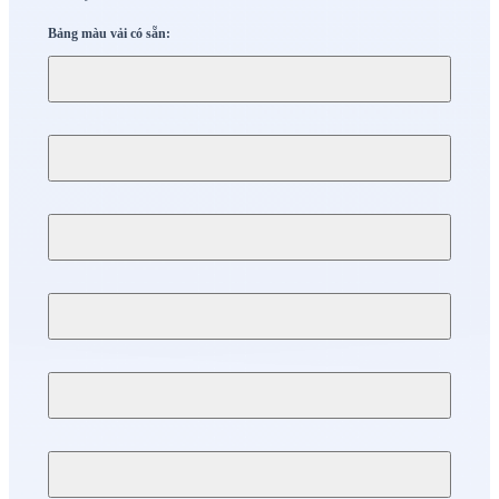
Bảng màu vải có sẵn: