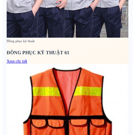
Đồng phục kỹ thuật
ĐỒNG PHỤC KỸ THUẬT 61
Xem chi tiết