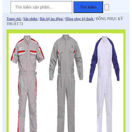
Tìm kiếm
Trang chủ
/
Sản phẩm
/
Bảo hộ lao động
/
Đồng phục kỹ thuật
/
ĐỒNG PHỤC KỸ
THUẬT 72