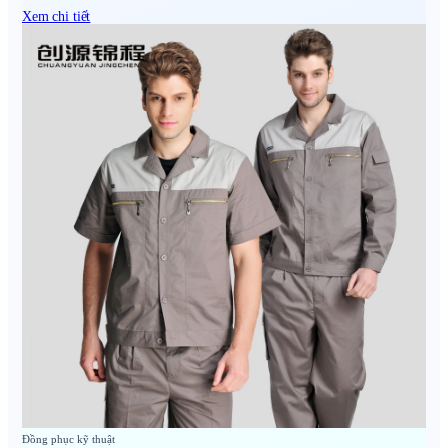
Xem chi tiết
Đồng phục kỹ thuật