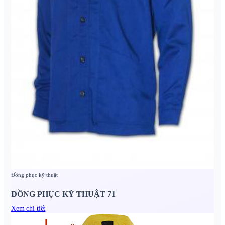
Đồng phục kỹ thuật
ĐỒNG PHỤC KỸ THUẬT 71
Xem chi tiết