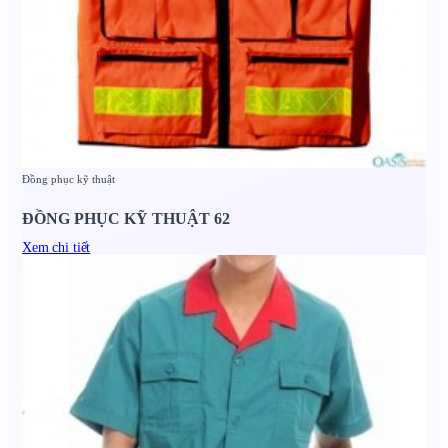
Đồng phục kỹ thuật
ĐỒNG PHỤC KỸ THUẬT 62
Xem chi tiết