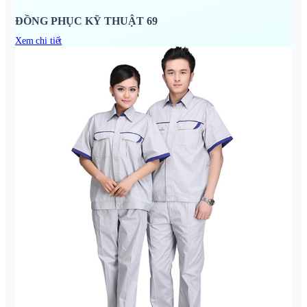
ĐỒNG PHỤC KỸ THUẬT 69
Xem chi tiết