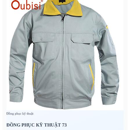
Đồng phục kỹ thuật
ĐỒNG PHỤC KỸ THUẬT 73