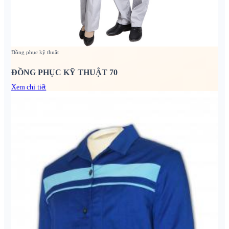
Đồng phục kỹ thuật
ĐỒNG PHỤC KỸ THUẬT 70
Xem chi tiết