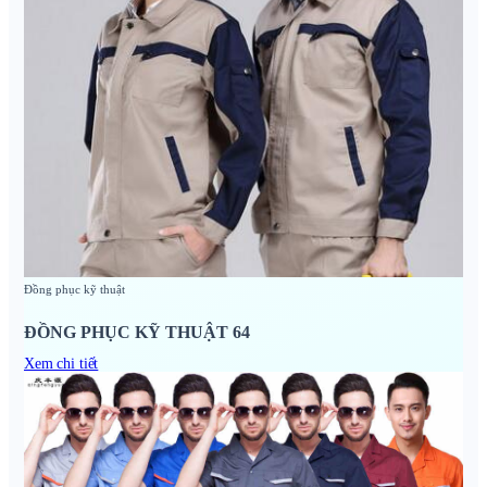
Đồng phục kỹ thuật
ĐỒNG PHỤC KỸ THUẬT 64
Xem chi tiết