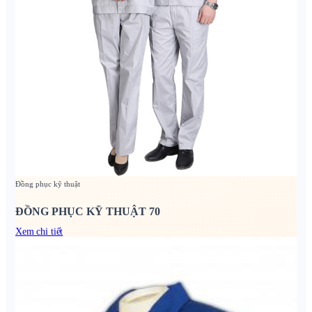
Đồng phục kỹ thuật
ĐỒNG PHỤC KỸ THUẬT 70
Xem chi tiết