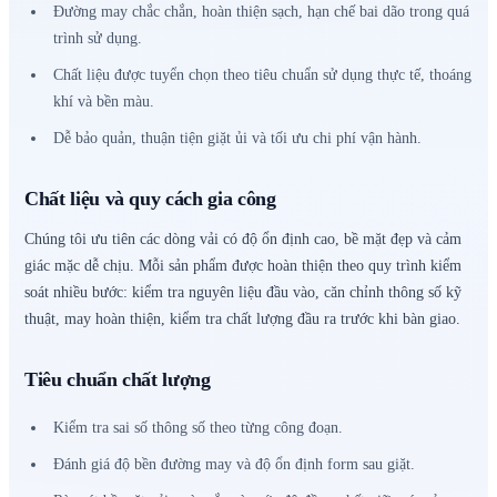
Đường may chắc chắn, hoàn thiện sạch, hạn chế bai dão trong quá
trình sử dụng.
Chất liệu được tuyển chọn theo tiêu chuẩn sử dụng thực tế, thoáng
khí và bền màu.
Dễ bảo quản, thuận tiện giặt ủi và tối ưu chi phí vận hành.
Chất liệu và quy cách gia công
Chúng tôi ưu tiên các dòng vải có độ ổn định cao, bề mặt đẹp và cảm
giác mặc dễ chịu. Mỗi sản phẩm được hoàn thiện theo quy trình kiểm
soát nhiều bước: kiểm tra nguyên liệu đầu vào, căn chỉnh thông số kỹ
thuật, may hoàn thiện, kiểm tra chất lượng đầu ra trước khi bàn giao.
Tiêu chuẩn chất lượng
Kiểm tra sai số thông số theo từng công đoạn.
Đánh giá độ bền đường may và độ ổn định form sau giặt.