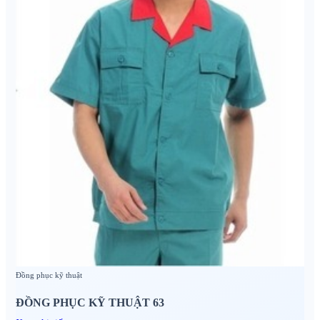
Đồng phục kỹ thuật
ĐỒNG PHỤC KỸ THUẬT 63