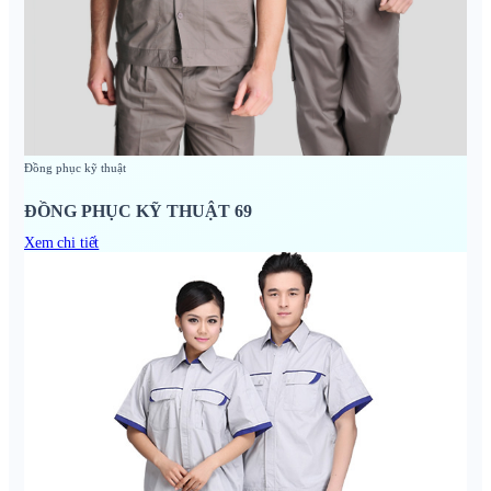
Đồng phục kỹ thuật
ĐỒNG PHỤC KỸ THUẬT 69
Xem chi tiết