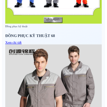
Đồng phục kỹ thuật
ĐỒNG PHỤC KỸ THUẬT 68
Xem chi tiết