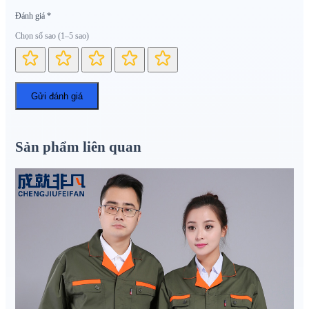
Đánh giá
*
Chọn số sao (1–5 sao)
Sản phẩm liên quan