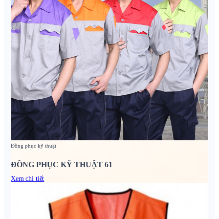
Đồng phục kỹ thuật
ĐỒNG PHỤC KỸ THUẬT 61
Xem chi tiết