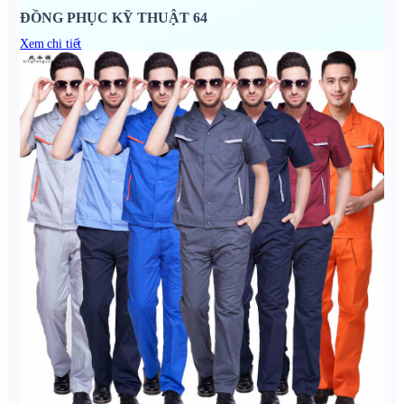
ĐỒNG PHỤC KỸ THUẬT 64
Xem chi tiết