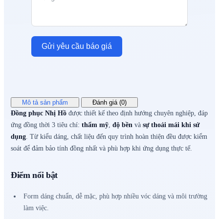
Gửi yêu cầu báo giá
Mô tả sản phẩm
Đánh giá (0)
Đồng phục Nhị Hồ
được thiết kế theo định hướng chuyên nghiệp, đáp
ứng đồng thời 3 tiêu chí:
thẩm mỹ
,
độ bền
và
sự thoải mái khi sử
dụng
. Từ kiểu dáng, chất liệu đến quy trình hoàn thiện đều được kiểm
soát để đảm bảo tính đồng nhất và phù hợp khi ứng dụng thực tế.
Điểm nổi bật
Form dáng chuẩn, dễ mặc, phù hợp nhiều vóc dáng và môi trường
làm việc.