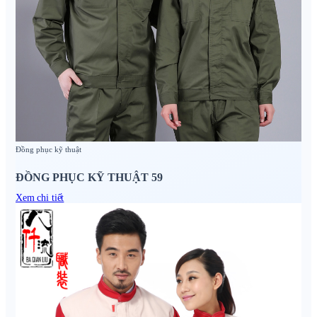
Đồng phục kỹ thuật
ĐỒNG PHỤC KỸ THUẬT 59
Xem chi tiết