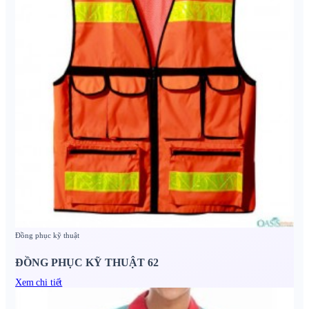
Đồng phục kỹ thuật
ĐỒNG PHỤC KỸ THUẬT 62
Xem chi tiết