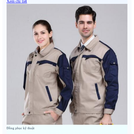
Xem chi tiết
Đồng phục kỹ thuật