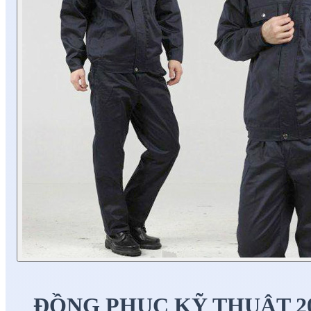
ĐỒNG PHỤC KỸ THUẬT 2