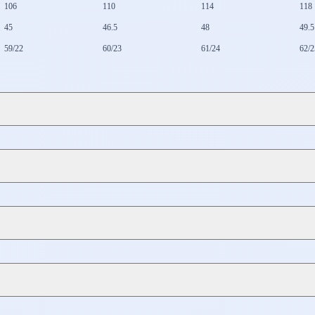
106
110
114
118
45
46.5
48
49.5
59/22
60/23
61/24
62/2