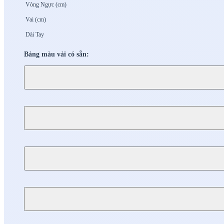
Vòng Ngực (cm)
Vai (cm)
Dài Tay
Bảng màu vải có sẵn: