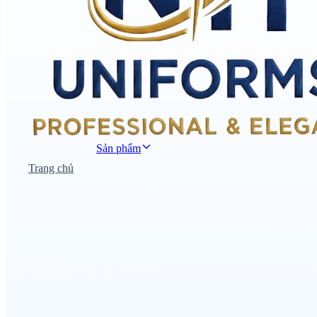
Sản phẩm
Trang chủ
Đồng phục công sở
Đồng phục áo thun
Nhà hàng khách sạn
Đồng phục học sinh
Đồng phục bệnh viện