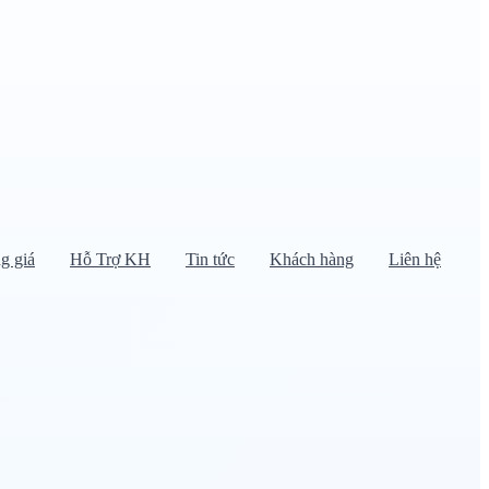
g giá
Hỗ Trợ KH
Tin tức
Khách hàng
Liên hệ