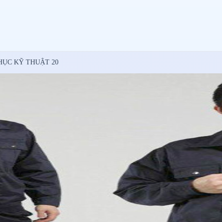
ỤC KỸ THUẬT 20