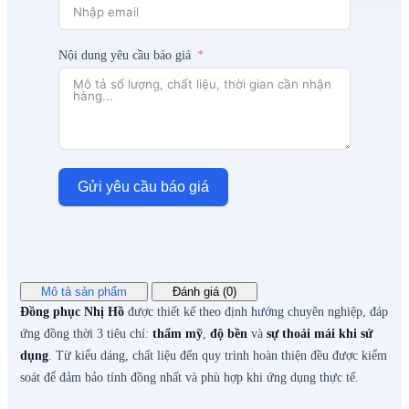
Nội dung yêu cầu báo giá
Gửi yêu cầu báo giá
Mô tả sản phẩm
Đánh giá (0)
Đồng phục Nhị Hồ
được thiết kế theo định hướng chuyên nghiệp, đáp
ứng đồng thời 3 tiêu chí:
thẩm mỹ
,
độ bền
và
sự thoải mái khi sử
dụng
. Từ kiểu dáng, chất liệu đến quy trình hoàn thiện đều được kiểm
soát để đảm bảo tính đồng nhất và phù hợp khi ứng dụng thực tế.