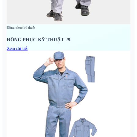
Đồng phục kỹ thuật
ĐỒNG PHỤC KỸ THUẬT 29
Xem chi tiết