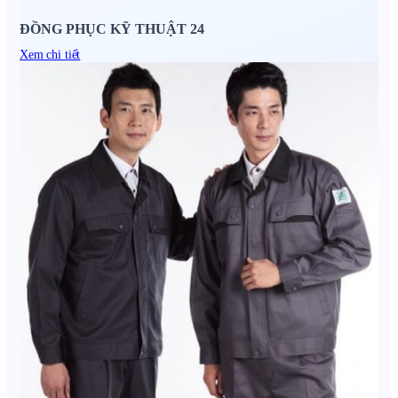
ĐỒNG PHỤC KỸ THUẬT 24
Xem chi tiết