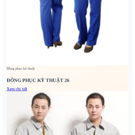
Đồng phục kỹ thuật
ĐỒNG PHỤC KỸ THUẬT 26
Xem chi tiết