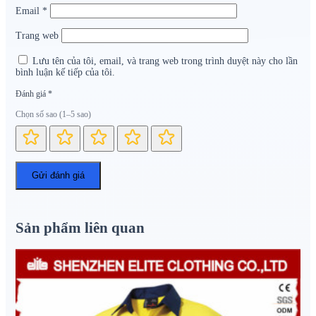
Email
*
Trang web
Lưu tên của tôi, email, và trang web trong trình duyệt này cho lần
bình luận kế tiếp của tôi.
Đánh giá
*
Chọn số sao (1–5 sao)
Sản phẩm liên quan