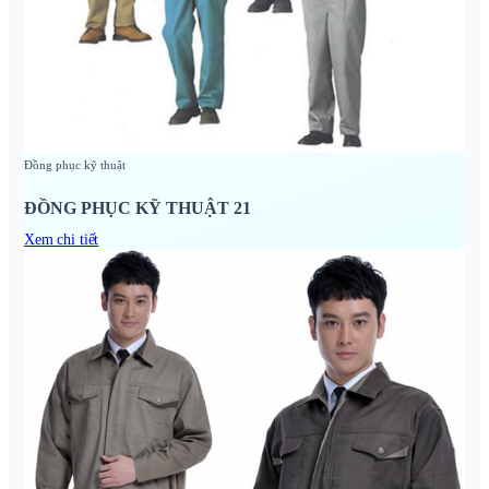
Đồng phục kỹ thuật
ĐỒNG PHỤC KỸ THUẬT 21
Xem chi tiết