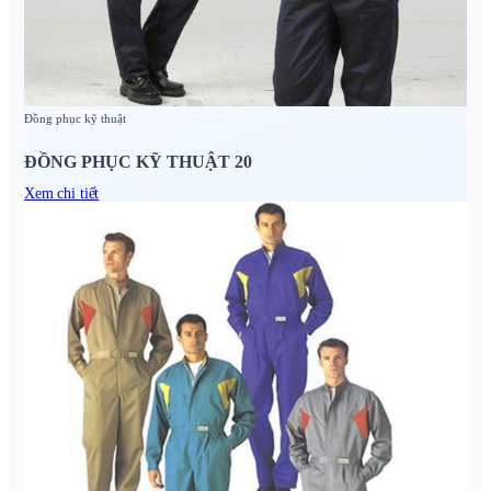
Đồng phục kỹ thuật
ĐỒNG PHỤC KỸ THUẬT 20
Xem chi tiết