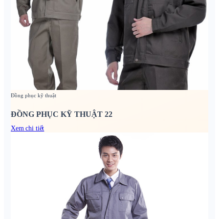
Đồng phục kỹ thuật
ĐỒNG PHỤC KỸ THUẬT 22
Xem chi tiết