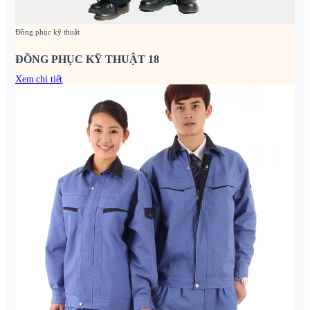
Đồng phục kỹ thuật
ĐỒNG PHỤC KỸ THUẬT 18
Xem chi tiết