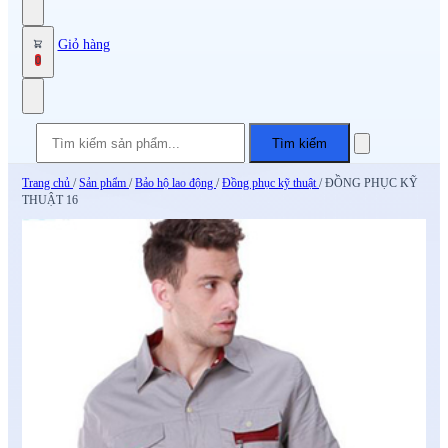
Giỏ hàng
0
Tìm kiếm
Trang chủ
/
Sản phẩm
/
Bảo hộ lao động
/
Đồng phục kỹ thuật
/
ĐỒNG PHỤC KỸ
THUẬT 16