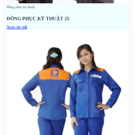
Đồng phục kỹ thuật
ĐỒNG PHỤC KỸ THUẬT 25
Xem chi tiết