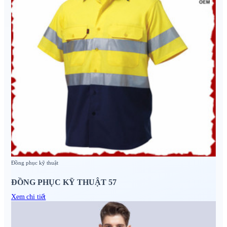
Đồng phục kỹ thuật
ĐỒNG PHỤC KỸ THUẬT 57
Xem chi tiết