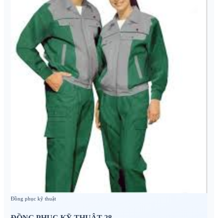
Đồng phục kỹ thuật
ĐỒNG PHỤC KỸ THUẬT 28