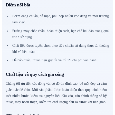
Điểm nổi bật
Form dáng chuẩn, dễ mặc, phù hợp nhiều vóc dáng và môi trường
làm việc.
Đường may chắc chắn, hoàn thiện sạch, hạn chế bai dão trong quá
trình sử dụng.
Chất liệu được tuyển chọn theo tiêu chuẩn sử dụng thực tế, thoáng
khí và bền màu.
Dễ bảo quản, thuận tiện giặt ủi và tối ưu chi phí vận hành.
Chất liệu và quy cách gia công
Chúng tôi ưu tiên các dòng vải có độ ổn định cao, bề mặt đẹp và cảm
giác mặc dễ chịu. Mỗi sản phẩm được hoàn thiện theo quy trình kiểm
soát nhiều bước: kiểm tra nguyên liệu đầu vào, căn chỉnh thông số kỹ
thuật, may hoàn thiện, kiểm tra chất lượng đầu ra trước khi bàn giao.