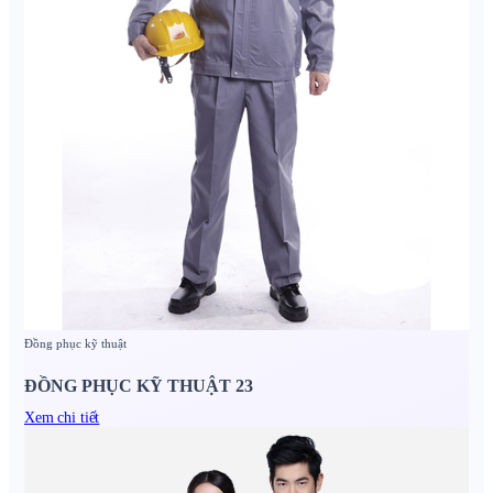
Đồng phục kỹ thuật
ĐỒNG PHỤC KỸ THUẬT 23
Xem chi tiết