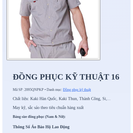
ĐỒNG PHỤC KỸ THUẬT 16
Mã SP:
2095QNPKP
•
Danh mục:
Đồng phục kỹ thuật
Chất liệu: Kaki Hàn Quốc, Kaki Thun, Thành Công, Si,...
May kỹ, sắc sảo theo tiêu chuẩn hàng xuất
Bảng size đồng phục (Nam & Nữ):
Thông Số Áo Bảo Hộ Lao Động