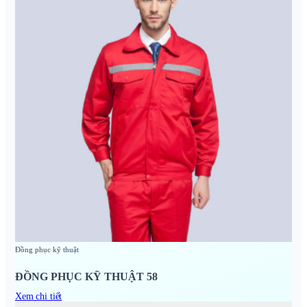
Đồng phục kỹ thuật
ĐỒNG PHỤC KỸ THUẬT 58
Xem chi tiết