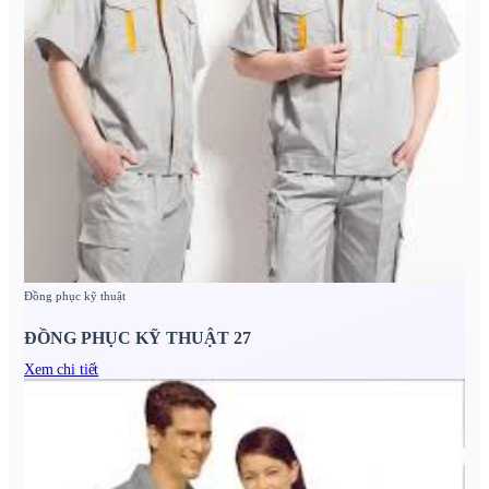
Đồng phục kỹ thuật
ĐỒNG PHỤC KỸ THUẬT 27
Xem chi tiết