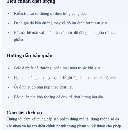
Tiêu chuẩn chất lượng
Kiểm tra sai số thông số theo từng công đoạn.
Đánh giá độ bền đường may và độ ổn định form sau giặt.
Rà soát bề mặt vải, màu sắc và mức độ đồng nhất giữa các sản
phẩm.
Hướng dẫn bảo quản
Giặt ở nhiệt độ thường, phân loại màu trước khi giặt.
Hạn chế dùng chất tẩy mạnh để giữ độ bền màu và bề mặt vải.
Ủi ở nhiệt độ phù hợp theo chất liệu.
Bảo quản nơi khô thoáng để duy trì chất lượng lâu dài.
Cam kết dịch vụ
Chúng tôi cam kết cung cấp sản phẩm đúng mô tả, đúng thông số đã
xác nhận và hỗ trợ điều chỉnh nhanh trong phạm vi kỹ thuật cho phép.