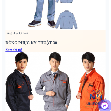
Đồng phục kỹ thuật
ĐỒNG PHỤC KỸ THUẬT 30
Xem chi tiết