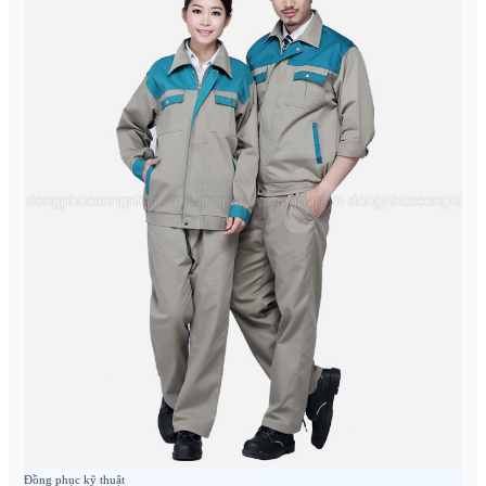
Đồng phục kỹ thuật