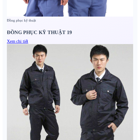
Đồng phục kỹ thuật
ĐỒNG PHỤC KỸ THUẬT 19
Xem chi tiết