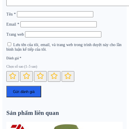
Tên
*
Email
*
Trang web
Lưu tên của tôi, email, và trang web trong trình duyệt này cho lần
bình luận kế tiếp của tôi.
Đánh giá
*
Chọn số sao (1–5 sao)
Sản phẩm liên quan