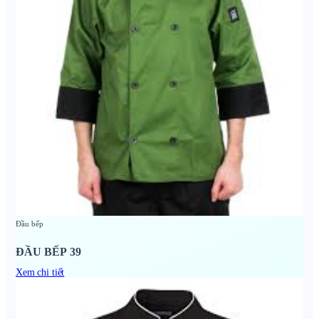
Đầu bếp
ĐẦU BẾP 39
Xem chi tiết