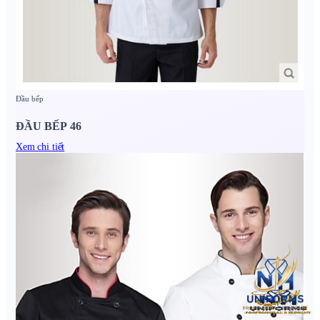
Đầu bếp
ĐẦU BẾP 46
Xem chi tiết