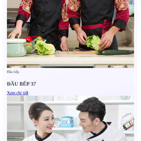
Đầu bếp
ĐẦU BẾP 37
Xem chi tiết