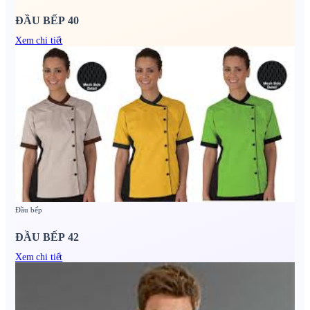
ĐẦU BẾP 40
Xem chi tiết
Đầu bếp
ĐẦU BẾP 42
Xem chi tiết