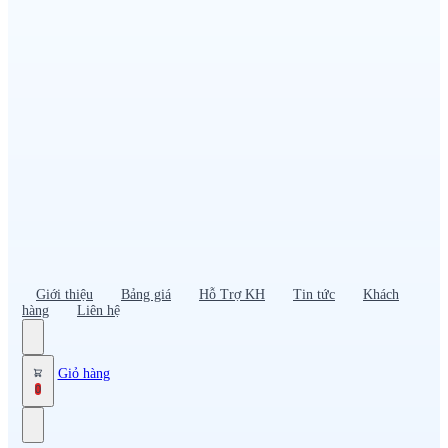
Đồng phục PG – Bán hàng
Bảo hộ lao động
Đồng phục bảo vệ – vệ sĩ
Đồng phục giao nhận – tài xế
Áo gió
Tạp dề
Mũ nón, cà vạt
Giới thiệu
Bảng giá
Hỗ Trợ KH
Tin tức
Khách
hàng
Liên hệ
Giỏ hàng
0