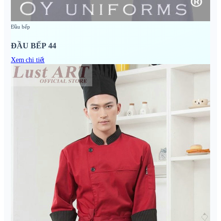
Đầu bếp
ĐẦU BẾP 44
Xem chi tiết