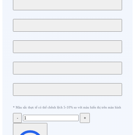
* Màu sắc thực tế có thể chênh lệch 5-10% so với màu hiển thị trên màn hình
-
+