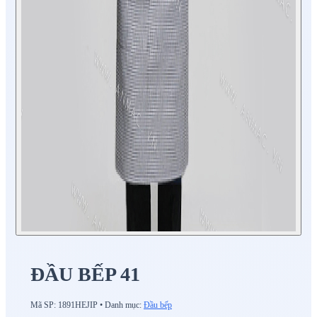
ĐẦU BẾP 41
Mã SP:
1891HEJIP
•
Danh mục:
Đầu bếp