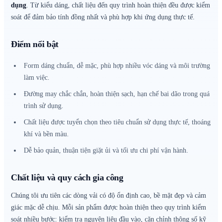
dụng
. Từ kiểu dáng, chất liệu đến quy trình hoàn thiện đều được kiểm
soát để đảm bảo tính đồng nhất và phù hợp khi ứng dụng thực tế.
Điểm nổi bật
Form dáng chuẩn, dễ mặc, phù hợp nhiều vóc dáng và môi trường
làm việc.
Đường may chắc chắn, hoàn thiện sạch, hạn chế bai dão trong quá
trình sử dụng.
Chất liệu được tuyển chọn theo tiêu chuẩn sử dụng thực tế, thoáng
khí và bền màu.
Dễ bảo quản, thuận tiện giặt ủi và tối ưu chi phí vận hành.
Chất liệu và quy cách gia công
Chúng tôi ưu tiên các dòng vải có độ ổn định cao, bề mặt đẹp và cảm
giác mặc dễ chịu. Mỗi sản phẩm được hoàn thiện theo quy trình kiểm
soát nhiều bước: kiểm tra nguyên liệu đầu vào, căn chỉnh thông số kỹ