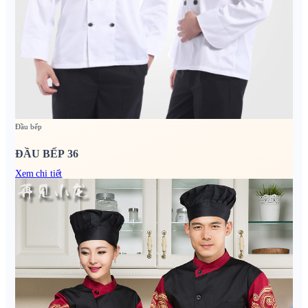
Đầu bếp
ĐẦU BẾP 36
Xem chi tiết