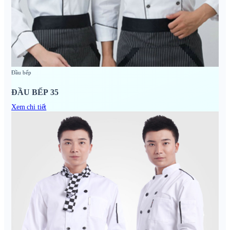
Đầu bếp
ĐẦU BẾP 35
Xem chi tiết