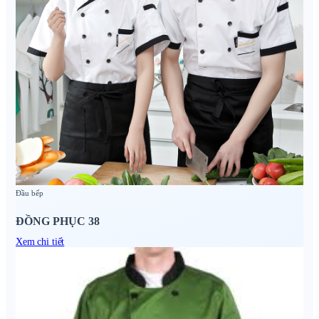
Đầu bếp
ĐỒNG PHỤC 38
Xem chi tiết