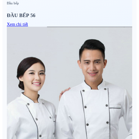
Đầu bếp
ĐẦU BẾP 56
Xem chi tiết