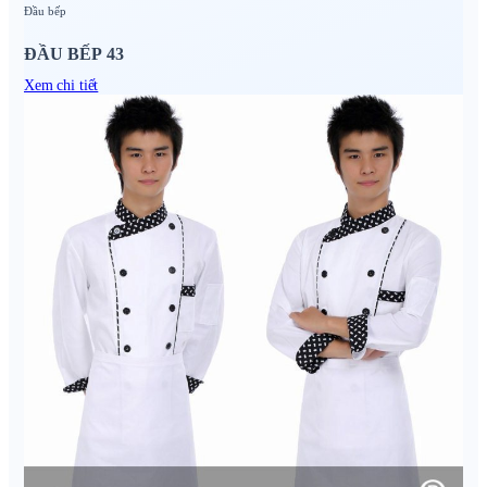
Đầu bếp
ĐẦU BẾP 43
Xem chi tiết