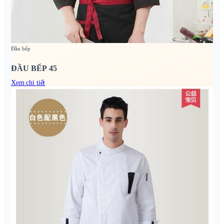
Đầu bếp
ĐẦU BẾP 45
Xem chi tiết