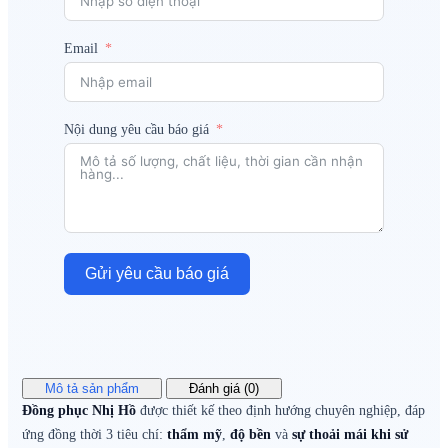
Email
Nội dung yêu cầu báo giá
Gửi yêu cầu báo giá
Mô tả sản phẩm
Đánh giá (0)
Đồng phục Nhị Hồ
được thiết kế theo định hướng chuyên nghiệp, đáp
ứng đồng thời 3 tiêu chí:
thẩm mỹ
,
độ bền
và
sự thoải mái khi sử