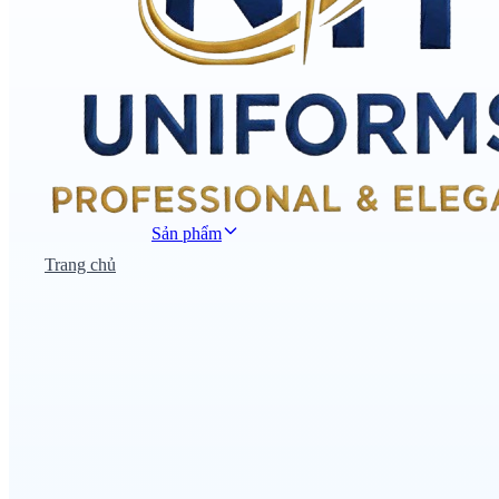
Sản phẩm
Trang chủ
Đồng phục công sở
Đồng phục áo thun
Nhà hàng khách sạn
Đồng phục học sinh
Đồng phục bệnh viện