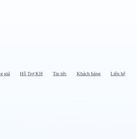
g giá
Hỗ Trợ KH
Tin tức
Khách hàng
Liên hệ