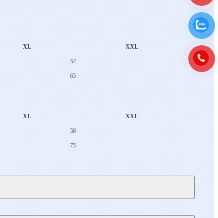
XL
XXL
52
65
XL
XXL
58
75