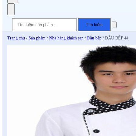
Tìm kiếm
Trang chủ
/
Sản phẩm
/
Nhà hàng khách sạn
/
Đầu bếp
/
ĐẦU BẾP 44