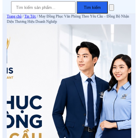
Tìm kiếm
Trang chủ
/
Tin Tức
/
May Đồng Phục Văn Phòng Theo Yêu Cầu – Đồng Bộ Nhận
Diện Thương Hiệu Doanh Nghiệp