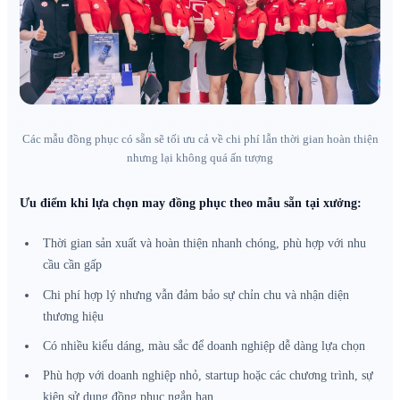
Các mẫu đồng phục có sẵn sẽ tối ưu cả về chi phí lẫn thời gian hoàn thiện
nhưng lại không quá ấn tượng
Ưu điểm khi lựa chọn may đồng phục theo mẫu sẵn tại xưởng:
Thời gian sản xuất và hoàn thiện nhanh chóng, phù hợp với nhu
cầu cần gấp
Chi phí hợp lý nhưng vẫn đảm bảo sự chỉn chu và nhận diện
thương hiệu
Có nhiều kiểu dáng, màu sắc để doanh nghiệp dễ dàng lựa chọn
Phù hợp với doanh nghiệp nhỏ, startup hoặc các chương trình, sự
kiện sử dụng đồng phục ngắn hạn