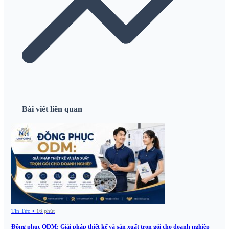
Bài viết liên quan
Tin Tức
•
16 phút
Đồng phục ODM: Giải pháp thiết kế và sản xuất trọn gói cho doanh nghiệp