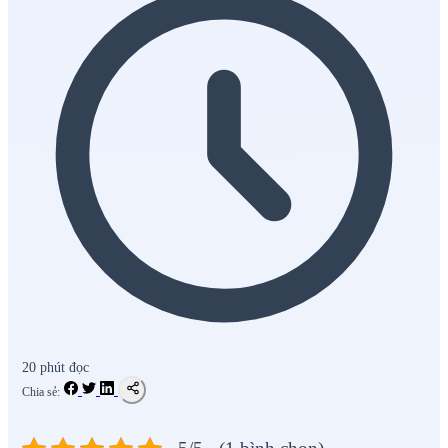
20 phút đọc
Chia sẻ: