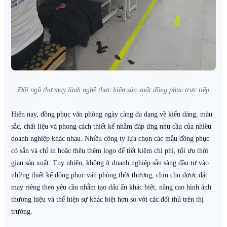
Đội ngũ thợ may lành nghề thực hiện sản xuất đồng phục trực tiếp
Hiện nay, đồng phục văn phòng ngày càng đa dạng về kiểu dáng, màu
sắc, chất liệu và phong cách thiết kế nhằm đáp ứng nhu cầu của nhiều
doanh nghiệp khác nhau. Nhiều công ty lựa chọn các mẫu đồng phục
có sẵn và chỉ in hoặc thêu thêm logo để tiết kiệm chi phí, tối ưu thời
gian sản xuất. Tuy nhiên, không ít doanh nghiệp sẵn sàng đầu tư vào
những thiết kế đồng phục văn phòng thời thượng, chỉn chu được đặt
may riêng theo yêu cầu nhằm tạo dấu ấn khác biệt, nâng cao hình ảnh
thương hiệu và thể hiện sự khác biệt hơn so với các đối thủ trên thị
trường.