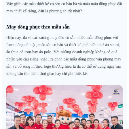
Vậy giữa các mẫu thiết kế có sẵn cơ bản bà và mẫu mẫu đồng phục đặt
may thiết kế riêng, đâu là phương án tốt nhất?
May đồng phục theo mẫu sẵn
Hiện nay, đa số các xưởng may đều có sẵn nhiều mẫu đồng phục với
form dáng dễ mặc, màu sắc cơ bản và thiết kế phổ biến như áo sơ mi,
áo thun cổ tròn hay áo polo. Với những doanh nghiệp không có quá
nhiều yêu cầu riêng, việc lựa chọn các mẫu đồng phục văn phòng may
sẵn và bổ sung in/thêu logo thương hiệu là đã có thể sử dụng ngay mà
không cần tốn thêm thời gian hay chi phí thiết kế.