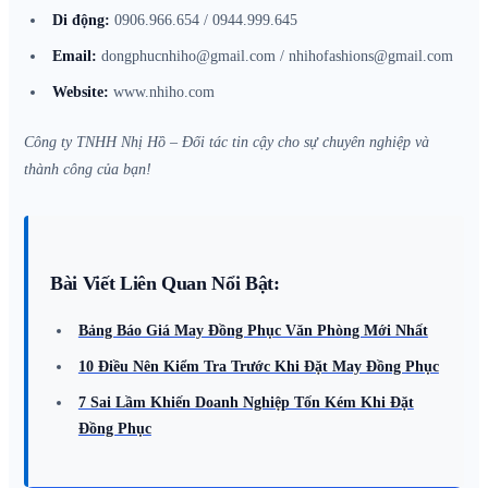
Di động:
0906.966.654 / 0944.999.645
Email:
dongphucnhiho@gmail.com / nhihofashions@gmail.com
Website:
www.nhiho.com
Công ty TNHH Nhị Hồ – Đối tác tin cậy cho sự chuyên nghiệp và
thành công của bạn!
Bài Viết Liên Quan Nổi Bật:
Bảng Báo Giá May Đồng Phục Văn Phòng Mới Nhất
10 Điều Nên Kiểm Tra Trước Khi Đặt May Đồng Phục
7 Sai Lầm Khiến Doanh Nghiệp Tốn Kém Khi Đặt
Đồng Phục