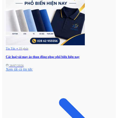
Tin Tức
•
19 phút
Các loại vải may áo thun đồng phục phổ biến hiện nay
28/07/2026
Xem tất cả tin tức