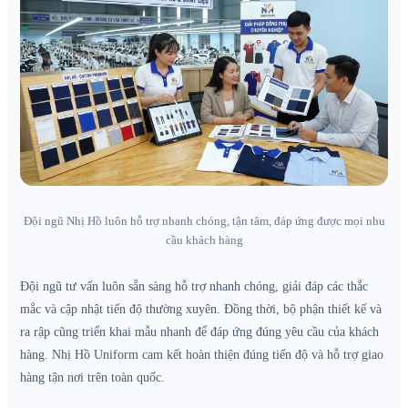
Đội ngũ Nhị Hồ luôn hỗ trợ nhanh chóng, tận tâm, đáp ứng được mọi nhu
cầu khách hàng
Đội ngũ tư vấn luôn sẵn sàng hỗ trợ nhanh chóng, giải đáp các thắc
mắc và cập nhật tiến độ thường xuyên. Đồng thời, bộ phận thiết kế và
ra rập cũng triển khai mẫu nhanh để đáp ứng đúng yêu cầu của khách
hàng. Nhị Hồ Uniform cam kết hoàn thiện đúng tiến độ và hỗ trợ giao
hàng tận nơi trên toàn quốc.