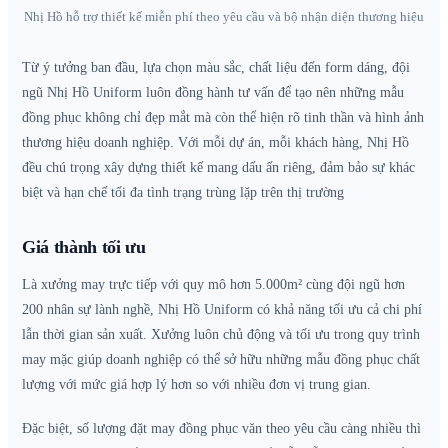
Nhị Hồ hỗ trợ thiết kế miễn phí theo yêu cầu và bộ nhận diện thương hiệu
Từ ý tưởng ban đầu, lựa chọn màu sắc, chất liệu đến form dáng, đội
ngũ Nhị Hồ Uniform luôn đồng hành tư vấn để tạo nên những mẫu
đồng phục không chỉ đẹp mắt mà còn thể hiện rõ tinh thần và hình ảnh
thương hiệu doanh nghiệp. Với mỗi dự án, mỗi khách hàng, Nhị Hồ
đều chú trọng xây dựng thiết kế mang dấu ấn riêng, đảm bảo sự khác
biệt và hạn chế tối đa tình trạng trùng lặp trên thị trường
Giá thành tối ưu
Là xưởng may trực tiếp với quy mô hơn 5.000m² cùng đội ngũ hơn
200 nhân sự lành nghề, Nhị Hồ Uniform có khả năng tối ưu cả chi phí
lẫn thời gian sản xuất. Xưởng luôn chủ động và tối ưu trong quy trình
may mặc giúp doanh nghiệp có thể sở hữu những mẫu đồng phục chất
lượng với mức giá hợp lý hơn so với nhiều đơn vị trung gian.
Đặc biệt, số lượng đặt may đồng phục văn theo yêu cầu càng nhiều thì