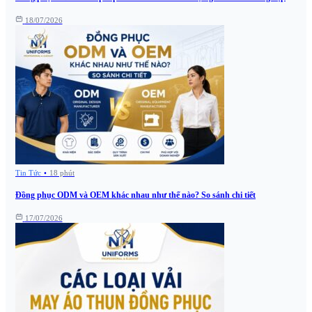
18/07/2026
Tin Tức
•
18 phút
Đồng phục ODM và OEM khác nhau như thế nào? So sánh chi tiết
17/07/2026