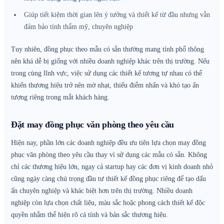
Giúp tiết kiệm thời gian lên ý tưởng và thiết kế từ đầu nhưng vẫn
đảm bảo tính thẩm mỹ, chuyên nghiệp
Tuy nhiên, đồng phục theo mẫu có sẵn thường mang tính phổ thông
nên khá dễ bị giống với nhiều doanh nghiệp khác trên thị trường. Nếu
trong cùng lĩnh vực, việc sử dụng các thiết kế tương tự nhau có thể
khiến thương hiệu trở nên mờ nhạt, thiếu điểm nhấn và khó tạo ấn
tượng riêng trong mắt khách hàng.
Đặt may đồng phục văn phòng theo yêu cầu
Hiện nay, phần lớn các doanh nghiệp đều ưu tiên lựa chọn may đồng
phục văn phòng theo yêu cầu thay vì sử dụng các mẫu có sẵn. Không
chỉ các thương hiệu lớn, ngay cả startup hay các đơn vị kinh doanh nhỏ
cũng ngày càng chú trọng đầu tư thiết kế đồng phục riêng để tạo dấu
ấn chuyên nghiệp và khác biệt hơn trên thị trường. Nhiều doanh
nghiệp còn lựa chọn chất liệu, màu sắc hoặc phong cách thiết kế độc
quyền nhằm thể hiện rõ cá tính và bản sắc thương hiệu.