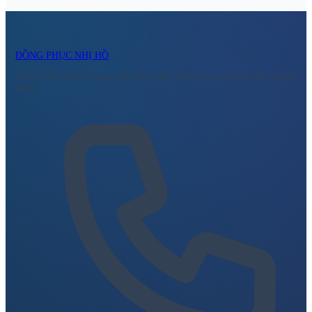
ĐỒNG PHỤC NHỊ HỒ
Chuyên sản xuất và cung cấp đồng phục chất lượng cao cho mọi ngành
nghề.