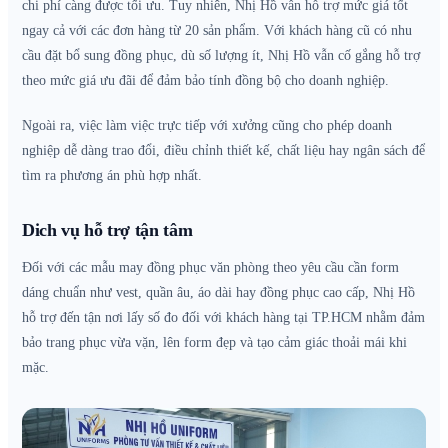
chi phí càng được tối ưu. Tuy nhiên, Nhị Hồ vẫn hỗ trợ mức giá tốt
ngay cả với các đơn hàng từ 20 sản phẩm. Với khách hàng cũ có nhu
cầu đặt bổ sung đồng phục, dù số lượng ít, Nhị Hồ vẫn cố gắng hỗ trợ
theo mức giá ưu đãi để đảm bảo tính đồng bộ cho doanh nghiệp.
Ngoài ra, việc làm việc trực tiếp với xưởng cũng cho phép doanh
nghiệp dễ dàng trao đổi, điều chỉnh thiết kế, chất liệu hay ngân sách để
tìm ra phương án phù hợp nhất.
Dich vụ hỗ trợ tận tâm
Đối với các mẫu may đồng phục văn phòng theo yêu cầu cần form
dáng chuẩn như vest, quần âu, áo dài hay đồng phục cao cấp, Nhị Hồ
hỗ trợ đến tận nơi lấy số đo đối với khách hàng tại TP.HCM nhằm đảm
bảo trang phục vừa vặn, lên form đẹp và tạo cảm giác thoải mái khi
mặc.