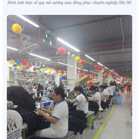
Hình ảnh thực tế quy mô xưởng may đồng phục chuyên nghiệp Nhị Hồ