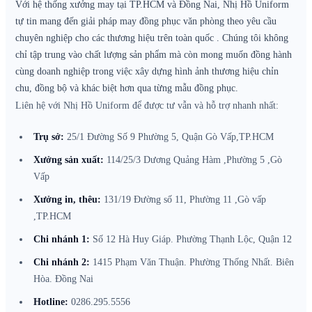
Với hệ thống xưởng may tại TP.HCM và Đồng Nai, Nhị Hồ Uniform
tự tin mang đến giải pháp may đồng phục văn phòng theo yêu cầu
chuyên nghiệp cho các thương hiệu trên toàn quốc . Chúng tôi không
chỉ tập trung vào chất lượng sản phẩm mà còn mong muốn đồng hành
cùng doanh nghiệp trong việc xây dựng hình ảnh thương hiệu chỉn
chu, đồng bộ và khác biệt hơn qua từng mẫu đồng phục.
Liên hệ với Nhị Hồ Uniform để được tư vẫn và hỗ trợ nhanh nhất:
Trụ sở:
25/1 Đường Số 9 Phường 5, Quận Gò Vấp,TP.HCM
Xưởng sản xuất:
114/25/3 Dương Quảng Hàm ,Phường 5 ,Gò
Vấp
Xưởng in, thêu:
131/19 Đường số 11, Phường 11 ,Gò vấp
,TP.HCM
Chi nhánh 1:
Số 12 Hà Huy Giáp. Phường Thạnh Lộc, Quận 12
Chi nhánh 2:
1415 Phạm Văn Thuận. Phường Thống Nhất. Biên
Hòa. Đồng Nai
Hotline:
0286.295.5556