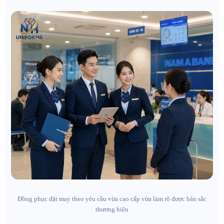
Đồng phục đặt may theo yêu cầu vừa cao cấp vừa làm rõ được bản sắc
thương hiệu