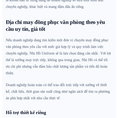
là khoản đầu tư xứng đáng để doanh nghiệp sở hữu một hình ảnh
chuyên nghiệp, khác biệt và mang đậm dấu ấn riêng.
Địa chỉ may đồng phục văn phòng theo yêu
cầu uy tín, giá tốt
Nếu doanh nghiệp đang tìm kiếm một đơn vị chuyên may đồng phục
văn phòng theo yêu cầu với mức giá hợp lý và quy trình làm việc
chuyên nghiệp, Nhị Hồ Uniform sẽ là lựa chọn đáng cân nhắc. Với lợi
thế là xưởng may trực tiếp, không qua trung gian, Nhị Hồ có thể tối
ưu chi phí nhưng vẫn đảm bảo chất lượng sản phẩm và tiến độ hoàn
thiện.
Doanh nghiệp hoàn toàn có thể trao đổi trực tiếp với xưởng về thiết
kế, chất liệu, thời gian sản xuất cũng như ngân sách để tìm ra phương
án phù hợp nhất với nhu cầu thực tế.
Hỗ trợ thiết kế riêng