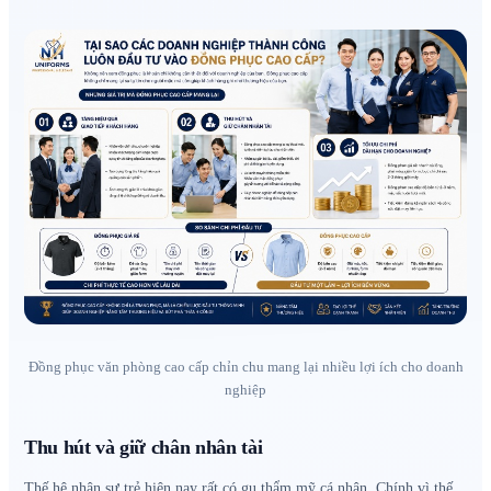
Đồng phục văn phòng cao cấp chỉn chu mang lại nhiều lợi ích cho doanh
nghiệp
Thu hút và giữ chân nhân tài
Thế hệ nhân sự trẻ hiện nay rất có gu thẩm mỹ cá nhân. Chính vì thế,