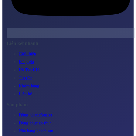
Liên kết nhanh
Giới thiệu
Bảng giá
Hỗ Trợ KH
Tin tức
Khách hàng
Liên hệ
Sản phẩm
Đồng phục công sở
Đồng phục áo thun
Nhà hàng khách sạn