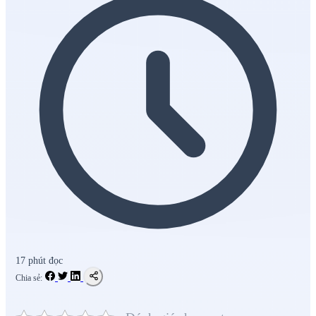
17 phút đọc
Chia sẻ: