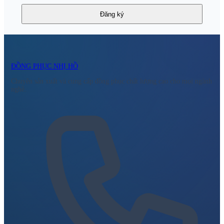
Đăng ký
ĐỒNG PHỤC NHỊ HỒ
Chuyên sản xuất và cung cấp đồng phục chất lượng cao cho mọi ngành
nghề.