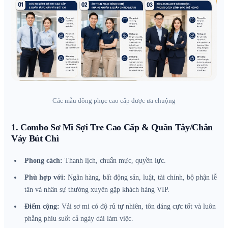
Các mẫu đồng phục cao cấp được ưa chuộng
1. Combo Sơ Mi Sợi Tre Cao Cấp & Quần Tây/Chân
Váy Bút Chì
Phong cách:
Thanh lịch, chuẩn mực, quyền lực.
Phù hợp với:
Ngân hàng, bất động sản, luật, tài chính, bộ phận lễ
tân và nhân sự thường xuyên gặp khách hàng VIP.
Điểm cộng:
Vải sơ mi có độ rủ tự nhiên, tôn dáng cực tốt và luôn
phẳng phiu suốt cả ngày dài làm việc.