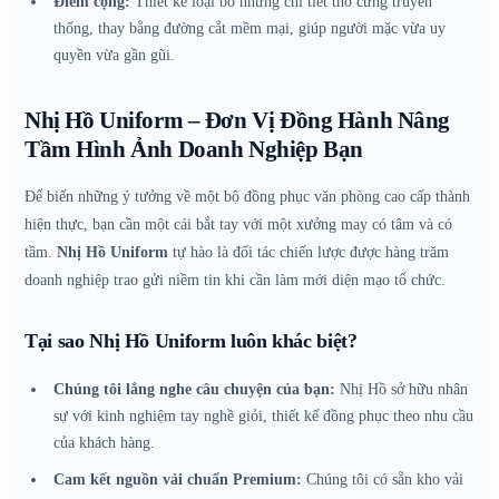
Điểm cộng:
Thiết kế loại bỏ những chi tiết thô cứng truyền
thống, thay bằng đường cắt mềm mại, giúp người mặc vừa uy
quyền vừa gần gũi.
Nhị Hồ Uniform – Đơn Vị Đồng Hành Nâng
Tầm Hình Ảnh Doanh Nghiệp Bạn
Để biến những ý tưởng về một bộ đồng phục văn phòng cao cấp thành
hiện thực, bạn cần một cái bắt tay với một xưởng may có tâm và có
tầm.
Nhị Hồ Uniform
tự hào là đối tác chiến lược được hàng trăm
doanh nghiệp trao gửi niềm tin khi cần làm mới diện mạo tổ chức.
Tại sao Nhị Hồ Uniform luôn khác biệt?
Chúng tôi lắng nghe câu chuyện của bạn:
Nhị Hồ sở hữu nhân
sự với kinh nghiệm tay nghề giỏi, thiết kế đồng phục theo nhu cầu
của khách hàng.
Cam kết nguồn vải chuẩn Premium:
Chúng tôi có sẵn kho vải