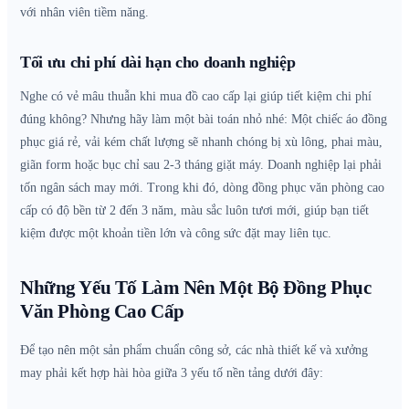
với nhân viên tiềm năng.
Tối ưu chi phí dài hạn cho doanh nghiệp
Nghe có vẻ mâu thuẫn khi mua đồ cao cấp lại giúp tiết kiệm chi phí
đúng không? Nhưng hãy làm một bài toán nhỏ nhé: Một chiếc áo đồng
phục giá rẻ, vải kém chất lượng sẽ nhanh chóng bị xù lông, phai màu,
giãn form hoặc bục chỉ sau 2-3 tháng giặt máy. Doanh nghiệp lại phải
tốn ngân sách may mới. Trong khi đó, dòng đồng phục văn phòng cao
cấp có độ bền từ 2 đến 3 năm, màu sắc luôn tươi mới, giúp bạn tiết
kiệm được một khoản tiền lớn và công sức đặt may liên tục.
Những Yếu Tố Làm Nên Một Bộ Đồng Phục
Văn Phòng Cao Cấp
Để tạo nên một sản phẩm chuẩn công sở, các nhà thiết kế và xưởng
may phải kết hợp hài hòa giữa 3 yếu tố nền tảng dưới đây: