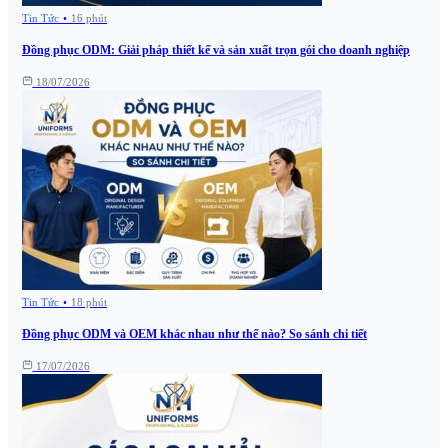
Tin Tức
•
16 phút
Đồng phục ODM: Giải pháp thiết kế và sản xuất trọn gói cho doanh nghiệp
18/07/2026
Tin Tức
•
18 phút
Đồng phục ODM và OEM khác nhau như thế nào? So sánh chi tiết
17/07/2026