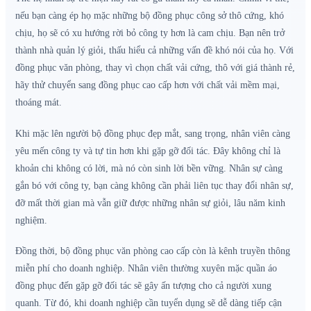
nếu bạn càng ép họ mặc những bộ đồng phục công sở thô cứng, khó
chịu, họ sẽ có xu hướng rời bỏ công ty hơn là cam chịu. Bạn nên trở
thành nhà quản lý giỏi, thấu hiểu cả những vấn đề khó nói của họ. Với
đồng phục văn phòng, thay vì chọn chất vải cứng, thô với giá thành rẻ,
hãy thử chuyển sang đồng phục cao cấp hơn với chất vải mềm mại,
thoáng mát.
Khi mặc lên người bộ đồng phục đẹp mắt, sang trọng, nhân viên càng
yêu mến công ty và tự tin hơn khi gặp gỡ đối tác. Đây không chỉ là
khoản chi không có lời, mà nó còn sinh lời bền vững. Nhân sự càng
gắn bó với công ty, bạn càng không cần phải liên tục thay đổi nhân sự,
đỡ mất thời gian mà vẫn giữ được những nhân sự giỏi, lâu năm kinh
nghiệm.
Đồng thời, bộ đồng phục văn phòng cao cấp còn là kênh truyền thông
miễn phí cho doanh nghiệp. Nhân viên thường xuyên mặc quần áo
đồng phục đến gặp gỡ đối tác sẽ gây ấn tượng cho cả người xung
quanh. Từ đó, khi doanh nghiệp cần tuyển dụng sẽ dễ dàng tiếp cận