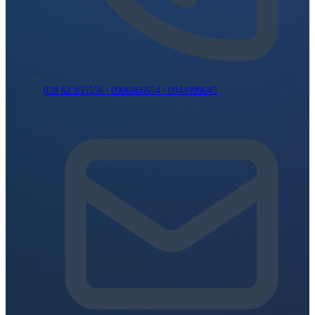
028 62 955556 | 0906966654 | 0944999645