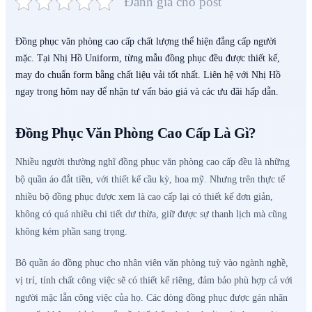
Đánh giá cho post
Đồng phục văn phòng cao cấp chất lượng thể hiện đẳng cấp người
mặc. Tại Nhị Hồ Uniform, từng mẫu đồng phục đều được thiết kế,
may đo chuẩn form bằng chất liệu vải tốt nhất. Liên hệ với Nhị Hồ
ngay trong hôm nay để nhận tư vấn báo giá và các ưu đãi hấp dẫn.
Đồng Phục Văn Phòng Cao Cấp Là Gì?
Nhiều người thường nghĩ đồng phục văn phòng cao cấp đều là những
bộ quần áo đắt tiền, với thiết kế cầu kỳ, hoa mỹ. Nhưng trên thực tế
nhiều bộ đồng phục được xem là cao cấp lại có thiết kế đơn giản,
không có quá nhiều chi tiết dư thừa, giữ được sự thanh lịch mà cũng
không kém phần sang trọng.
Bộ quần áo đồng phục cho nhân viên văn phòng tuỳ vào ngành nghề,
vị trí, tính chất công việc sẽ có thiết kế riêng, đảm bảo phù hợp cả với
người mặc lẫn công việc của họ. Các dòng đồng phục được gán nhãn