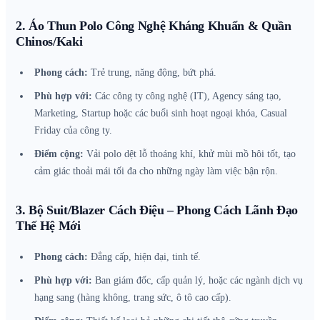
2. Áo Thun Polo Công Nghệ Kháng Khuẩn & Quần
Chinos/Kaki
Phong cách:
Trẻ trung, năng động, bứt phá.
Phù hợp với:
Các công ty công nghệ (IT), Agency sáng tạo,
Marketing, Startup hoặc các buổi sinh hoạt ngoại khóa, Casual
Friday của công ty.
Điểm cộng:
Vải polo dệt lỗ thoáng khí, khử mùi mồ hôi tốt, tạo
cảm giác thoải mái tối đa cho những ngày làm việc bận rộn.
3. Bộ Suit/Blazer Cách Điệu – Phong Cách Lãnh Đạo
Thế Hệ Mới
Phong cách:
Đẳng cấp, hiện đại, tinh tế.
Phù hợp với:
Ban giám đốc, cấp quản lý, hoặc các ngành dịch vụ
hạng sang (hàng không, trang sức, ô tô cao cấp).