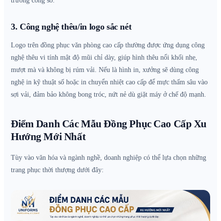
trường công sở.
3. Công nghệ thêu/in logo sắc nét
Logo trên đồng phục văn phòng cao cấp thường được ứng dụng công
nghệ thêu vi tính mật độ mũi chỉ dày, giúp hình thêu nổi khối nhẹ,
mượt mà và không bị rúm vải. Nếu là hình in, xưởng sẽ dùng công
nghệ in kỹ thuật số hoặc in chuyển nhiệt cao cấp để mực thấm sâu vào
sợi vải, đảm bảo không bong tróc, nứt nẻ dù giặt máy ở chế độ mạnh.
Điểm Danh Các Mẫu Đồng Phục Cao Cấp Xu
Hướng Mới Nhất
Tùy vào văn hóa và ngành nghề, doanh nghiệp có thể lựa chọn những
trang phục thời thượng dưới đây: