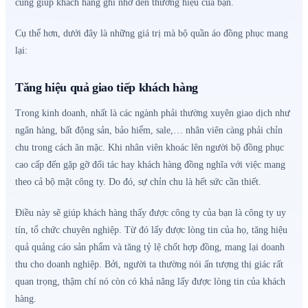
cũng giúp khách hàng ghi nhớ đến thương hiệu của bạn.
Cụ thể hơn, dưới đây là những giá trị mà bộ quần áo đồng phục mang
lại:
Tăng hiệu quả giao tiếp khách hàng
Trong kinh doanh, nhất là các ngành phải thường xuyên giao dịch như
ngân hàng, bất động sản, bảo hiểm, sale,… nhân viên càng phải chỉn
chu trong cách ăn mặc. Khi nhân viên khoác lên người bộ đồng phục
cao cấp đến gặp gỡ đối tác hay khách hàng đồng nghĩa với việc mang
theo cả bộ mặt công ty. Do đó, sự chỉn chu là hết sức cần thiết.
Điều này sẽ giúp khách hàng thấy được công ty của bạn là công ty uy
tín, tổ chức chuyên nghiệp. Từ đó lấy được lòng tin của họ, tăng hiệu
quả quảng cáo sản phẩm và tăng tỷ lệ chốt hợp đồng, mang lại doanh
thu cho doanh nghiệp. Bởi, người ta thường nói ấn tượng thị giác rất
quan trọng, thậm chí nó còn có khả năng lấy được lòng tin của khách
hàng.