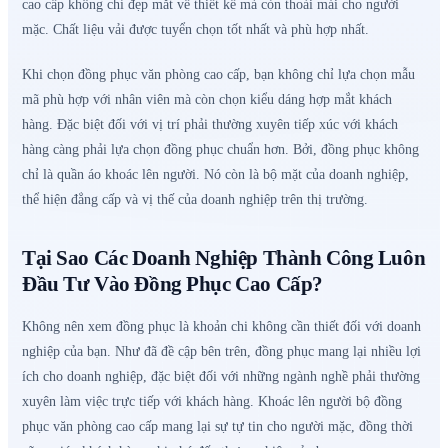
cao cấp không chỉ đẹp mắt về thiết kế mà còn thoải mái cho người
mặc. Chất liệu vải được tuyển chọn tốt nhất và phù hợp nhất.
Khi chọn đồng phục văn phòng cao cấp, bạn không chỉ lựa chọn mẫu
mã phù hợp với nhân viên mà còn chọn kiểu dáng hợp mắt khách
hàng. Đặc biệt đối với vị trí phải thường xuyên tiếp xúc với khách
hàng càng phải lựa chọn đồng phục chuẩn hơn. Bởi, đồng phục không
chỉ là quần áo khoác lên người. Nó còn là bộ mặt của doanh nghiệp,
thể hiện đẳng cấp và vị thế của doanh nghiệp trên thị trường.
Tại Sao Các Doanh Nghiệp Thành Công Luôn
Đầu Tư Vào Đồng Phục Cao Cấp?
Không nên xem đồng phục là khoản chi không cần thiết đối với doanh
nghiệp của bạn. Như đã đề cập bên trên, đồng phục mang lại nhiều lợi
ích cho doanh nghiệp, đặc biệt đối với những ngành nghề phải thường
xuyên làm việc trực tiếp với khách hàng. Khoác lên người bộ đồng
phục văn phòng cao cấp mang lại sự tự tin cho người mặc, đồng thời