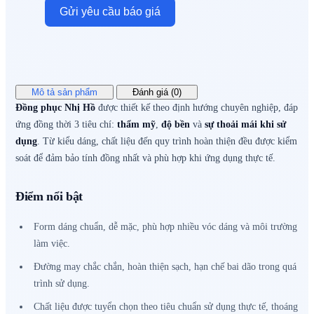
Gửi yêu cầu báo giá
Mô tả sản phẩm
Đánh giá (0)
Đồng phục Nhị Hồ
được thiết kế theo định hướng chuyên nghiệp, đáp
ứng đồng thời 3 tiêu chí:
thẩm mỹ
,
độ bền
và
sự thoải mái khi sử
dụng
. Từ kiểu dáng, chất liệu đến quy trình hoàn thiện đều được kiểm
soát để đảm bảo tính đồng nhất và phù hợp khi ứng dụng thực tế.
Điểm nổi bật
Form dáng chuẩn, dễ mặc, phù hợp nhiều vóc dáng và môi trường
làm việc.
Đường may chắc chắn, hoàn thiện sạch, hạn chế bai dão trong quá
trình sử dụng.
Chất liệu được tuyển chọn theo tiêu chuẩn sử dụng thực tế, thoáng