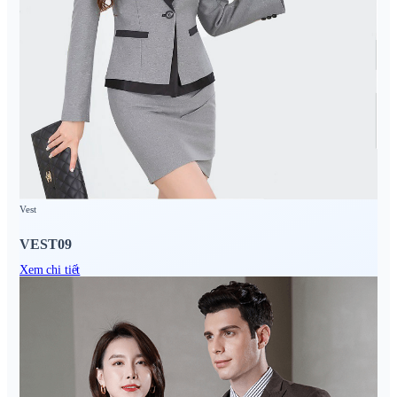
Vest
VEST09
Xem chi tiết