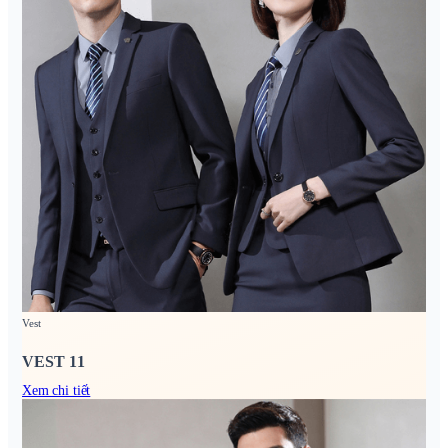
Vest
VEST 11
Xem chi tiết