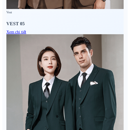
Vest
VEST 05
Xem chi tiết