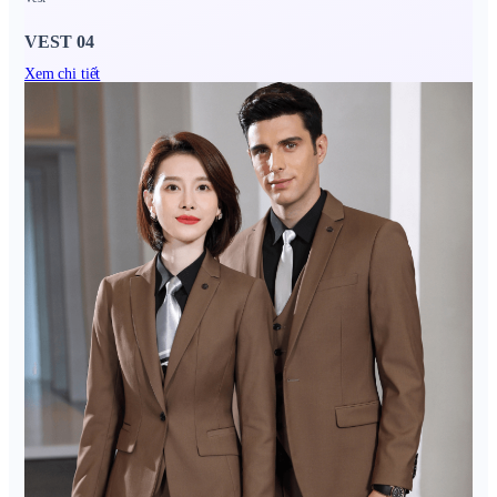
VEST 04
Xem chi tiết