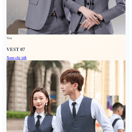
Vest
VEST 07
Xem chi tiết