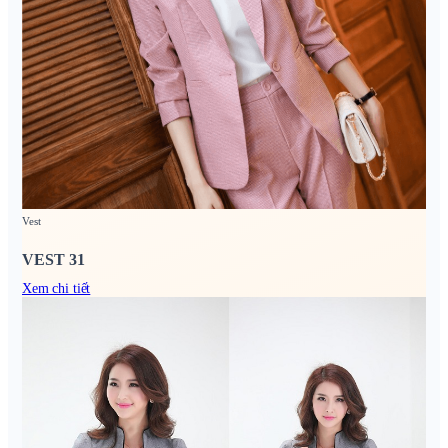
Vest
VEST 31
Xem chi tiết