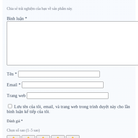
Chia sẻ trải nghiệm của bạn về sản phẩm này.
Bình luận
*
Tên
*
Email
*
Trang web
Lưu tên của tôi, email, và trang web trong trình duyệt này cho lần
bình luận kế tiếp của tôi.
Đánh giá
*
Chọn số sao (1–5 sao)