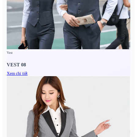
Vest
VEST 08
Xem chi tiết