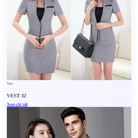
Vest
VEST 32
Xem chi tiết