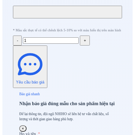
* Màu sắc thực tế có thể chênh lệch 5-10% so với màu hiển thị trên màn hình
-
+
Yêu cầu báo giá
Báo giá nhanh
Nhận báo giá đúng mẫu cho sản phẩm hiện tại
Để lại thông tin, đội ngũ NHIHO sẽ liên hệ tư vấn chất liệu, số
lượng và thời gian giao hàng phù hợp.
×
Họ và tên