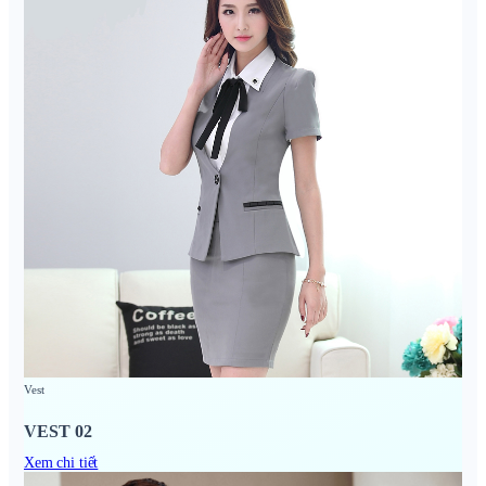
Vest
VEST 02
Xem chi tiết