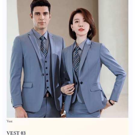
Vest
VEST 03