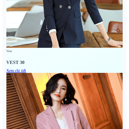
Vest
VEST 30
Xem chi tiết