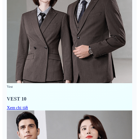
Vest
VEST 10
Xem chi tiết