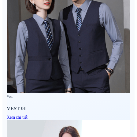
Vest
VEST 01
Xem chi tiết