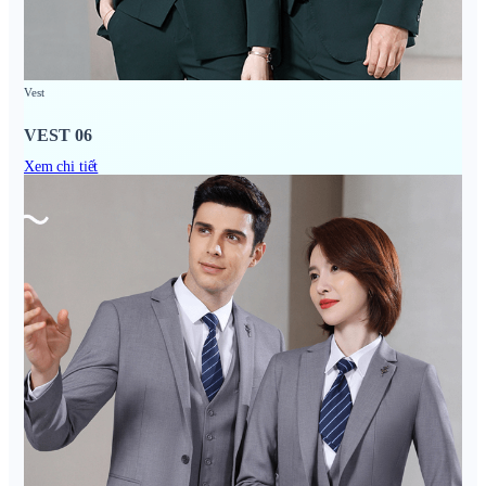
Vest
VEST 06
Xem chi tiết