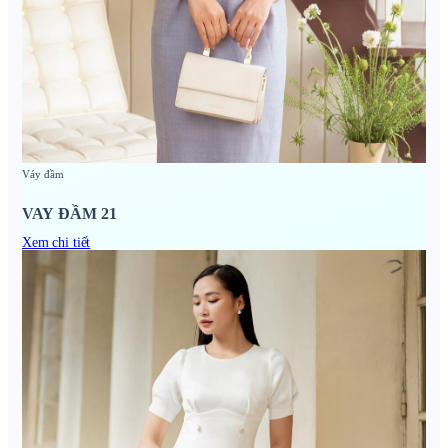
Váy đầm
VAY ĐẦM 21
Xem chi tiết