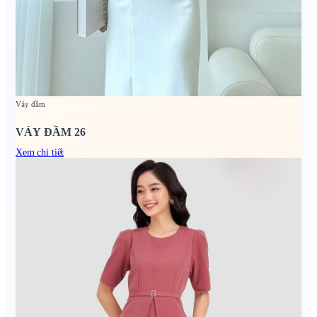
Váy đầm
VÁY ĐẦM 26
Xem chi tiết