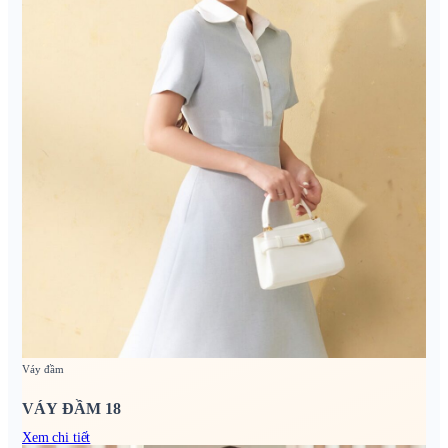
Váy đầm
VÁY ĐẦM 18
Xem chi tiết