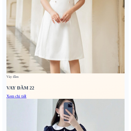
Váy đầm
VAY ĐẦM 22
Xem chi tiết