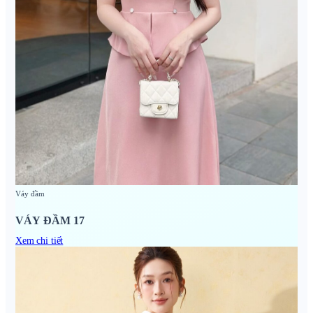
Váy đầm
VÁY ĐẦM 17
Xem chi tiết