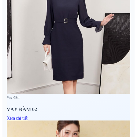
Váy đầm
VÁY ĐẦM 02
Xem chi tiết