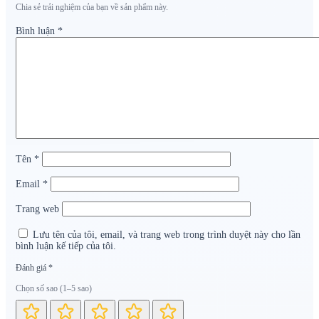
Chia sẻ trải nghiệm của bạn về sản phẩm này.
Bình luận
*
Tên
*
Email
*
Trang web
Lưu tên của tôi, email, và trang web trong trình duyệt này cho lần
bình luận kế tiếp của tôi.
Đánh giá
*
Chọn số sao (1–5 sao)