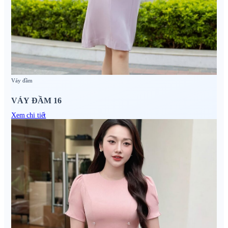
Váy đầm
VÁY ĐẦM 16
Xem chi tiết