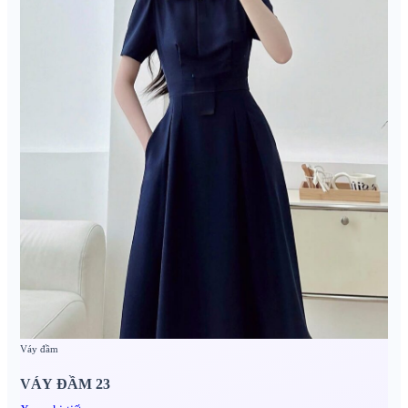
Váy đầm
VÁY ĐẦM 23