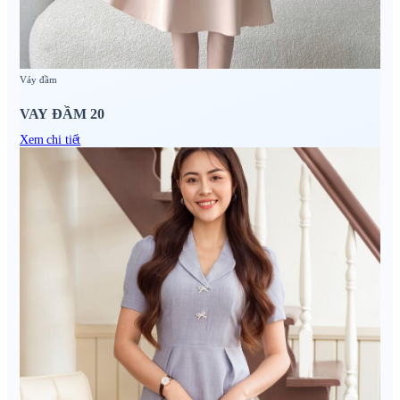
Váy đầm
VAY ĐẦM 20
Xem chi tiết