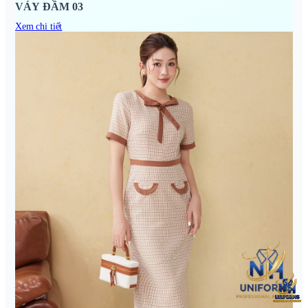
VÁY ĐẦM 03
Xem chi tiết