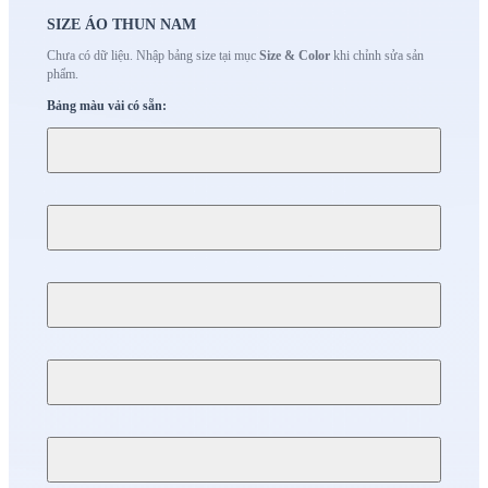
SIZE ÁO THUN NAM
Chưa có dữ liệu. Nhập bảng size tại mục
Size & Color
khi chỉnh sửa sản
phẩm.
Bảng màu vải có sẵn: