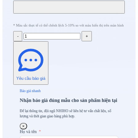
* Màu sắc thực tế có thể chênh lệch 5-10% so với màu hiển thị trên màn hình
-
+
Yêu cầu báo giá
Báo giá nhanh
Nhận báo giá đúng mẫu cho sản phẩm hiện tại
Để lại thông tin, đội ngũ NHIHO sẽ liên hệ tư vấn chất liệu, số
lượng và thời gian giao hàng phù hợp.
×
Họ và tên