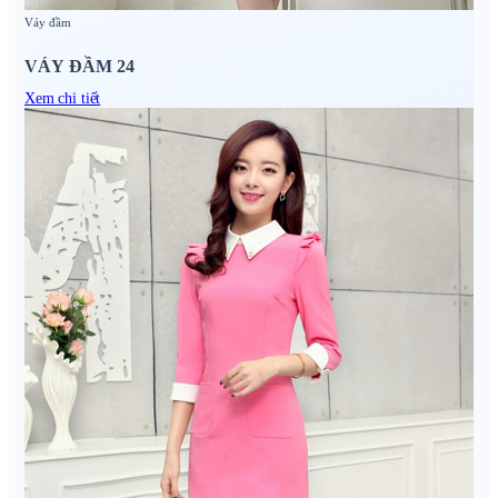
Váy đầm
VÁY ĐẦM 24
Xem chi tiết