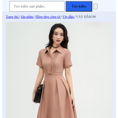
Tìm kiếm
Trang chủ
/
Sản phẩm
/
Đồng phục công sở
/
Váy đầm
/
VÁY ĐẦM 09