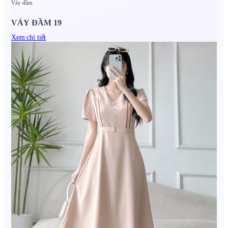
Váy đầm
VÁY ĐẦM 19
Xem chi tiết