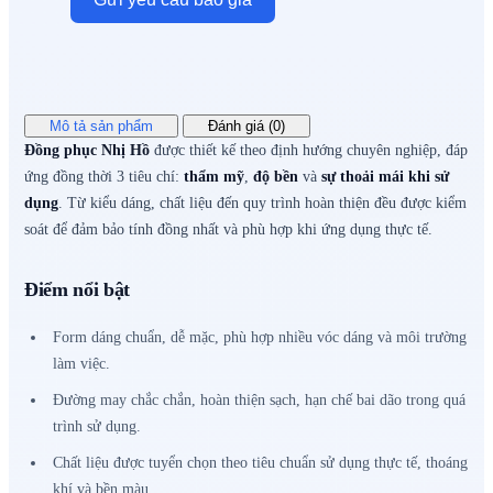
Mô tả sản phẩm
Đánh giá (0)
Đồng phục Nhị Hồ
được thiết kế theo định hướng chuyên nghiệp, đáp
ứng đồng thời 3 tiêu chí:
thẩm mỹ
,
độ bền
và
sự thoải mái khi sử
dụng
. Từ kiểu dáng, chất liệu đến quy trình hoàn thiện đều được kiểm
soát để đảm bảo tính đồng nhất và phù hợp khi ứng dụng thực tế.
Điểm nổi bật
Form dáng chuẩn, dễ mặc, phù hợp nhiều vóc dáng và môi trường
làm việc.
Đường may chắc chắn, hoàn thiện sạch, hạn chế bai dão trong quá
trình sử dụng.
Chất liệu được tuyển chọn theo tiêu chuẩn sử dụng thực tế, thoáng
khí và bền màu.