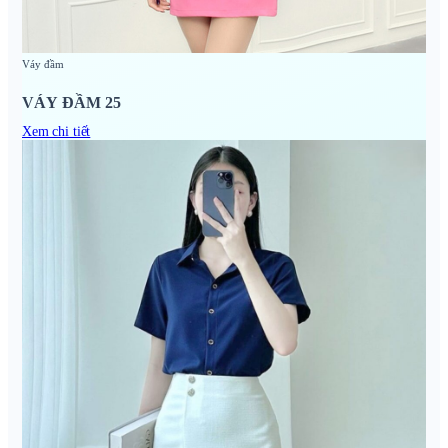
Váy đầm
VÁY ĐẦM 25
Xem chi tiết