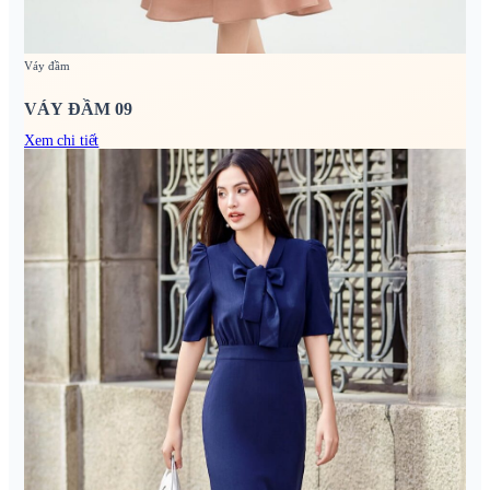
Váy đầm
VÁY ĐẦM 09
Xem chi tiết