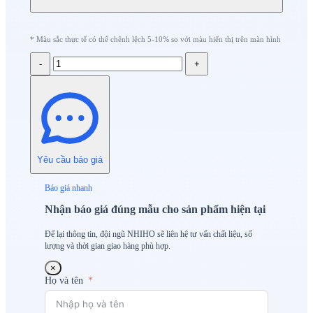
* Màu sắc thực tế có thể chênh lệch 5-10% so với màu hiển thị trên màn hình
-
+
Yêu cầu báo giá
Báo giá nhanh
Nhận báo giá đúng mẫu cho sản phẩm hiện tại
Để lại thông tin, đội ngũ NHIHO sẽ liên hệ tư vấn chất liệu, số
lượng và thời gian giao hàng phù hợp.
×
Họ và tên