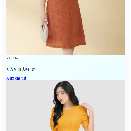
Váy đầm
VÁY ĐẦM 32
Xem chi tiết