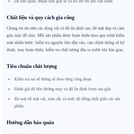
Dễ bảo quản, thuận tiện giặt ủi và tối ưu chi phí vận hành.
Chất liệu và quy cách gia công
Chúng tôi ưu tiên các dòng vải có độ ổn định cao, bề mặt đẹp và cảm
giác mặc dễ chịu. Mỗi sản phẩm được hoàn thiện theo quy trình kiểm
soát nhiều bước: kiểm tra nguyên liệu đầu vào, căn chỉnh thông số kỹ
thuật, may hoàn thiện, kiểm tra chất lượng đầu ra trước khi bàn giao.
Tiêu chuẩn chất lượng
Kiểm tra sai số thông số theo từng công đoạn.
Đánh giá độ bền đường may và độ ổn định form sau giặt.
Rà soát bề mặt vải, màu sắc và mức độ đồng nhất giữa các sản
phẩm.
Hướng dẫn bảo quản