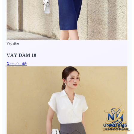
Váy đầm
VÁY ĐẦM 10
Xem chi tiết