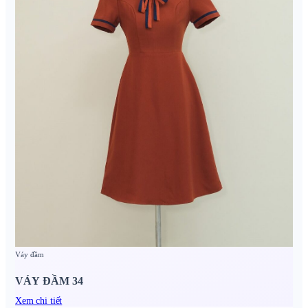
Váy đầm
VÁY ĐẦM 34
Xem chi tiết