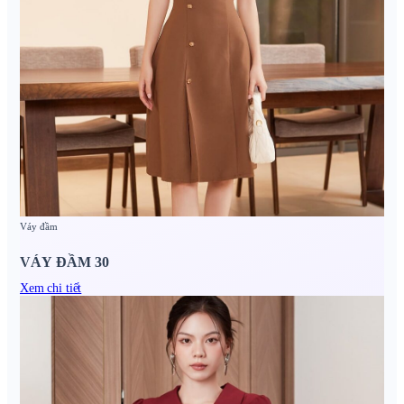
Váy đầm
VÁY ĐẦM 30
Xem chi tiết