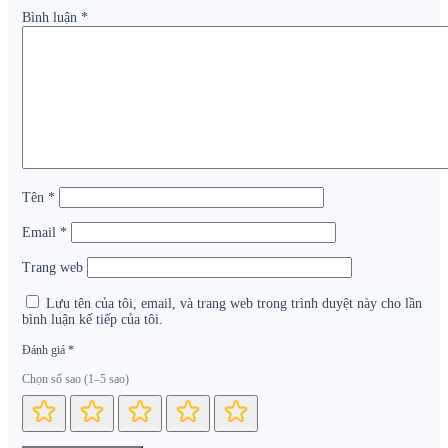
Bình luận
*
Tên
*
Email
*
Trang web
Lưu tên của tôi, email, và trang web trong trình duyệt này cho lần
bình luận kế tiếp của tôi.
Đánh giá
*
Chọn số sao (1–5 sao)