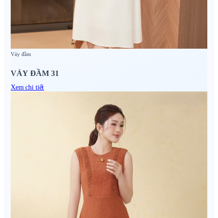
Váy đầm
VÁY ĐẦM 31
Xem chi tiết