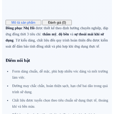
Mô tả sản phẩm
Đánh giá (0)
Đồng phục Nhị Hồ
được thiết kế theo định hướng chuyên nghiệp, đáp
ứng đồng thời 3 tiêu chí:
thẩm mỹ
,
độ bền
và
sự thoải mái khi sử
dụng
. Từ kiểu dáng, chất liệu đến quy trình hoàn thiện đều được kiểm
soát để đảm bảo tính đồng nhất và phù hợp khi ứng dụng thực tế.
Điểm nổi bật
Form dáng chuẩn, dễ mặc, phù hợp nhiều vóc dáng và môi trường
làm việc.
Đường may chắc chắn, hoàn thiện sạch, hạn chế bai dão trong quá
trình sử dụng.
Chất liệu được tuyển chọn theo tiêu chuẩn sử dụng thực tế, thoáng
khí và bền màu.