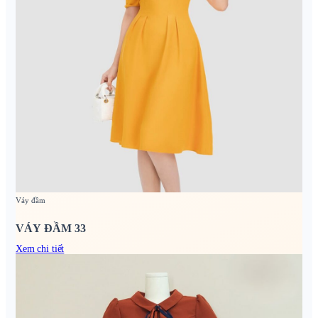
Váy đầm
VÁY ĐẦM 33
Xem chi tiết