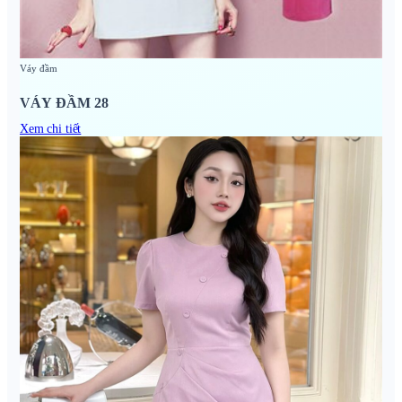
Váy đầm
VÁY ĐẦM 28
Xem chi tiết