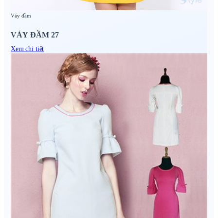
Váy đầm
VÁY ĐẦM 27
Xem chi tiết