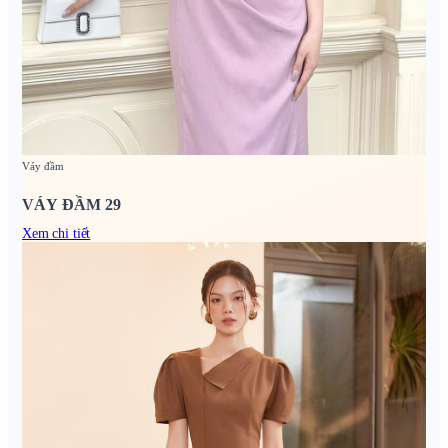
Váy đầm
VÁY ĐẦM 29
Xem chi tiết