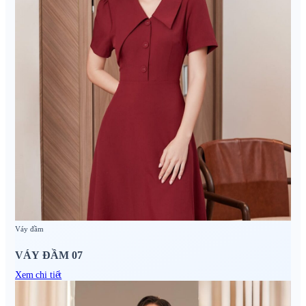
Váy đầm
VÁY ĐẦM 07
Xem chi tiết