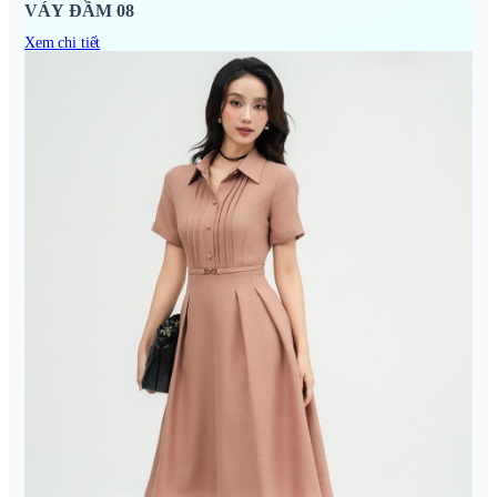
VÁY ĐẦM 08
Xem chi tiết