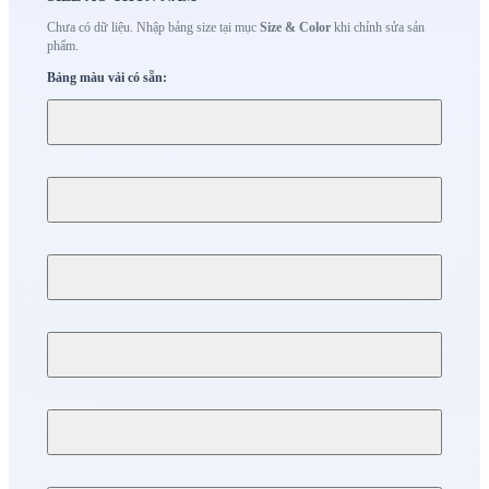
Chưa có dữ liệu. Nhập bảng size tại mục
Size & Color
khi chỉnh sửa sản
phẩm.
Bảng màu vải có sẵn: