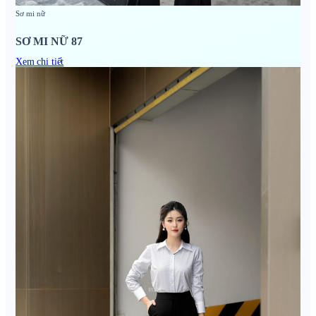
Sơ mi nữ
SƠ MI NỮ 87
Xem chi tiết