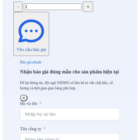
-
+
Yêu cầu báo giá
Báo giá nhanh
Nhận báo giá đúng mẫu cho sản phẩm hiện tại
Để lại thông tin, đội ngũ NHIHO sẽ liên hệ tư vấn chất liệu, số
lượng và thời gian giao hàng phù hợp.
×
Họ và tên
Tên công ty