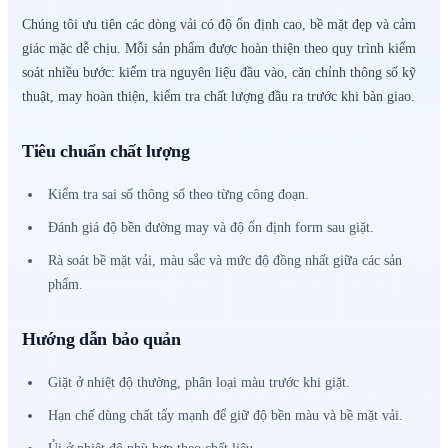
Chúng tôi ưu tiên các dòng vải có độ ổn định cao, bề mặt đẹp và cảm
giác mặc dễ chịu. Mỗi sản phẩm được hoàn thiện theo quy trình kiểm
soát nhiều bước: kiểm tra nguyên liệu đầu vào, căn chỉnh thông số kỹ
thuật, may hoàn thiện, kiểm tra chất lượng đầu ra trước khi bàn giao.
Tiêu chuẩn chất lượng
Kiểm tra sai số thông số theo từng công đoạn.
Đánh giá độ bền đường may và độ ổn định form sau giặt.
Rà soát bề mặt vải, màu sắc và mức độ đồng nhất giữa các sản
phẩm.
Hướng dẫn bảo quản
Giặt ở nhiệt độ thường, phân loại màu trước khi giặt.
Hạn chế dùng chất tẩy mạnh để giữ độ bền màu và bề mặt vải.