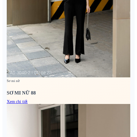
Sơ mi nữ
SƠ MI NỮ 88
Xem chi tiết