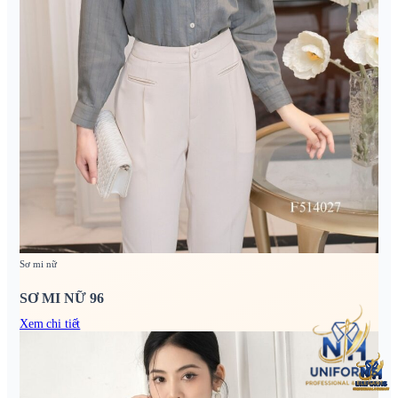
Sơ mi nữ
SƠ MI NỮ 96
Xem chi tiết