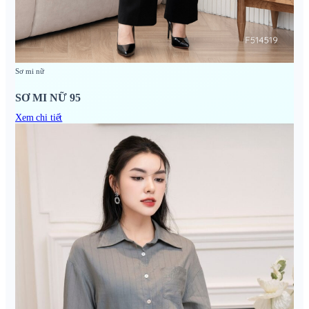
Sơ mi nữ
SƠ MI NỮ 95
Xem chi tiết