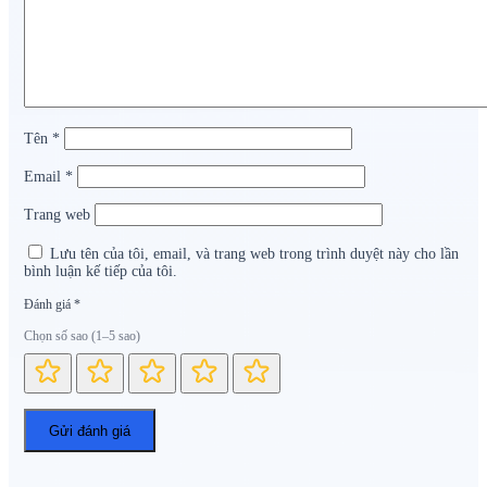
Tên
*
Email
*
Trang web
Lưu tên của tôi, email, và trang web trong trình duyệt này cho lần
bình luận kế tiếp của tôi.
Đánh giá
*
Chọn số sao (1–5 sao)