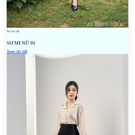
Sơ mi nữ
SƠ MI NỮ 91
Xem chi tiết