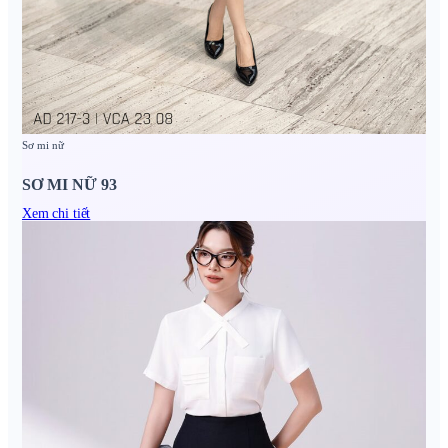
Sơ mi nữ
SƠ MI NỮ 93
Xem chi tiết