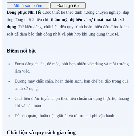
Mô tả sản phẩm
Đánh giá (0)
Đồng phục Nhị Hồ
được thiết kế theo định hướng chuyên nghiệp, đáp
ứng đồng thời 3 tiêu chí:
thẩm mỹ
,
độ bền
và
sự thoải mái khi sử
dụng
. Từ kiểu dáng, chất liệu đến quy trình hoàn thiện đều được kiểm
soát để đảm bảo tính đồng nhất và phù hợp khi ứng dụng thực tế.
Điểm nổi bật
Form dáng chuẩn, dễ mặc, phù hợp nhiều vóc dáng và môi trường
làm việc.
Đường may chắc chắn, hoàn thiện sạch, hạn chế bai dão trong quá
trình sử dụng.
Chất liệu được tuyển chọn theo tiêu chuẩn sử dụng thực tế, thoáng
khí và bền màu.
Dễ bảo quản, thuận tiện giặt ủi và tối ưu chi phí vận hành.
Chất liệu và quy cách gia công