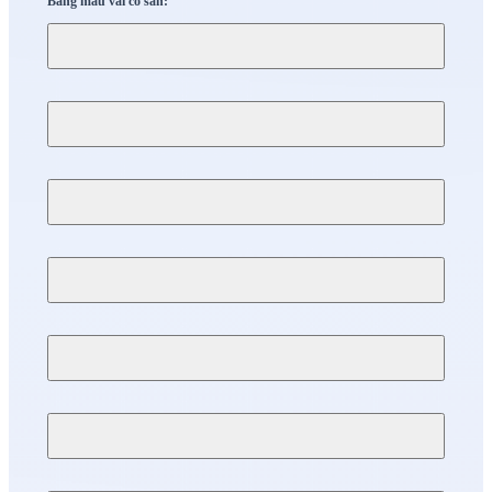
Bảng màu vải có sẵn: