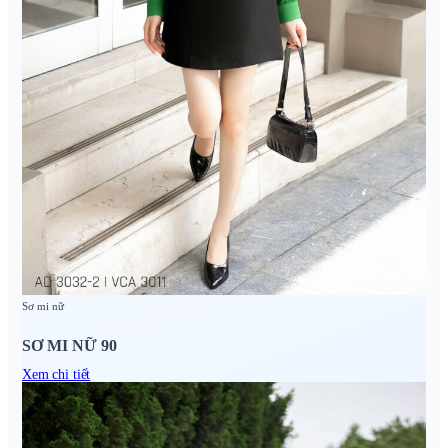
Sơ mi nữ
SƠ MI NỮ 90
Xem chi tiết