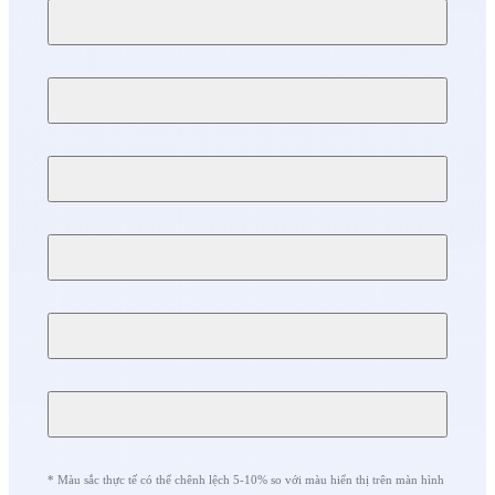
* Màu sắc thực tế có thể chênh lệch 5-10% so với màu hiển thị trên màn hình