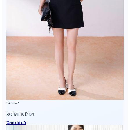
Sơ mi nữ
SƠ MI NỮ 94
Xem chi tiết