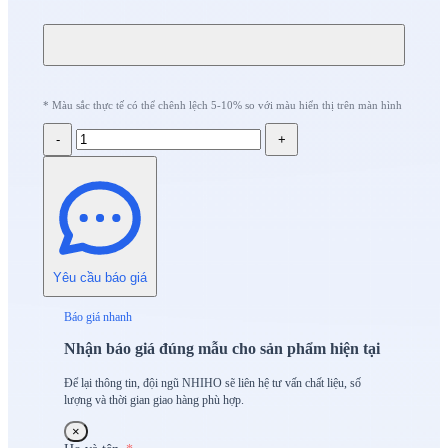
* Màu sắc thực tế có thể chênh lệch 5-10% so với màu hiển thị trên màn hình
-
+
Yêu cầu báo giá
Báo giá nhanh
Nhận báo giá đúng mẫu cho sản phẩm hiện tại
Để lại thông tin, đội ngũ NHIHO sẽ liên hệ tư vấn chất liệu, số
lượng và thời gian giao hàng phù hợp.
×