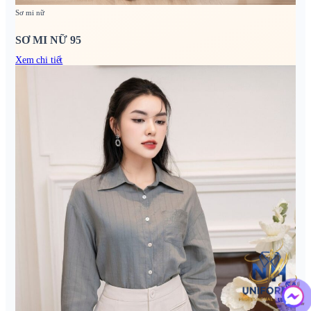
Sơ mi nữ
SƠ MI NỮ 95
Xem chi tiết