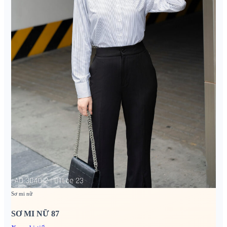
Sơ mi nữ
SƠ MI NỮ 87