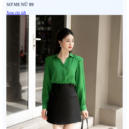
SƠ MI NỮ 89
Xem chi tiết