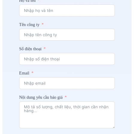
Họ và tên
Tên công ty
Số điện thoại
Email
Nội dung yêu cầu báo giá