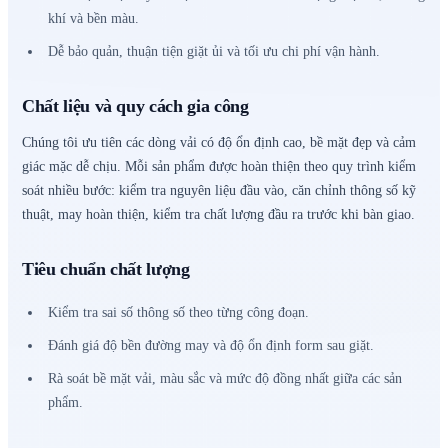
khí và bền màu.
Dễ bảo quản, thuận tiện giặt ủi và tối ưu chi phí vận hành.
Chất liệu và quy cách gia công
Chúng tôi ưu tiên các dòng vải có độ ổn định cao, bề mặt đẹp và cảm
giác mặc dễ chịu. Mỗi sản phẩm được hoàn thiện theo quy trình kiểm
soát nhiều bước: kiểm tra nguyên liệu đầu vào, căn chỉnh thông số kỹ
thuật, may hoàn thiện, kiểm tra chất lượng đầu ra trước khi bàn giao.
Tiêu chuẩn chất lượng
Kiểm tra sai số thông số theo từng công đoạn.
Đánh giá độ bền đường may và độ ổn định form sau giặt.
Rà soát bề mặt vải, màu sắc và mức độ đồng nhất giữa các sản
phẩm.