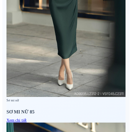
Sơ mi nữ
SƠ MI NỮ 85
Xem chi tiết