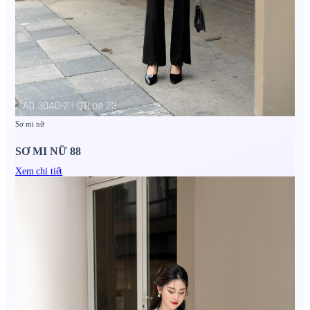
Sơ mi nữ
SƠ MI NỮ 88
Xem chi tiết