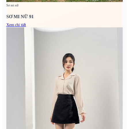
Sơ mi nữ
SƠ MI NỮ 91
Xem chi tiết