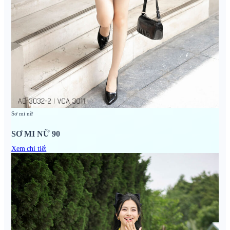
Sơ mi nữ
SƠ MI NỮ 90
Xem chi tiết