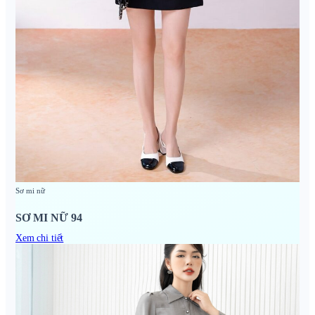
Sơ mi nữ
SƠ MI NỮ 94
Xem chi tiết