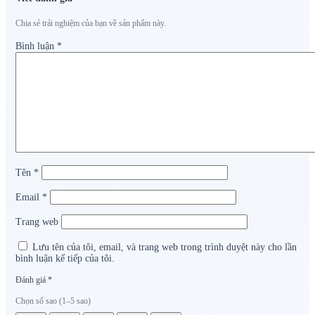
Chia sẻ trải nghiệm của bạn về sản phẩm này.
Bình luận
*
Tên
*
Email
*
Trang web
Lưu tên của tôi, email, và trang web trong trình duyệt này cho lần
bình luận kế tiếp của tôi.
Đánh giá
*
Chọn số sao (1–5 sao)