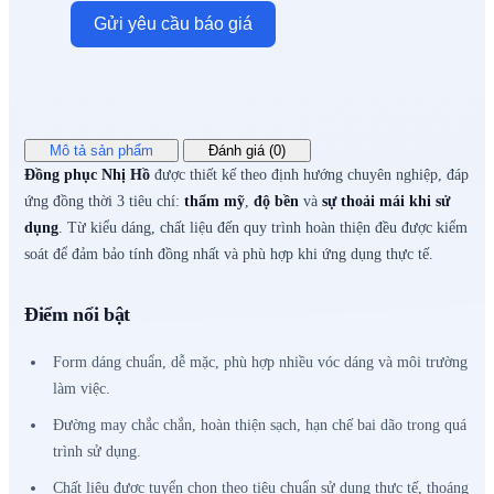
Gửi yêu cầu báo giá
Mô tả sản phẩm
Đánh giá (0)
Đồng phục Nhị Hồ
được thiết kế theo định hướng chuyên nghiệp, đáp
ứng đồng thời 3 tiêu chí:
thẩm mỹ
,
độ bền
và
sự thoải mái khi sử
dụng
. Từ kiểu dáng, chất liệu đến quy trình hoàn thiện đều được kiểm
soát để đảm bảo tính đồng nhất và phù hợp khi ứng dụng thực tế.
Điểm nổi bật
Form dáng chuẩn, dễ mặc, phù hợp nhiều vóc dáng và môi trường
làm việc.
Đường may chắc chắn, hoàn thiện sạch, hạn chế bai dão trong quá
trình sử dụng.
Chất liệu được tuyển chọn theo tiêu chuẩn sử dụng thực tế, thoáng