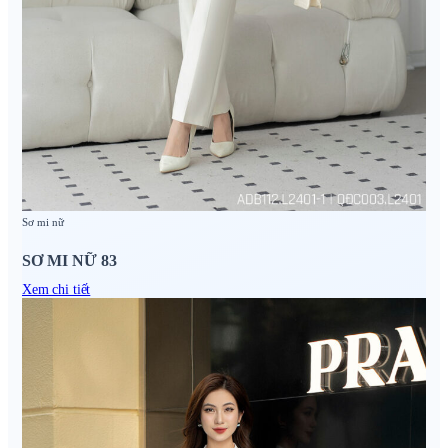
Sơ mi nữ
SƠ MI NỮ 83
Xem chi tiết