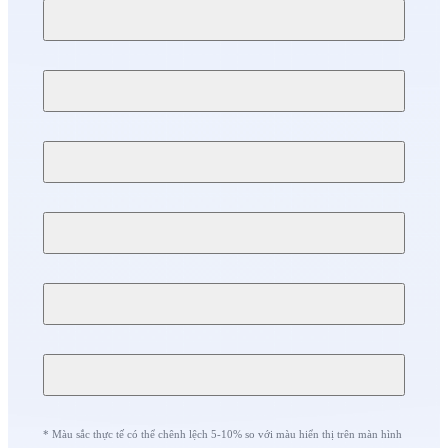
* Màu sắc thực tế có thể chênh lệch 5-10% so với màu hiển thị trên màn hình