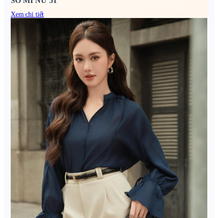
SƠ MI NỮ 51
Xem chi tiết