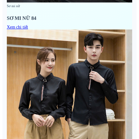
Sơ mi nữ
SƠ MI NỮ 84
Xem chi tiết