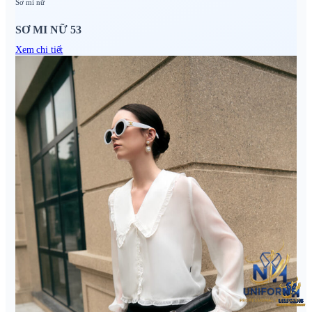
Sơ mi nữ
SƠ MI NỮ 53
Xem chi tiết