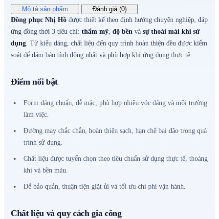
Mô tả sản phẩm
Đánh giá (0)
Đồng phục Nhị Hồ
được thiết kế theo định hướng chuyên nghiệp, đáp
ứng đồng thời 3 tiêu chí:
thẩm mỹ
,
độ bền
và
sự thoải mái khi sử
dụng
. Từ kiểu dáng, chất liệu đến quy trình hoàn thiện đều được kiểm
soát để đảm bảo tính đồng nhất và phù hợp khi ứng dụng thực tế.
Điểm nổi bật
Form dáng chuẩn, dễ mặc, phù hợp nhiều vóc dáng và môi trường
làm việc.
Đường may chắc chắn, hoàn thiện sạch, hạn chế bai dão trong quá
trình sử dụng.
Chất liệu được tuyển chọn theo tiêu chuẩn sử dụng thực tế, thoáng
khí và bền màu.
Dễ bảo quản, thuận tiện giặt ủi và tối ưu chi phí vận hành.
Chất liệu và quy cách gia công