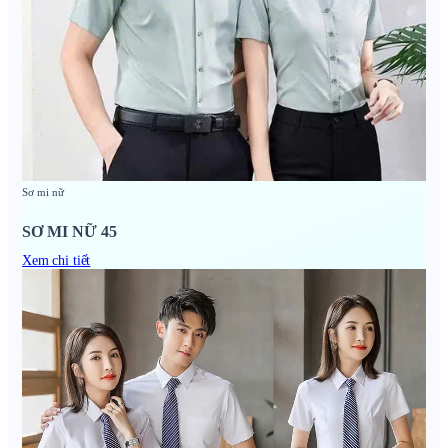
Sơ mi nữ
SƠ MI NỮ 45
Xem chi tiết