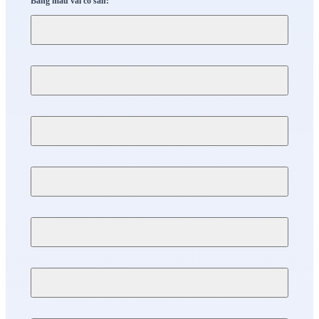
Bảng màu vải có sẵn: