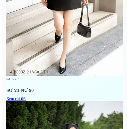
Sơ mi nữ
SƠ MI NỮ 90
Xem chi tiết