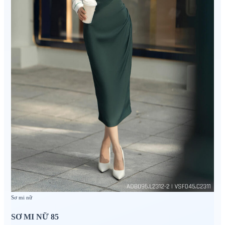
Sơ mi nữ
SƠ MI NỮ 85