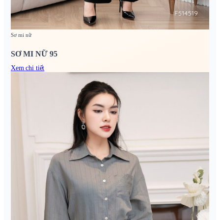
Sơ mi nữ
SƠ MI NỮ 95
Xem chi tiết