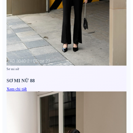
Sơ mi nữ
SƠ MI NỮ 88
Xem chi tiết