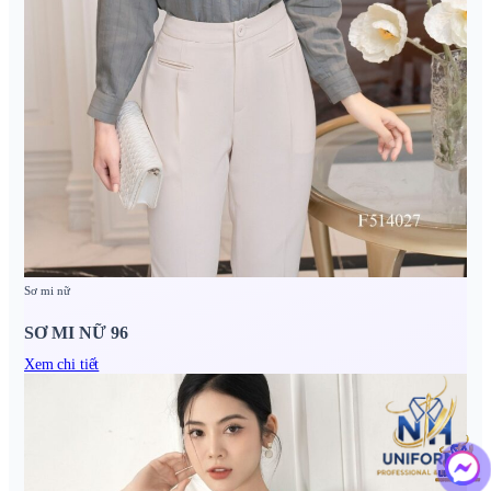
Sơ mi nữ
SƠ MI NỮ 96
Xem chi tiết