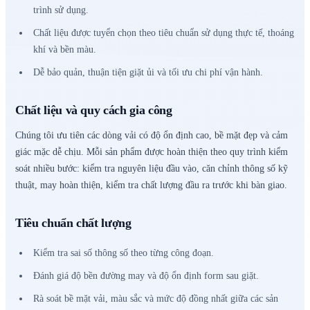
trình sử dụng.
Chất liệu được tuyển chọn theo tiêu chuẩn sử dụng thực tế, thoáng
khí và bền màu.
Dễ bảo quản, thuận tiện giặt ủi và tối ưu chi phí vận hành.
Chất liệu và quy cách gia công
Chúng tôi ưu tiên các dòng vải có độ ổn định cao, bề mặt đẹp và cảm
giác mặc dễ chịu. Mỗi sản phẩm được hoàn thiện theo quy trình kiểm
soát nhiều bước: kiểm tra nguyên liệu đầu vào, căn chỉnh thông số kỹ
thuật, may hoàn thiện, kiểm tra chất lượng đầu ra trước khi bàn giao.
Tiêu chuẩn chất lượng
Kiểm tra sai số thông số theo từng công đoạn.
Đánh giá độ bền đường may và độ ổn định form sau giặt.
Rà soát bề mặt vải, màu sắc và mức độ đồng nhất giữa các sản