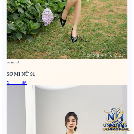
Sơ mi nữ
SƠ MI NỮ 91
Xem chi tiết