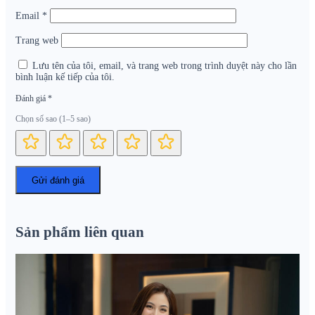
Email
*
Trang web
Lưu tên của tôi, email, và trang web trong trình duyệt này cho lần
bình luận kế tiếp của tôi.
Đánh giá
*
Chọn số sao (1–5 sao)
Sản phẩm liên quan