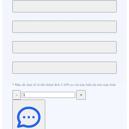
* Màu sắc thực tế có thể chênh lệch 5-10% so với màu hiển thị trên màn hình
-
+