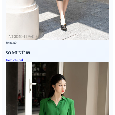
Sơ mi nữ
SƠ MI NỮ 89
Xem chi tiết