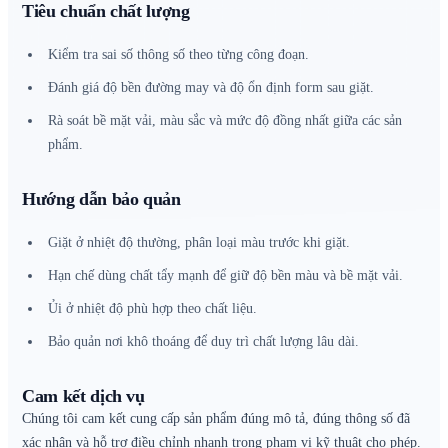
Tiêu chuẩn chất lượng
Kiểm tra sai số thông số theo từng công đoạn.
Đánh giá độ bền đường may và độ ổn định form sau giặt.
Rà soát bề mặt vải, màu sắc và mức độ đồng nhất giữa các sản
phẩm.
Hướng dẫn bảo quản
Giặt ở nhiệt độ thường, phân loại màu trước khi giặt.
Hạn chế dùng chất tẩy mạnh để giữ độ bền màu và bề mặt vải.
Ủi ở nhiệt độ phù hợp theo chất liệu.
Bảo quản nơi khô thoáng để duy trì chất lượng lâu dài.
Cam kết dịch vụ
Chúng tôi cam kết cung cấp sản phẩm đúng mô tả, đúng thông số đã
xác nhận và hỗ trợ điều chỉnh nhanh trong phạm vi kỹ thuật cho phép.