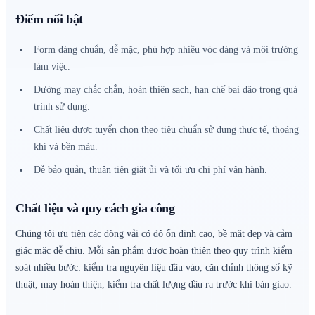
Điểm nổi bật
Form dáng chuẩn, dễ mặc, phù hợp nhiều vóc dáng và môi trường
làm việc.
Đường may chắc chắn, hoàn thiện sạch, hạn chế bai dão trong quá
trình sử dụng.
Chất liệu được tuyển chọn theo tiêu chuẩn sử dụng thực tế, thoáng
khí và bền màu.
Dễ bảo quản, thuận tiện giặt ủi và tối ưu chi phí vận hành.
Chất liệu và quy cách gia công
Chúng tôi ưu tiên các dòng vải có độ ổn định cao, bề mặt đẹp và cảm
giác mặc dễ chịu. Mỗi sản phẩm được hoàn thiện theo quy trình kiểm
soát nhiều bước: kiểm tra nguyên liệu đầu vào, căn chỉnh thông số kỹ
thuật, may hoàn thiện, kiểm tra chất lượng đầu ra trước khi bàn giao.