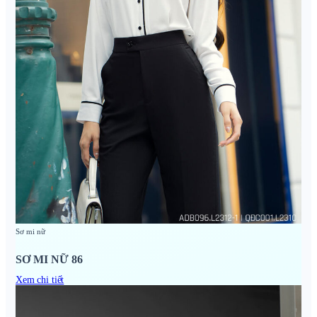
Sơ mi nữ
SƠ MI NỮ 86
Xem chi tiết