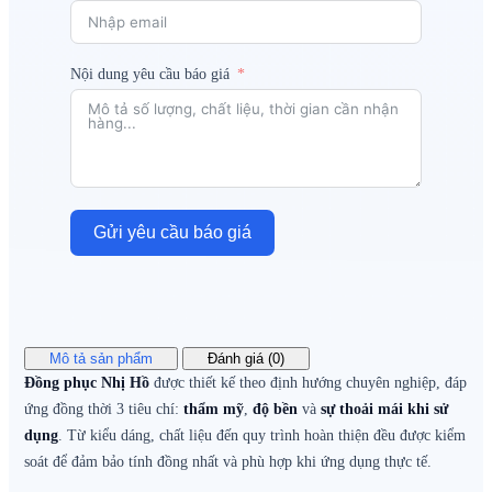
Nội dung yêu cầu báo giá
Gửi yêu cầu báo giá
Mô tả sản phẩm
Đánh giá (0)
Đồng phục Nhị Hồ
được thiết kế theo định hướng chuyên nghiệp, đáp
ứng đồng thời 3 tiêu chí:
thẩm mỹ
,
độ bền
và
sự thoải mái khi sử
dụng
. Từ kiểu dáng, chất liệu đến quy trình hoàn thiện đều được kiểm
soát để đảm bảo tính đồng nhất và phù hợp khi ứng dụng thực tế.