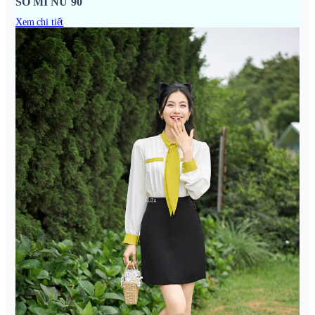
SƠ MI NỮ 90
Xem chi tiết