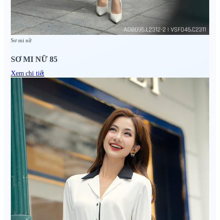
Sơ mi nữ
SƠ MI NỮ 85
Xem chi tiết