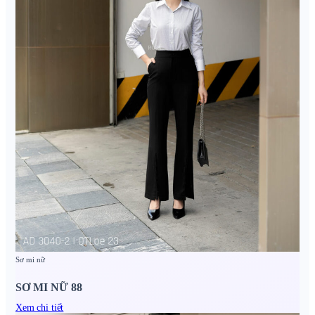
Sơ mi nữ
SƠ MI NỮ 88
Xem chi tiết