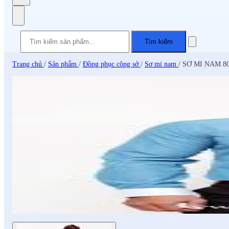
Tìm kiếm
Trang chủ
/
Sản phẩm
/
Đồng phục công sở
/
Sơ mi nam
/
SƠ MI NAM 8