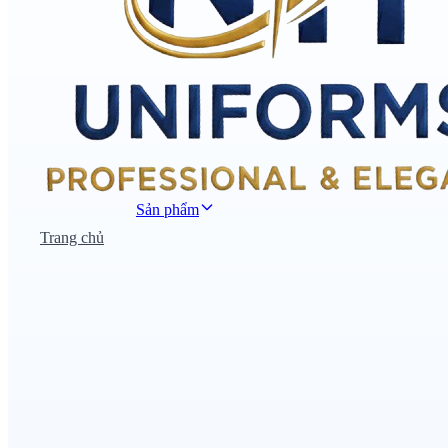
Sản phẩm
Trang chủ
Đồng phục công sở
Đồng phục áo thun
Nhà hàng khách sạn
Đồng phục học sinh
Đồng phục bệnh viện