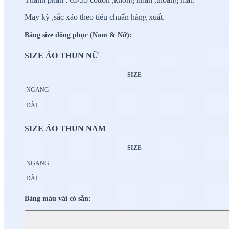
May kỹ ,sắc xảo theo tiêu chuẩn hàng xuất.
Bảng size đồng phục (Nam & Nữ):
SIZE ÁO THUN NỮ
SIZE
NGANG
DÀI
SIZE ÁO THUN NAM
SIZE
NGANG
DÀI
Bảng màu vải có sẵn: