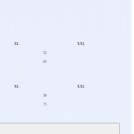
XL
XXL
52
65
XL
XXL
58
75