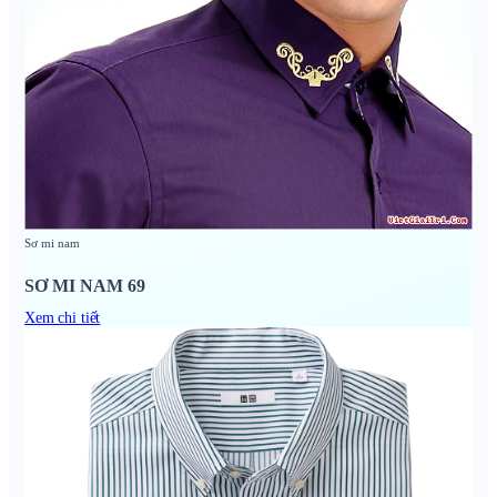
Sơ mi nam
SƠ MI NAM 69
Xem chi tiết