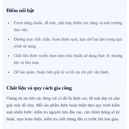
Điểm nổi bật
Form dáng chuẩn, dễ mặc, phù hợp nhiều vóc dáng và môi trường
làm việc.
Đường may chắc chắn, hoàn thiện sạch, hạn chế bai dão trong quá
trình sử dụng.
Chất liệu được tuyển chọn theo tiêu chuẩn sử dụng thực tế, thoáng
khí và bền màu.
Dễ bảo quản, thuận tiện giặt ủi và tối ưu chi phí vận hành.
Chất liệu và quy cách gia công
Chúng tôi ưu tiên các dòng vải có độ ổn định cao, bề mặt đẹp và cảm
giác mặc dễ chịu. Mỗi sản phẩm được hoàn thiện theo quy trình kiểm
soát nhiều bước: kiểm tra nguyên liệu đầu vào, căn chỉnh thông số kỹ
thuật, may hoàn thiện, kiểm tra chất lượng đầu ra trước khi bàn giao.