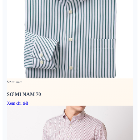
Sơ mi nam
SƠ MI NAM 70
Xem chi tiết