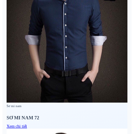
Sơ mi nam
SƠ MI NAM 72
Xem chi tiết