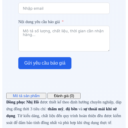
Nội dung yêu cầu báo giá
Gửi yêu cầu báo giá
Mô tả sản phẩm
Đánh giá (0)
Đồng phục Nhị Hồ
được thiết kế theo định hướng chuyên nghiệp, đáp
ứng đồng thời 3 tiêu chí:
thẩm mỹ
,
độ bền
và
sự thoải mái khi sử
dụng
. Từ kiểu dáng, chất liệu đến quy trình hoàn thiện đều được kiểm
soát để đảm bảo tính đồng nhất và phù hợp khi ứng dụng thực tế.