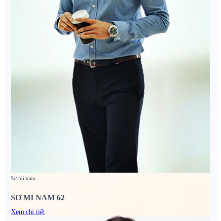
Sơ mi nam
SƠ MI NAM 62
Xem chi tiết