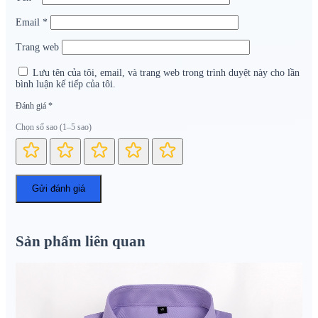
Email
*
Trang web
Lưu tên của tôi, email, và trang web trong trình duyệt này cho lần
bình luận kế tiếp của tôi.
Đánh giá
*
Chọn số sao (1–5 sao)
Sản phẩm liên quan