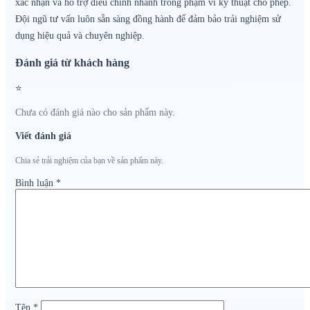
xác nhận và hỗ trợ điều chỉnh nhanh trong phạm vi kỹ thuật cho phép.
Đội ngũ tư vấn luôn sẵn sàng đồng hành để đảm bảo trải nghiệm sử
dụng hiệu quả và chuyên nghiệp.
Đánh giá từ khách hàng
⭐
Chưa có đánh giá nào cho sản phẩm này.
Viết đánh giá
Chia sẻ trải nghiệm của bạn về sản phẩm này.
Bình luận
*
Tên
*