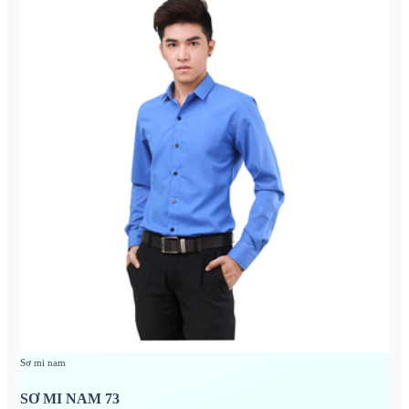
Sơ mi nam
SƠ MI NAM 73