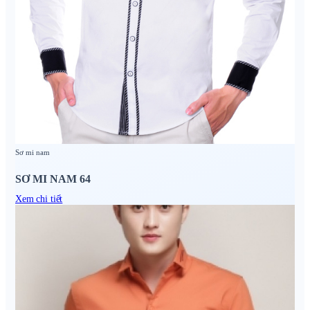
Sơ mi nam
SƠ MI NAM 64
Xem chi tiết