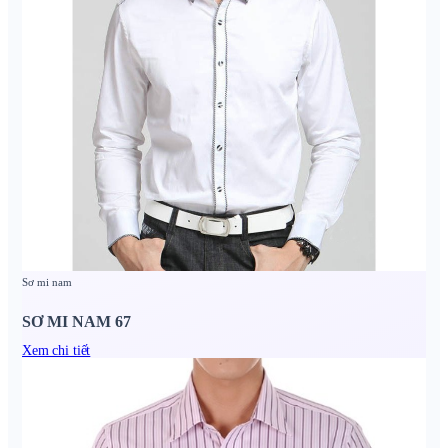
Sơ mi nam
SƠ MI NAM 67
Xem chi tiết