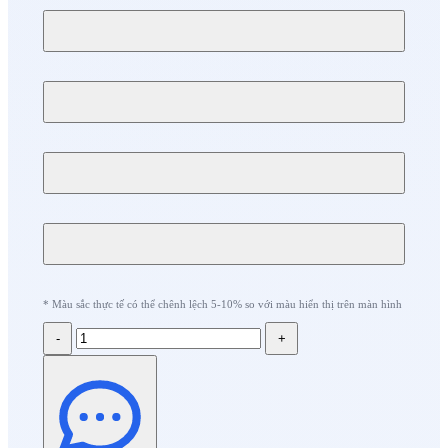
* Màu sắc thực tế có thể chênh lệch 5-10% so với màu hiển thị trên màn hình
-
+