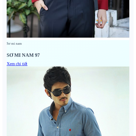
Sơ mi nam
SƠ MI NAM 97
Xem chi tiết