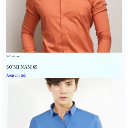
Sơ mi nam
SƠ MI NAM 65
Xem chi tiết