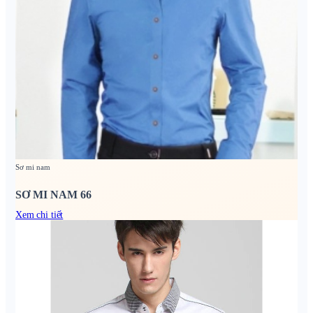
Sơ mi nam
SƠ MI NAM 66
Xem chi tiết