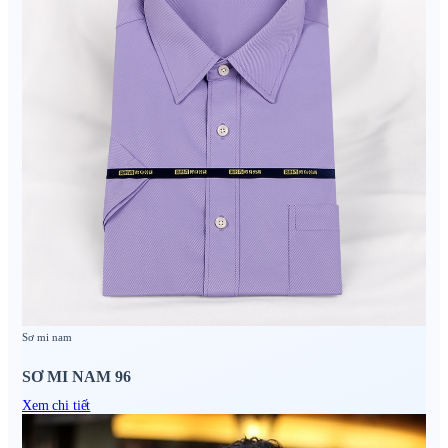
Sơ mi nam
SƠ MI NAM 96
Xem chi tiết