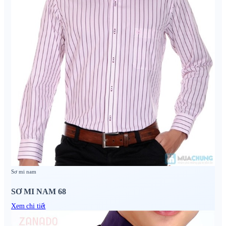
Sơ mi nam
SƠ MI NAM 68
Xem chi tiết