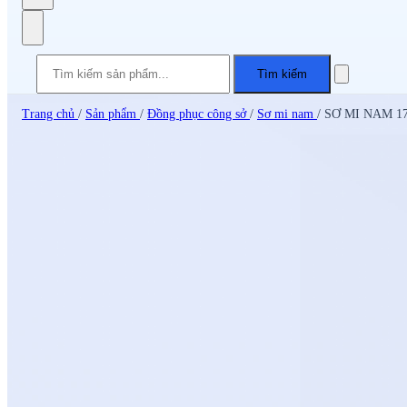
Tìm kiếm
Trang chủ
/
Sản phẩm
/
Đồng phục công sở
/
Sơ mi nam
/
SƠ MI NAM 1