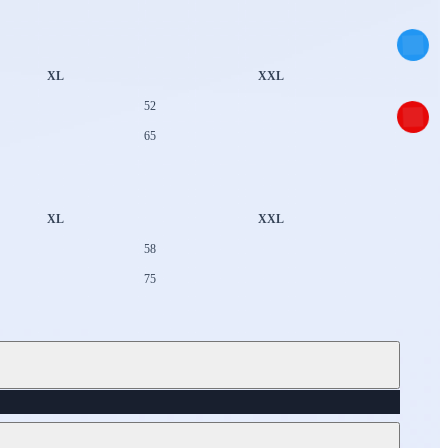
XL
XXL
52
65
XL
XXL
58
75