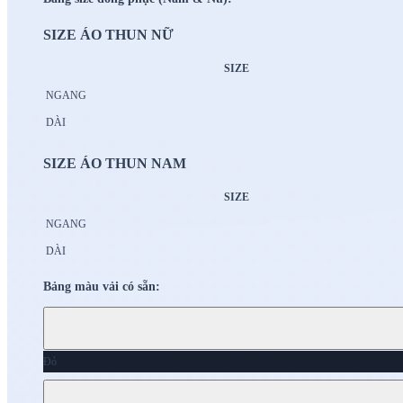
SIZE ÁO THUN NỮ
SIZE
NGANG
DÀI
SIZE ÁO THUN NAM
SIZE
NGANG
DÀI
Bảng màu vải có sẵn: