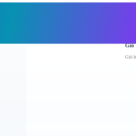
Giỏ h