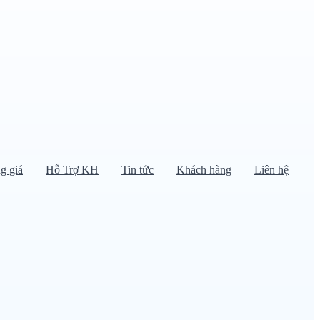
g giá
Hỗ Trợ KH
Tin tức
Khách hàng
Liên hệ