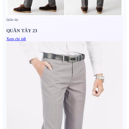
Quần tây
QUẦN TÂY 23
Xem chi tiết