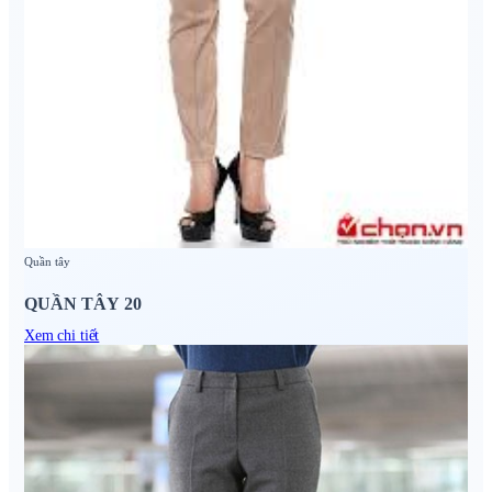
Quần tây
QUẦN TÂY 20
Xem chi tiết