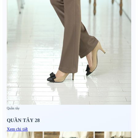
Quần tây
QUẦN TÂY 28
Xem chi tiết