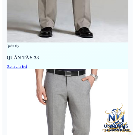
Quần tây
QUẦN TÂY 33
Xem chi tiết