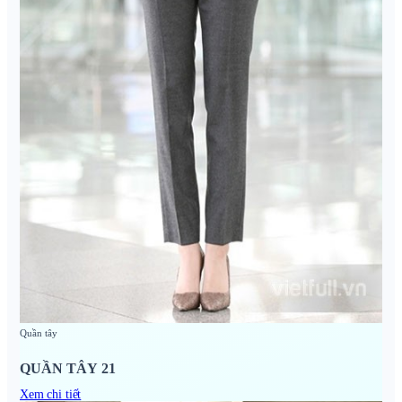
Quần tây
QUẦN TÂY 21
Xem chi tiết