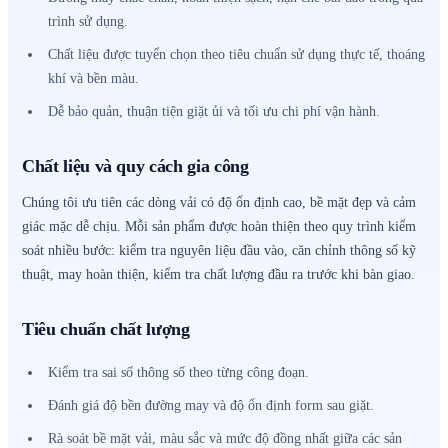
trình sử dụng.
Chất liệu được tuyển chọn theo tiêu chuẩn sử dụng thực tế, thoáng
khí và bền màu.
Dễ bảo quản, thuận tiện giặt ủi và tối ưu chi phí vận hành.
Chất liệu và quy cách gia công
Chúng tôi ưu tiên các dòng vải có độ ổn định cao, bề mặt đẹp và cảm
giác mặc dễ chịu. Mỗi sản phẩm được hoàn thiện theo quy trình kiểm
soát nhiều bước: kiểm tra nguyên liệu đầu vào, căn chỉnh thông số kỹ
thuật, may hoàn thiện, kiểm tra chất lượng đầu ra trước khi bàn giao.
Tiêu chuẩn chất lượng
Kiểm tra sai số thông số theo từng công đoạn.
Đánh giá độ bền đường may và độ ổn định form sau giặt.
Rà soát bề mặt vải, màu sắc và mức độ đồng nhất giữa các sản