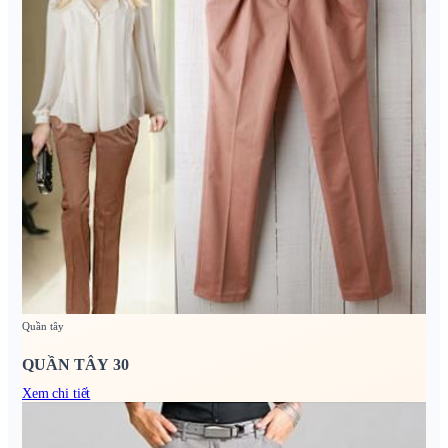
Quần tây
QUẦN TÂY 30
Xem chi tiết