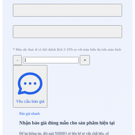
* Màu sắc thực tế có thể chênh lệch 5-10% so với màu hiển thị trên màn hình
-
+
Yêu cầu báo giá
Báo giá nhanh
Nhận báo giá đúng mẫu cho sản phẩm hiện tại
Để lại thông tin, đội ngũ NHIHO sẽ liên hệ tư vấn chất liệu, số