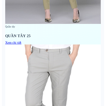
Quần tây
QUẦN TÂY 25
Xem chi tiết