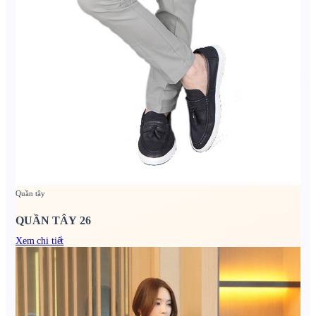
Quần tây
QUẦN TÂY 26
Xem chi tiết