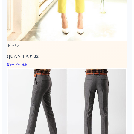
Quần tây
QUẦN TÂY 22
Xem chi tiết