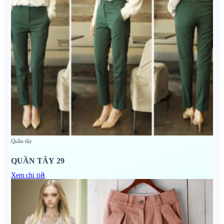
Quần tây
QUẦN TÂY 29
Xem chi tiết