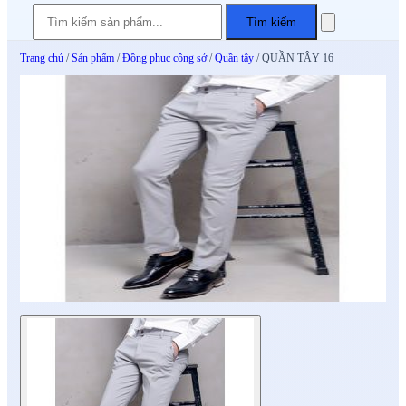
Tìm kiếm
Trang chủ
/
Sản phẩm
/
Đồng phục công sở
/
Quần tây
/
QUẦN TÂY 16