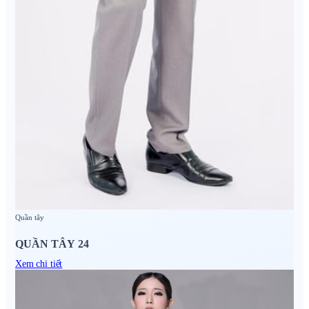
Quần tây
QUẦN TÂY 24
Xem chi tiết