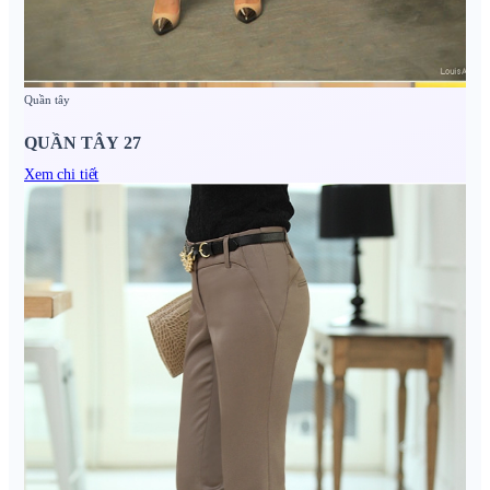
Quần tây
QUẦN TÂY 27
Xem chi tiết