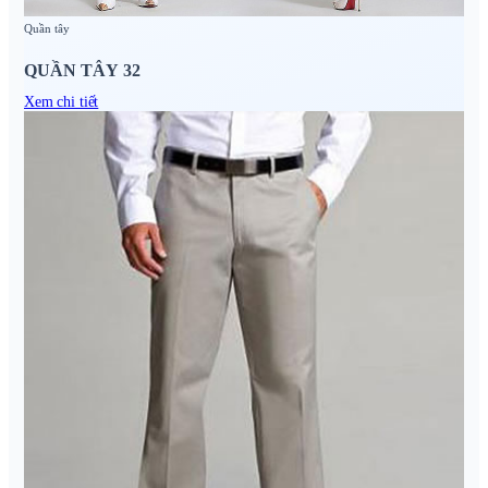
Quần tây
QUẦN TÂY 32
Xem chi tiết