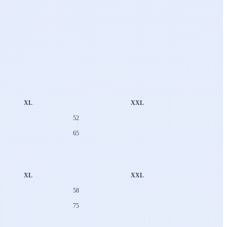
XL
XXL
52
65
XL
XXL
58
75