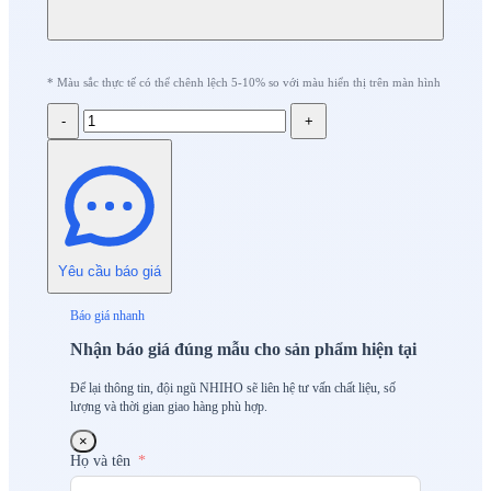
* Màu sắc thực tế có thể chênh lệch 5-10% so với màu hiển thị trên màn hình
-
+
Yêu cầu báo giá
Báo giá nhanh
Nhận báo giá đúng mẫu cho sản phẩm hiện tại
Để lại thông tin, đội ngũ NHIHO sẽ liên hệ tư vấn chất liệu, số
lượng và thời gian giao hàng phù hợp.
×
Họ và tên