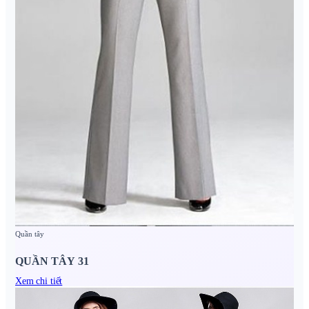
Quần tây
QUẦN TÂY 31
Xem chi tiết