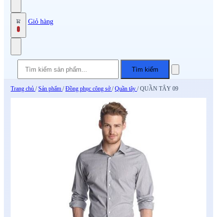
Giỏ hàng
0
Tìm kiếm
Trang chủ
/
Sản phẩm
/
Đồng phục công sở
/
Quần tây
/
QUẦN TÂY 09