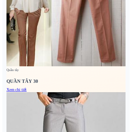
Quần tây
QUẦN TÂY 30
Xem chi tiết