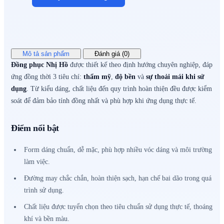
Mô tả sản phẩm
Đánh giá (0)
Đồng phục Nhị Hồ
được thiết kế theo định hướng chuyên nghiệp, đáp
ứng đồng thời 3 tiêu chí:
thẩm mỹ
,
độ bền
và
sự thoải mái khi sử
dụng
. Từ kiểu dáng, chất liệu đến quy trình hoàn thiện đều được kiểm
soát để đảm bảo tính đồng nhất và phù hợp khi ứng dụng thực tế.
Điểm nổi bật
Form dáng chuẩn, dễ mặc, phù hợp nhiều vóc dáng và môi trường
làm việc.
Đường may chắc chắn, hoàn thiện sạch, hạn chế bai dão trong quá
trình sử dụng.
Chất liệu được tuyển chọn theo tiêu chuẩn sử dụng thực tế, thoáng
khí và bền màu.