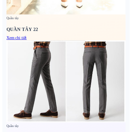
Quần tây
QUẦN TÂY 22
Xem chi tiết
Quần tây