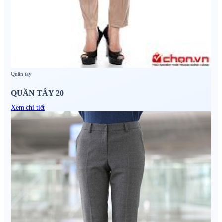
Quần tây
QUẦN TÂY 20
Xem chi tiết