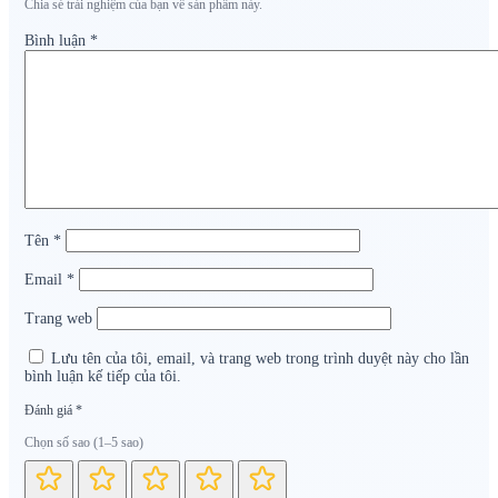
Chia sẻ trải nghiệm của bạn về sản phẩm này.
Bình luận
*
Tên
*
Email
*
Trang web
Lưu tên của tôi, email, và trang web trong trình duyệt này cho lần
bình luận kế tiếp của tôi.
Đánh giá
*
Chọn số sao (1–5 sao)