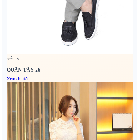
Quần tây
QUẦN TÂY 26
Xem chi tiết