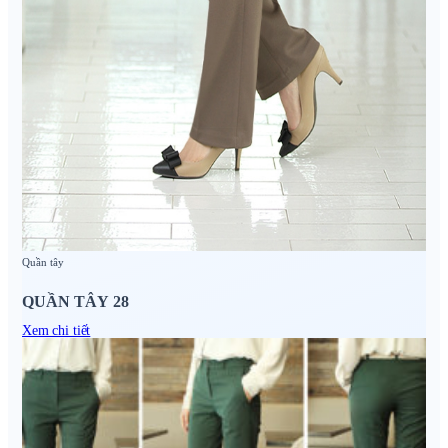
Quần tây
QUẦN TÂY 28
Xem chi tiết