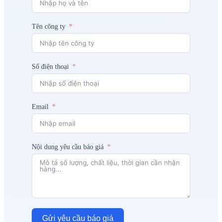
Tên công ty
Số điện thoại
Email
Nội dung yêu cầu báo giá
Gửi yêu cầu báo giá