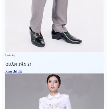
Quần tây
QUẦN TÂY 24
Xem chi tiết