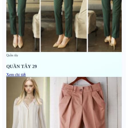
Quần tây
QUẦN TÂY 29
Xem chi tiết