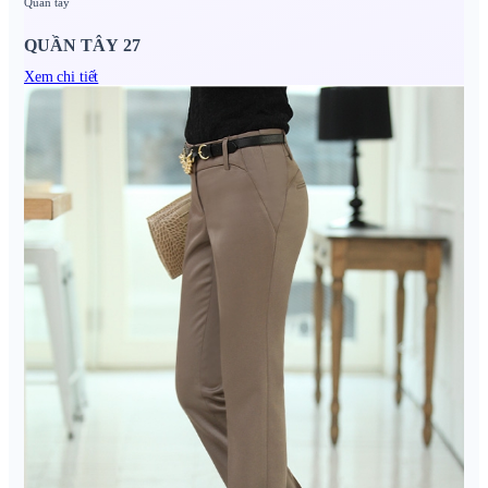
Quần tây
QUẦN TÂY 27
Xem chi tiết