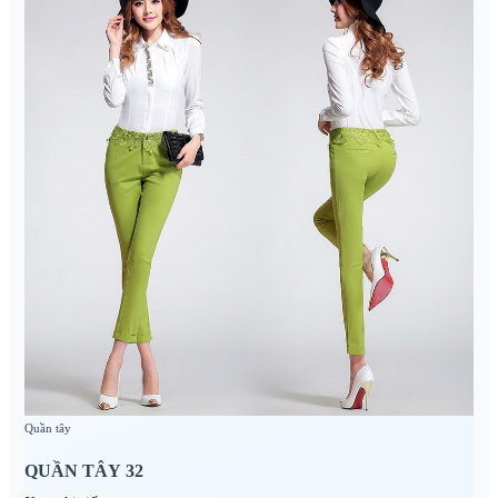
Quần tây
QUẦN TÂY 32