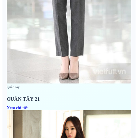
Quần tây
QUẦN TÂY 21
Xem chi tiết