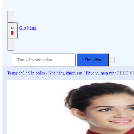
Giỏ hàng
0
Tìm kiếm
Trang chủ
/
Sản phẩm
/
Nhà hàng khách sạn
/
Phục vụ nam nữ
/
PHỤC V