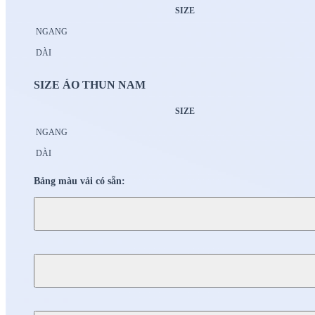
SIZE
NGANG
DÀI
SIZE ÁO THUN NAM
SIZE
NGANG
DÀI
Bảng màu vải có sẵn: