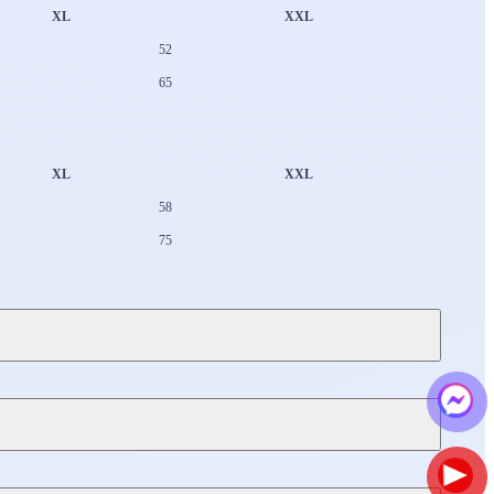
XL
XXL
52
65
XL
XXL
58
75