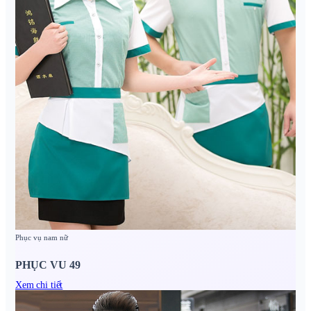
Phục vụ nam nữ
PHỤC VU 49
Xem chi tiết