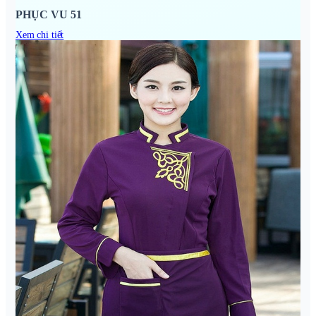
PHỤC VU 51
Xem chi tiết