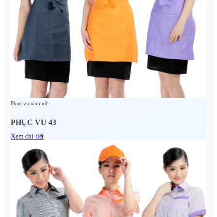
Phục vụ nam nữ
PHỤC VU 43
Xem chi tiết