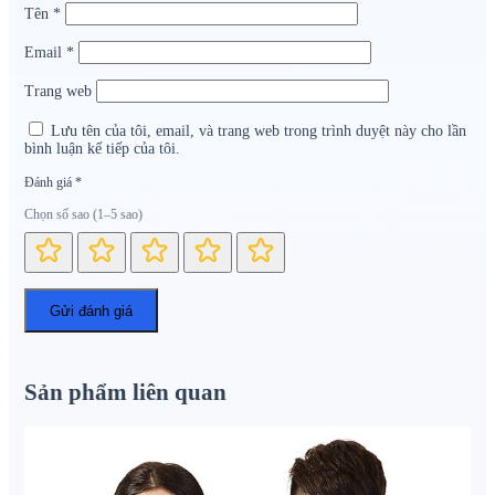
Tên
*
Email
*
Trang web
Lưu tên của tôi, email, và trang web trong trình duyệt này cho lần
bình luận kế tiếp của tôi.
Đánh giá
*
Chọn số sao (1–5 sao)
Sản phẩm liên quan