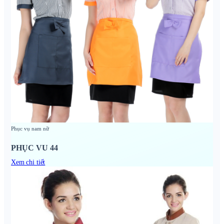
Phục vụ nam nữ
PHỤC VU 44
Xem chi tiết