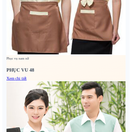
Phục vụ nam nữ
PHỤC VU 48
Xem chi tiết