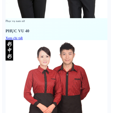
Phục vụ nam nữ
PHỤC VU 40
Xem chi tiết