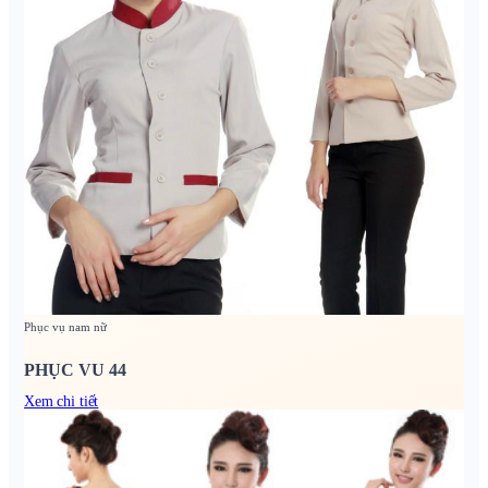
Phục vụ nam nữ
PHỤC VU 44
Xem chi tiết