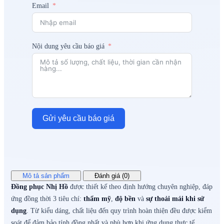
Email
Nội dung yêu cầu báo giá
Gửi yêu cầu báo giá
Mô tả sản phẩm
Đánh giá (0)
Đồng phục Nhị Hồ
được thiết kế theo định hướng chuyên nghiệp, đáp
ứng đồng thời 3 tiêu chí:
thẩm mỹ
,
độ bền
và
sự thoải mái khi sử
dụng
. Từ kiểu dáng, chất liệu đến quy trình hoàn thiện đều được kiểm
soát để đảm bảo tính đồng nhất và phù hợp khi ứng dụng thực tế.