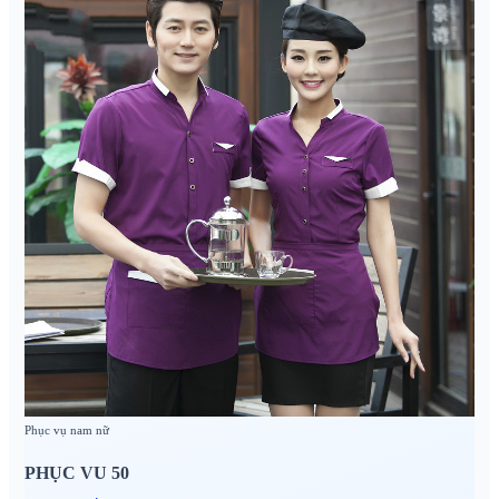
Phục vụ nam nữ
PHỤC VU 50