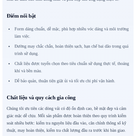
Điểm nổi bật
Form dáng chuẩn, dễ mặc, phù hợp nhiều vóc dáng và môi trường
làm việc.
Đường may chắc chắn, hoàn thiện sạch, hạn chế bai dão trong quá
trình sử dụng.
Chất liệu được tuyển chọn theo tiêu chuẩn sử dụng thực tế, thoáng
khí và bền màu.
Dễ bảo quản, thuận tiện giặt ủi và tối ưu chi phí vận hành.
Chất liệu và quy cách gia công
Chúng tôi ưu tiên các dòng vải có độ ổn định cao, bề mặt đẹp và cảm
giác mặc dễ chịu. Mỗi sản phẩm được hoàn thiện theo quy trình kiểm
soát nhiều bước: kiểm tra nguyên liệu đầu vào, căn chỉnh thông số kỹ
thuật, may hoàn thiện, kiểm tra chất lượng đầu ra trước khi bàn giao.