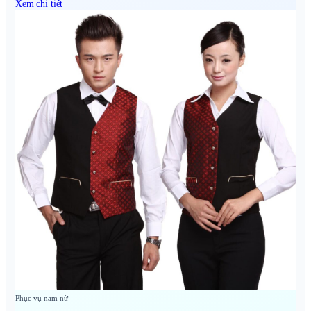
Xem chi tiết
Phục vụ nam nữ