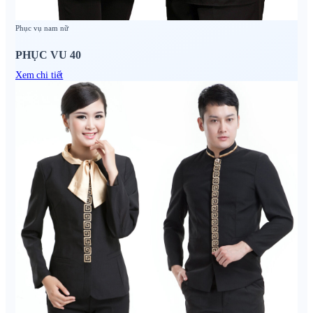
Phục vụ nam nữ
PHỤC VU 40
Xem chi tiết