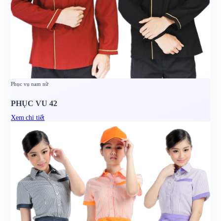
Phục vụ nam nữ
PHỤC VU 42
Xem chi tiết