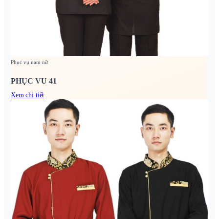
Phục vụ nam nữ
PHỤC VU 41
Xem chi tiết