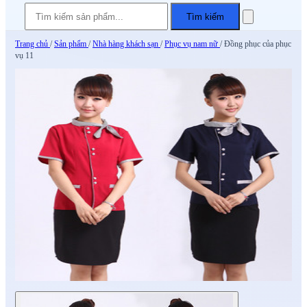
Tìm kiếm
Trang chủ
/
Sản phẩm
/
Nhà hàng khách sạn
/
Phục vụ nam nữ
/
Đồng phục của phục
vụ 11