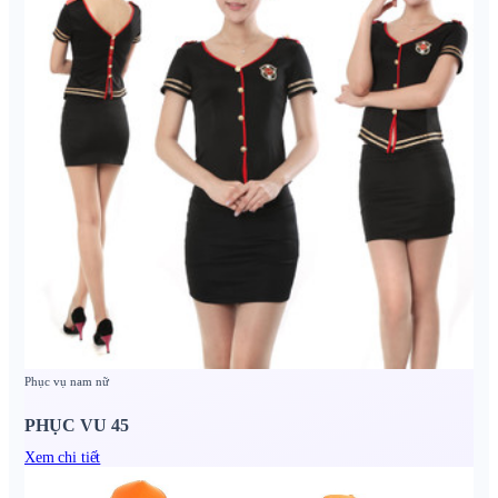
Phục vụ nam nữ
PHỤC VU 45
Xem chi tiết