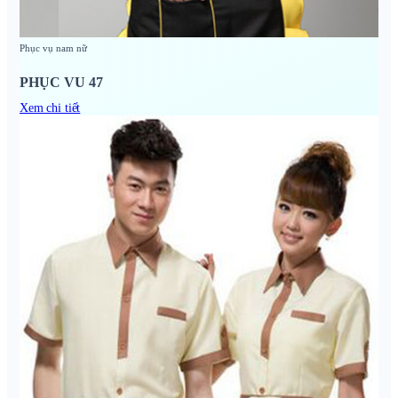
Phục vụ nam nữ
PHỤC VU 47
Xem chi tiết