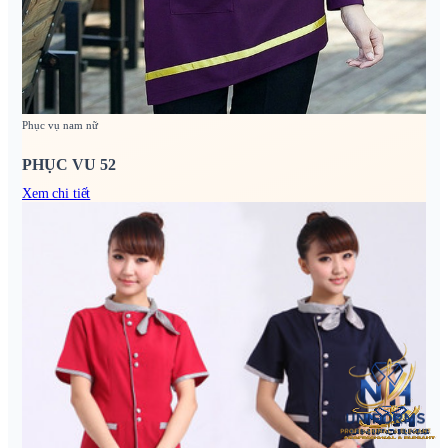
Phục vụ nam nữ
PHỤC VU 52
Xem chi tiết