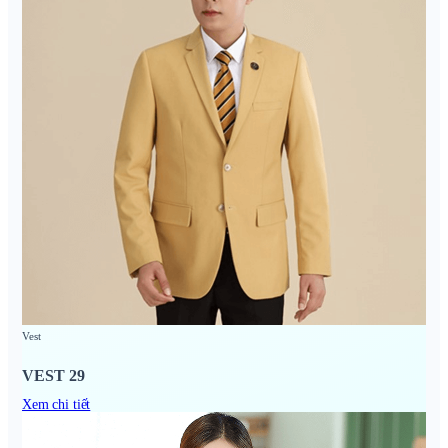
Vest
VEST 29
Xem chi tiết