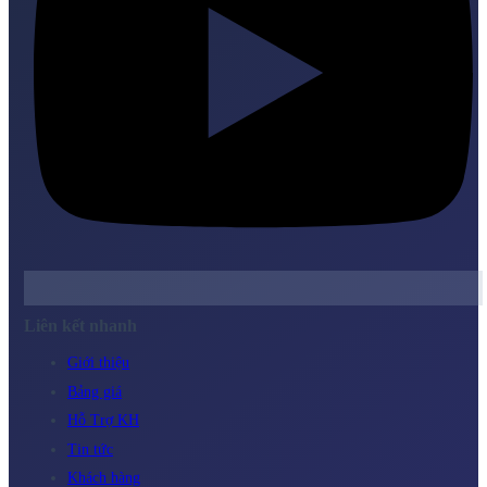
Liên kết nhanh
Giới thiệu
Bảng giá
Hỗ Trợ KH
Tin tức
Khách hàng