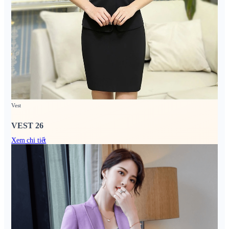
Vest
VEST 26
Xem chi tiết