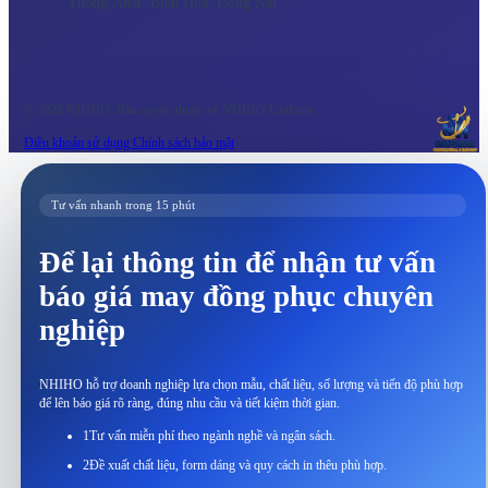
Thống Nhất. Biên Hòa. Đồng Nai
© 2026 NHIHO. Bản quyền thuộc về NHIHO Uniform.
Điều khoản sử dụng
Chính sách bảo mật
Tư vấn nhanh trong 15 phút
Để lại thông tin để nhận tư vấn
báo giá may đồng phục chuyên
nghiệp
NHIHO hỗ trợ doanh nghiệp lựa chọn mẫu, chất liệu, số lượng và tiến độ phù hợp
để lên báo giá rõ ràng, đúng nhu cầu và tiết kiệm thời gian.
1
Tư vấn miễn phí theo ngành nghề và ngân sách.
2
Đề xuất chất liệu, form dáng và quy cách in thêu phù hợp.