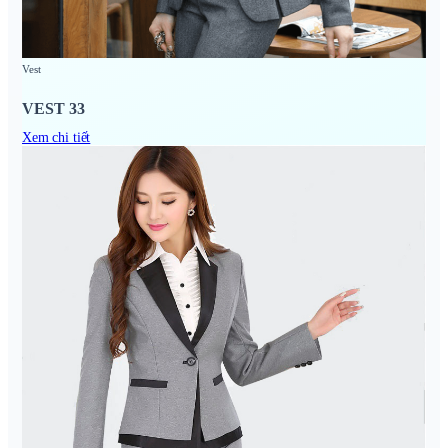
Vest
VEST 33
Xem chi tiết