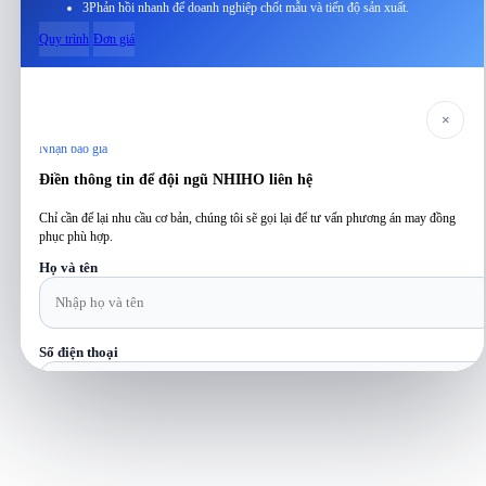
3
Phản hồi nhanh để doanh nghiệp chốt mẫu và tiến độ sản xuất.
Quy trình
Đơn giá
×
Nhận báo giá
Điền thông tin để đội ngũ NHIHO liên hệ
Chỉ cần để lại nhu cầu cơ bản, chúng tôi sẽ gọi lại để tư vấn phương án may đồng
phục phù hợp.
Họ và tên
Số điện thoại
Email