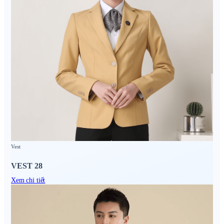
Vest
VEST 28
Xem chi tiết