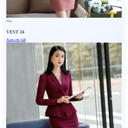
Vest
VEST 24
Xem chi tiết