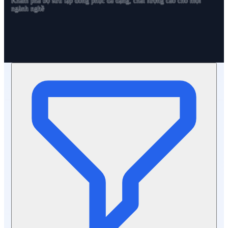
Khám phá bộ sưu tập đồng phục đa dạng, chất lượng cao cho mọi
ngành nghề