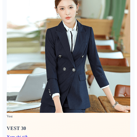
Vest
VEST 30
Xem chi tiết