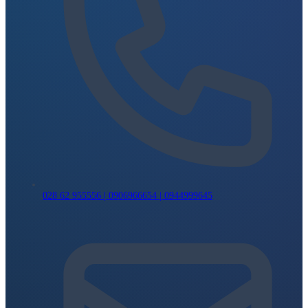
028 62 955556 | 0906966654 | 0944999645