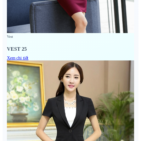
Vest
VEST 25
Xem chi tiết