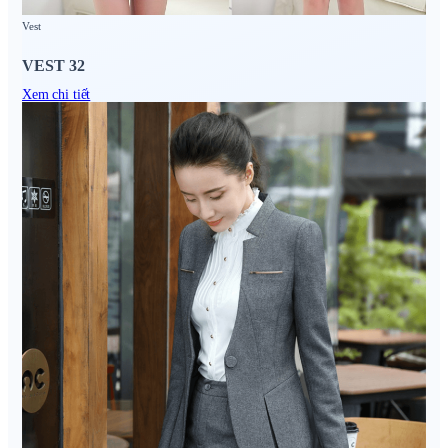
Vest
VEST 32
Xem chi tiết