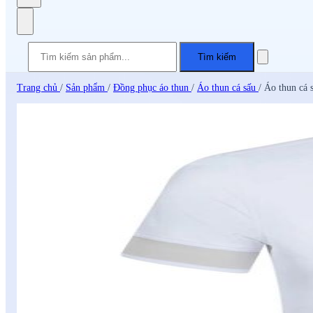
Tìm kiếm
Trang chủ
/
Sản phẩm
/
Đồng phục áo thun
/
Áo thun cá sấu
/
Áo thun cá 