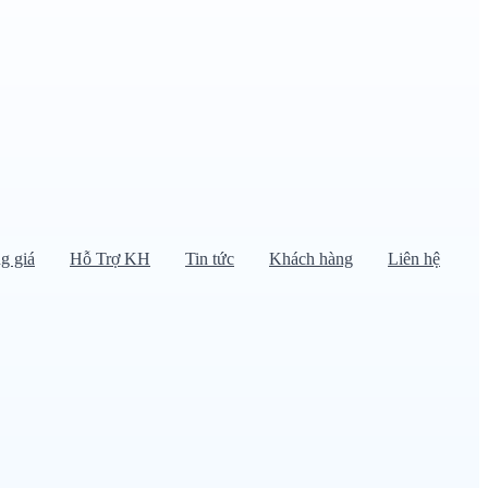
g giá
Hỗ Trợ KH
Tin tức
Khách hàng
Liên hệ