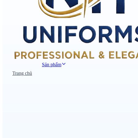
Sản phẩm
Trang chủ
Đồng phục công sở
Đồng phục áo thun
Nhà hàng khách sạn
Đồng phục học sinh
Đồng phục bệnh viện