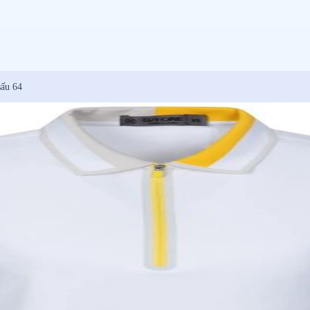
sấu 64